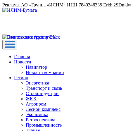
Реклама. АО «Группа «ИЛИМ» ИНН 7840346335 Erid: 2SDnjd
Главная
Новости
Навигатор
Новости компаний
Регион
Энергетика
Транспорт и связь
Стройиндустрия
ЖКХ
Агропром
Лесной комплекс
Экономика
Ретроспектива
Промышленность
Туризм