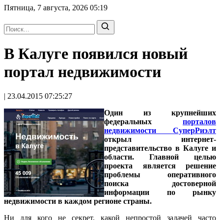
Пятница, 7 августа, 2026
05:19
В Калуге появился новый
портал недвижимости
| 23.04.2015 07:25:27
Один из крупнейших
федеральных
порталов
недвижимости СуперРиэлт
открыл интернет-
представительство в Калуге и
области. Главной целью
проекта является решение
проблемы оперативного
поиска достоверной
информации по рынку
недвижимости в каждом регионе страны.
Ни для кого не секрет, какой непростой задачей часто