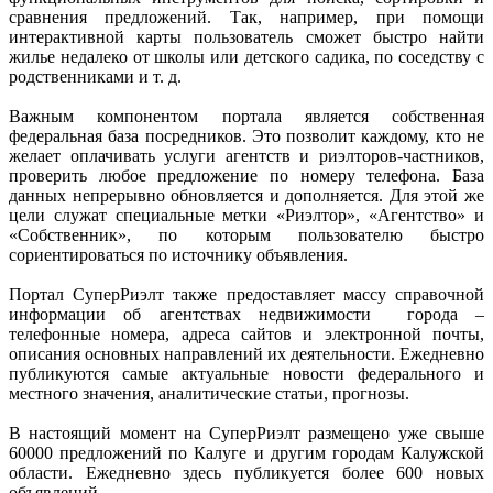
сравнения предложений. Так, например, при помощи
интерактивной карты пользователь сможет быстро найти
жилье недалеко от школы или детского садика, по соседству с
родственниками и т. д.
Важным компонентом портала является собственная
федеральная база посредников. Это позволит каждому, кто не
желает оплачивать услуги агентств и риэлторов-частников,
проверить любое предложение по номеру телефона. База
данных непрерывно обновляется и дополняется. Для этой же
цели служат специальные метки «Риэлтор», «Агентство» и
«Собственник», по которым пользователю быстро
сориентироваться по источнику объявления.
Портал СуперРиэлт также предоставляет массу справочной
информации об агентствах недвижимости города –
телефонные номера, адреса сайтов и электронной почты,
описания основных направлений их деятельности. Ежедневно
публикуются самые актуальные новости федерального и
местного значения, аналитические статьи, прогнозы.
В настоящий момент на СуперРиэлт размещено уже свыше
60000 предложений по Калуге и другим городам Калужской
области. Ежедневно здесь публикуется более 600 новых
объявлений.