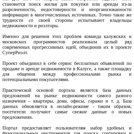
становится поиск жилья для покупки или аренды из-за
разрозненности, недостоверности и неорганизованности
информации в многочисленных источниках. Точно такие же
трудности со своей стороны испытывают владельцы
недвижимости и риэлторы.
Именно для решения этих проблем команда калужских и
московских программистов реализовала целый ряд
современных прогрессивных идей, объединив их в проекте
СуперРиэлт.
Проект объединил в себе сервис бесплатных объявлений по
продаже и аренде недвижимости в Калуге, а также площадку
для общения между профессионалами рынка и
потенциальными покупателями.
Практической основой портала является база данных
предложений на рынке недвижимости самого разного
назначения – квартиры, дома, офисы, гаражи и т. д. База
данных обновляется в онлайн-режиме - таким образом,
посетители получают самые свежие данные о новых
предложениях.
Портал предоставляет пользователям набор удобных и
функциональных инструментов для поиска, сортировки и