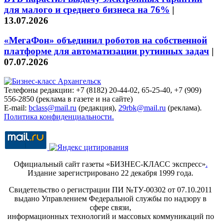
для малого и среднего бизнеса на 76%
|
13.07.2026
«МегаФон» объединил роботов на собственной
платформе для автоматизации рутинных задач
|
07.07.2026
Телефоны редакции: +7 (8182) 20-44-02, 65-25-40, +7 (909)
556-2850 (реклама в газете и на сайте)
E-mail:
bclass@mail.ru
(редакция),
29rbk@mail.ru
(реклама).
Политика конфиденциальности.
Официальный сайт газеты «БИЗНЕС-КЛАСС экспресс»
.
Издание зарегистрировано 22 декабря 1999 года.
Свидетельство о регистрации ПИ №ТУ-00302 от 07.10.2011
выдано Управлением Федеральной службы по надзору в
сфере связи,
информационных технологий и массовых коммуникаций по