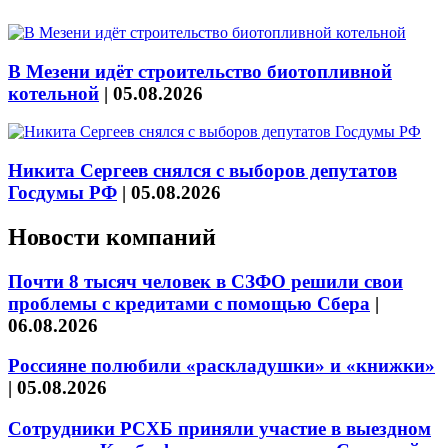
В Мезени идёт строительство биотопливной
котельной
|
05.08.2026
Никита Сергеев снялся с выборов депутатов
Госдумы РФ
|
05.08.2026
Новости компаний
Почти 8 тысяч человек в СЗФО решили свои
проблемы с кредитами с помощью Сбера
|
06.08.2026
Россияне полюбили «раскладушки» и «книжки»
|
05.08.2026
Сотрудники РСХБ приняли участие в выездном