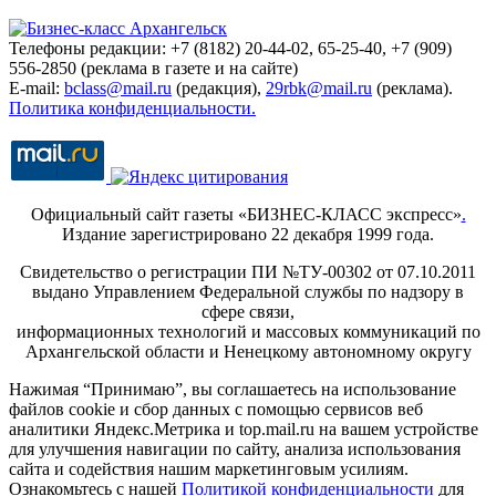
Телефоны редакции: +7 (8182) 20-44-02, 65-25-40, +7 (909)
556-2850 (реклама в газете и на сайте)
E-mail:
bclass@mail.ru
(редакция),
29rbk@mail.ru
(реклама).
Политика конфиденциальности.
Официальный сайт газеты «БИЗНЕС-КЛАСС экспресс»
.
Издание зарегистрировано 22 декабря 1999 года.
Свидетельство о регистрации ПИ №ТУ-00302 от 07.10.2011
выдано Управлением Федеральной службы по надзору в
сфере связи,
информационных технологий и массовых коммуникаций по
Архангельской области и Ненецкому автономному округу
Нажимая “Принимаю”, вы соглашаетесь на использование
файлов cookie и сбор данных с помощью сервисов веб
аналитики Яндекс.Метрика и top.mail.ru на вашем устройстве
для улучшения навигации по сайту, анализа использования
сайта и содействия нашим маркетинговым усилиям.
Ознакомьтесь с нашей
Политикой конфиденциальности
для