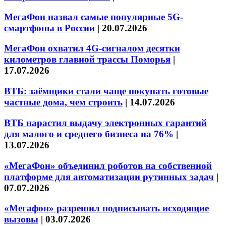
МегаФон назвал самые популярные 5G-
смартфоны в России
|
20.07.2026
МегаФон охватил 4G-сигналом десятки
километров главной трассы Поморья
|
17.07.2026
ВТБ: заёмщики стали чаще покупать готовые
частные дома, чем строить
|
14.07.2026
ВТБ нарастил выдачу электронных гарантий
для малого и среднего бизнеса на 76%
|
13.07.2026
«МегаФон» объединил роботов на собственной
платформе для автоматизации рутинных задач
|
07.07.2026
«Мегафон» разрешил подписывать исходящие
вызовы
|
03.07.2026