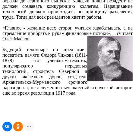
образца до серийного выпуска. Каждый новый резидент не
должен создавать конкуренцию коллегам. Наращивание
технологий должно происходить по принципу разделения
труда. Тогда для всех резидентов хватит работы.
«Главное - желание всех сторон учиться зарабатывать, а не
стремление прибрать к рукам финансовые потоки», – считает
Олег Маслов.
Будущий технопарк он предлагает
посвятить памяти Федора Чижова (1811-
1878) – это ученый-математик,
популяризатор передовых
технологий, строитель Северной и
других железных дорог, создатель
Архангельско-Мурманского срочного
пароходства, незаслуженно вычеркнутый из русской истории
еще во время революции 1917 года.