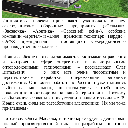
Инициаторы проекта приглашают участвовать в нем
северодвинские оборонные предприятия («Севмаш»,
«Звездочка», «Арктика», «Северный рейд»), сербские
компании «Ирител» и «Енел», иранский технопарк «Пардис»,
САФУ, предприятия - поставщики Северодвинского
производственного кластера.
«Наши сербские партнеры занимаются системами управления
и контроля в сфере энергетики и магистральными
оптоволоконными технологиями, – рассказывает Олег
Витальевич. – У них есть очень любопытные и
перспективные наработки, опережающие западные
достижения. Они хотят работать в России и уже пытались
выйти на наш рынок, но столкнулись с требованием
локализации производства на нашей территории. Поэтому
сербы заинтересованы в присутствии в нашем технопарке. В
Иране очень сильные разработчики электроники. Их мы тоже
приглашаем».
По словам Олега Маслова, в технопарке будет задействован
полный производственный цикл: от разработки опытного