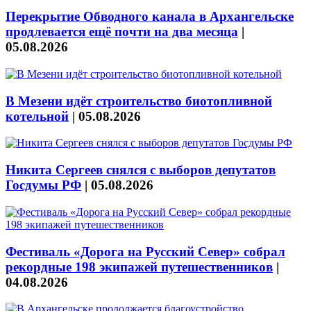
Перекрытие Обводного канала в Архангельске
продлевается ещё почти на два месяца
|
05.08.2026
В Мезени идёт строительство биотопливной
котельной
|
05.08.2026
Никита Сергеев снялся с выборов депутатов
Госдумы РФ
|
05.08.2026
Фестиваль «Дорога на Русский Север» собрал
рекордные 198 экипажей путешественников
|
04.08.2026