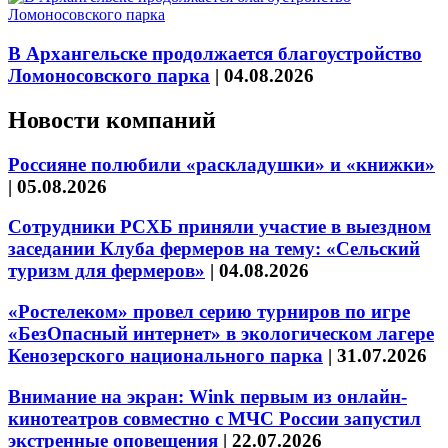
В Архангельске продолжается благоустройство
Ломоносовского парка
|
04.08.2026
Новости компаний
Россияне полюбили «раскладушки» и «книжки»
|
05.08.2026
Сотрудники РСХБ приняли участие в выездном
заседании Клуба фермеров на тему: «Сельский
туризм для фермеров»
|
04.08.2026
«Ростелеком» провел серию турниров по игре
«БезОпасный интернет» в экологическом лагере
Кенозерского национального парка
|
31.07.2026
Внимание на экран: Wink первым из онлайн-
кинотеатров совместно с МЧС России запустил
экстренные оповещения
|
22.07.2026