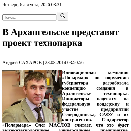
Четверг, 6 августа, 2026
08:31
В Архангельске представят
проект технопарка
Андрей САХАРОВ | 28.08.2014 03:50:56
Инновационная компания
«Полармар» по поручению
губернатора разработала
концепцию создания в
Архангельске технопарка.
Инициаторы надеются на
федеральную поддержку и
участие предприятий
Северодвинска, САФУ и их
контрагентов.
Гендиректор
«Полармара» Олег МАСЛОВ
считает, что это будет
высокотехнологичное универсальное предприятие,