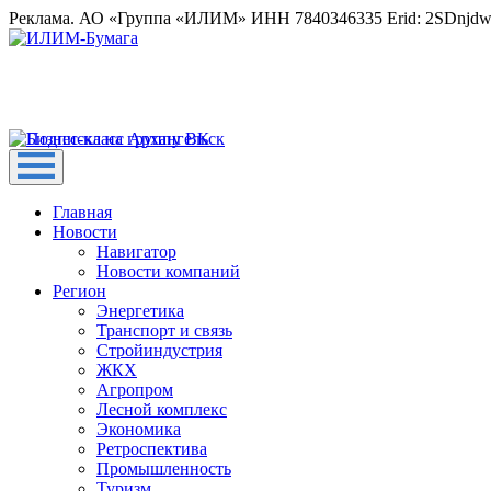
Реклама. АО «Группа «ИЛИМ» ИНН 7840346335 Erid: 2SDnjd
Главная
Новости
Навигатор
Новости компаний
Регион
Энергетика
Транспорт и связь
Стройиндустрия
ЖКХ
Агропром
Лесной комплекс
Экономика
Ретроспектива
Промышленность
Туризм