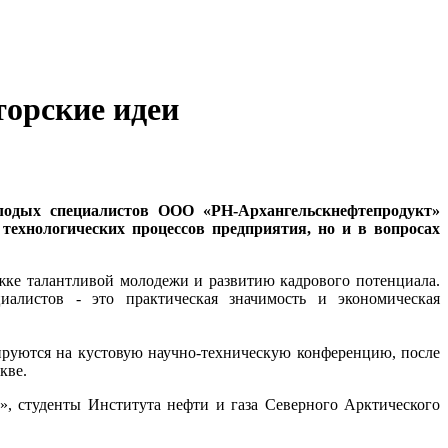
орские идеи
лодых специалистов ООО «РН-Архангельскнефтепродукт»
технологических процессов предприятия, но и в вопросах
жке талантливой молодежи и развитию кадрового потенциала.
алистов - это практическая значимость и экономическая
ируются на кустовую научно-техническую конференцию, после
кве.
 студенты Института нефти и газа Северного Арктического