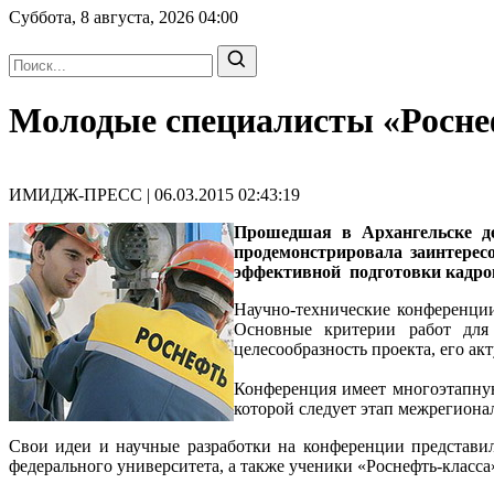
Суббота, 8 августа, 2026
04:00
Молодые специалисты «Росне
ИМИДЖ-ПРЕСС | 06.03.2015 02:43:19
Прошедшая в Архангельске де
продемонстрировала заинтерес
эффективной подготовки кадров
Научно-технические конференции
Основные критерии работ для 
целесообразность проекта, его ак
Конференция имеет многоэтапную
которой следует этап межрегион
Свои идеи и научные разработки на конференции представи
федерального университета, а также ученики «Роснефть-класс