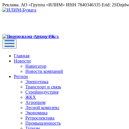
Реклама. АО «Группа «ИЛИМ» ИНН 7840346335 Erid: 2SDnjd
Главная
Новости
Навигатор
Новости компаний
Регион
Энергетика
Транспорт и связь
Стройиндустрия
ЖКХ
Агропром
Лесной комплекс
Экономика
Ретроспектива
Промышленность
Туризм