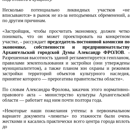
Несколько потенциально ликвидных участков «не
вписываются» в рынок не из-за неподъемных обременений, а
по другим причинам.
«Застройщик, чтобы просчитать экономику, должен четко
понимать, что он может проектировать на конкретном
участке, - рассуждает
председатель постоянной комиссии по
экономике, собственности и предпринимательству
Архангельской городской Думы Александр ФРОЛОВ
. -
Разрешенная высотность зданий регламентируется генпланом,
правилами землепользования и застройки (они утверждены
муниципалитетом), а также планом зон охраны и режимов
застройки территорий объектов культурного наследия,
принятие которого — прерогатива правительства области».
По словам Александра Фролова, заказчик этого нормативно-
правового акта – министерство культуры Архангельской
области — работает над ним почти полтора года.
«Некоторые наши пожелания учтены: в первоначальном
варианте документа «лимиты» по этажности были очень
жесткими и касались практически всего центра города вплоть
до