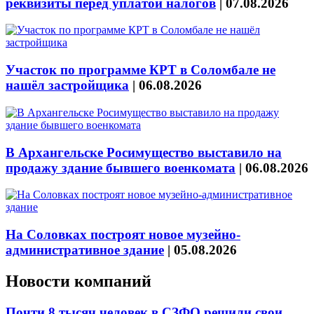
реквизиты перед уплатой налогов
|
07.08.2026
Участок по программе КРТ в Соломбале не
нашёл застройщика
|
06.08.2026
В Архангельске Росимущество выставило на
продажу здание бывшего военкомата
|
06.08.2026
На Соловках построят новое музейно-
административное здание
|
05.08.2026
Новости компаний
Почти 8 тысяч человек в СЗФО решили свои