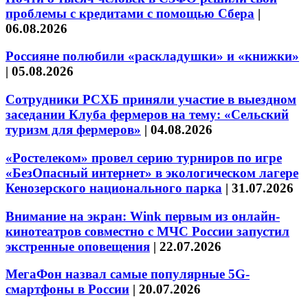
проблемы с кредитами с помощью Сбера
|
06.08.2026
Россияне полюбили «раскладушки» и «книжки»
|
05.08.2026
Сотрудники РСХБ приняли участие в выездном
заседании Клуба фермеров на тему: «Сельский
туризм для фермеров»
|
04.08.2026
«Ростелеком» провел серию турниров по игре
«БезОпасный интернет» в экологическом лагере
Кенозерского национального парка
|
31.07.2026
Внимание на экран: Wink первым из онлайн-
кинотеатров совместно с МЧС России запустил
экстренные оповещения
|
22.07.2026
МегаФон назвал самые популярные 5G-
смартфоны в России
|
20.07.2026