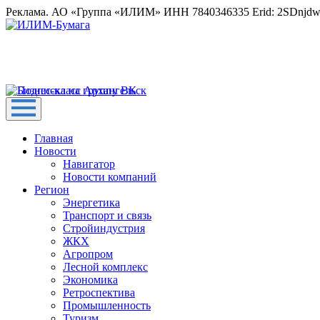
Реклама. АО «Группа «ИЛИМ» ИНН 7840346335 Erid: 2SDnjd
Главная
Новости
Навигатор
Новости компаний
Регион
Энергетика
Транспорт и связь
Стройиндустрия
ЖКХ
Агропром
Лесной комплекс
Экономика
Ретроспектива
Промышленность
Туризм