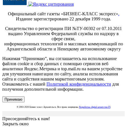
Официальный сайт газеты «БИЗНЕС-КЛАСС экспресс»
.
Издание зарегистрировано 22 декабря 1999 года.
Свидетельство о регистрации ПИ №ТУ-00302 от 07.10.2011
выдано Управлением Федеральной службы по надзору в
сфере связи,
информационных технологий и массовых коммуникаций по
Архангельской области и Ненецкому автономному округу
Нажимая “Принимаю”, вы соглашаетесь на использование
файлов cookie и сбор данных с помощью сервисов веб
аналитики Яндекс.Метрика и top.mail.ru на вашем устройстве
для улучшения навигации по сайту, анализа использования
сайта и содействия нашим маркетинговым усилиям.
Ознакомьтесь с нашей
Политикой конфиденциальности
для
получения дополнительной информации.
Принимаю
© 2003-2026 Бизнес-класс Архангельск. Все права защищены.
Разработка: digital-агентство F5
Присоединяйтесь к нам!
Закрыть окно