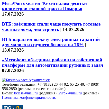
МегаФон охватил 4G-сигналом десятки
километров главной трассы Поморья
|
17.07.2026
ВТБ: заёмщики стали чаще покупать готовые
частные дома, чем строить
|
14.07.2026
ВТБ нарастил выдачу электронных гарантий
для малого и среднего бизнеса на 76%
|
13.07.2026
«МегаФон» объединил роботов на собственной
платформе для автоматизации рутинных задач
|
07.07.2026
Телефоны редакции: +7 (8182) 20-44-02, 65-25-40, +7 (909)
556-2850 (реклама в газете и на сайте)
E-mail:
bclass@mail.ru
(редакция),
29rbk@mail.ru
(реклама).
Политика конфиденциальности.