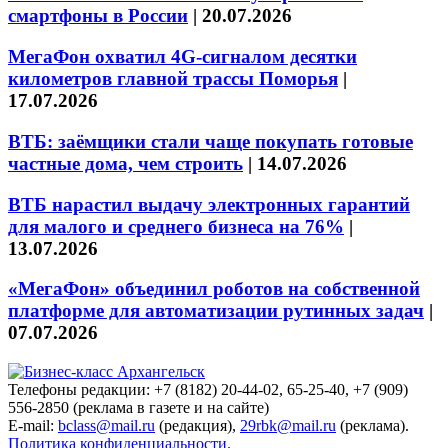
смартфоны в России
|
20.07.2026
МегаФон охватил 4G-сигналом десятки
километров главной трассы Поморья
|
17.07.2026
ВТБ: заёмщики стали чаще покупать готовые
частные дома, чем строить
|
14.07.2026
ВТБ нарастил выдачу электронных гарантий
для малого и среднего бизнеса на 76%
|
13.07.2026
«МегаФон» объединил роботов на собственной
платформе для автоматизации рутинных задач
|
07.07.2026
Телефоны редакции: +7 (8182) 20-44-02, 65-25-40, +7 (909)
556-2850 (реклама в газете и на сайте)
E-mail:
bclass@mail.ru
(редакция),
29rbk@mail.ru
(реклама).
Политика конфиденциальности.