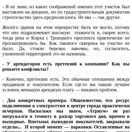
- Я не знаю, из каких соображений именно этот участок был
выставлен на аукцион, но по градостроительным документам
строительство здесь предполагалось. Не мы — так другие.
Жилого здания на этом перекрестке быть не могло, потому
что оно подразумевает высокую этажность и, скорее всего,
тогда река и Кирха с Троицкого проспекта практически не
просматривались бы. Как такового скверика на участке не
было. Да, стояли березки, лавочки, но, согласитесь,
ухоженной территорией это не назовешь.
- У арендаторов есть претензий к компании? Как вы
решаете конфликты?
- Конечно, претензии есть. Это обычные отношения между
продавцом и покупателем. Если где-то вы нашли лучшие
условия, меньшую арендную плату — никаких проблем.
- Два конкретных примера. Общеизвестно, что ресурс
подключения к электросетям в центре города практически
исчерпан. Насколько мы знаем, «Атриум» не раз
погружался в темноту в разгар торгового дня, причем в
выходные. Впотьмах выводили покупателей, закрывали
отделы... И второй момент — парковки. Оставленные на