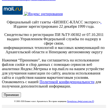
Официальный сайт газеты «БИЗНЕС-КЛАСС экспресс»
.
Издание зарегистрировано 22 декабря 1999 года.
Свидетельство о регистрации ПИ №ТУ-00302 от 07.10.2011
выдано Управлением Федеральной службы по надзору в
сфере связи,
информационных технологий и массовых коммуникаций по
Архангельской области и Ненецкому автономному округу
Нажимая “Принимаю”, вы соглашаетесь на использование
файлов cookie и сбор данных с помощью сервисов веб
аналитики Яндекс.Метрика и top.mail.ru на вашем устройстве
для улучшения навигации по сайту, анализа использования
сайта и содействия нашим маркетинговым усилиям.
Ознакомьтесь с нашей
Политикой конфиденциальности
для
получения дополнительной информации.
Принимаю
© 2003-2026 Бизнес-класс Архангельск. Все права защищены.
Разработка: digital-агентство F5