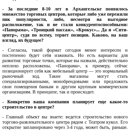
- За последние 8-10 лет в Архангельске появилось
множество торговых центров, которые либо уже пережили
пик популярности, либо, несмотря на выгодное
расположение, так и не стали конкурентоспособными:
«Панорама», «Троицкий пассаж», «Крокус»... Да и «Сити-
центр», судя по всему, теряет позиции. Каково, на ваш
взгляд, их будущее?
- Согласна, такой формат сегодня менее интересен и
постепенно будет себя изживать. Но есть варианты для
развития: торговые точки, которые вы назвали, действительно
неплохо расположены. «Панорама», к примеру, сейчас
позиционирует себя как мебельный центр — это нормальный
рыночный ход. Такие магазины могут стать
специализированными, монобрендовыми или предложить
свои помещения банкам и другим крупным коммерческим
организациям. В принципе, так и происходит.
- Конкретно ваша компания планирует еще какое-то
строительство в центре?
- Главный объект вы знаете: ведется строительство нового
торгово-развлекательного центра рядом с Театром кукол. Его
открытие запланировано через 3-4 года, может быть, раньше.