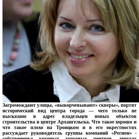
Загромождают улицы, «выкорчевывают» скверы», портят
исторический вид центра города — чего только не
высказано в адрес владельцев новых объектов
строительства в центре Архангельска. Что такое хорошо и
что такое плохо на Троицком и в его окрестностях
рассуждает руководитель группы компаний «Регион» -
собственника крупных торговых центров, депутат