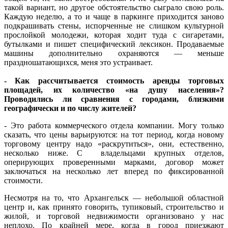
такой вариант, но другое обстоятельство сыграло свою роль.
Каждую неделю, а то и чаще в паркинге приходится заново
подкрашивать стены, испорченные не слишком культурной
прослойкой молодежи, которая ходит туда с сигаретами,
бутылками и пишет специфический лексикон. Продаваемые
машины дополнительно охраняются — меньше
праздношатающихся, меня это устраивает.
- Как рассчитывается стоимость аренды торговых
площадей, их количество «на душу населения»?
Проводились ли сравнения с городами, близкими
географически и по числу жителей?
- Это работа коммерческого отдела компании. Могу только
сказать, что цены варьируются: на тот период, когда новому
торговому центру надо «раскрутиться», они, естественно,
несколько ниже. С владельцами крупных отделов,
оперирующих проверенными марками, договор может
заключаться на несколько лет вперед по фиксированной
стоимости.
Несмотря на то, что Архангельск — небольшой областной
центр и, как принято говорить, тупиковый, строительство и
жилой, и торговой недвижимости организовано у нас
неплохо. По крайней мере, когда в город приезжают