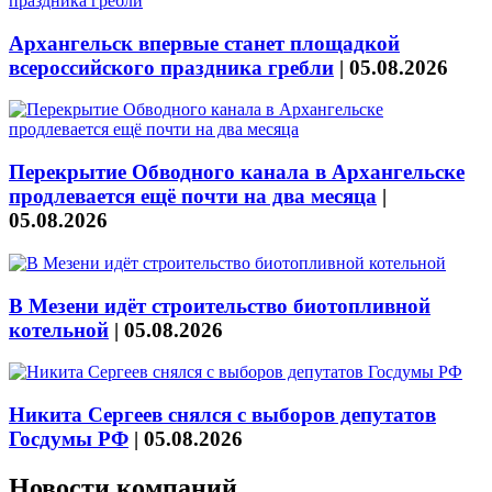
Архангельск впервые станет площадкой
всероссийского праздника гребли
|
05.08.2026
Перекрытие Обводного канала в Архангельске
продлевается ещё почти на два месяца
|
05.08.2026
В Мезени идёт строительство биотопливной
котельной
|
05.08.2026
Никита Сергеев снялся с выборов депутатов
Госдумы РФ
|
05.08.2026
Новости компаний