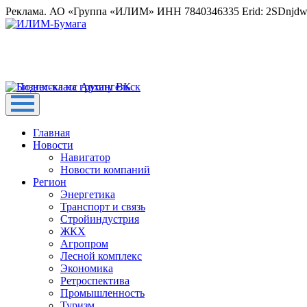
Реклама. АО «Группа «ИЛИМ» ИНН 7840346335 Erid: 2SDnjd
Главная
Новости
Навигатор
Новости компаний
Регион
Энергетика
Транспорт и связь
Стройиндустрия
ЖКХ
Агропром
Лесной комплекс
Экономика
Ретроспектива
Промышленность
Туризм