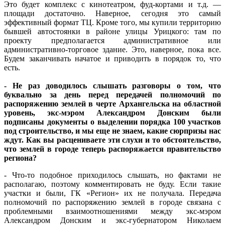
Это будет комплекс с кинотеатром, фуд-кортами и т.д. —
площади достаточно. Наверное, сегодня это самый
эффективный формат ТЦ. Кроме того, мы купили территорию
бывшей автостоянки в районе улицы Урицкого: там по
проекту предполагается административное или
административно-торговое здание. Это, наверное, пока все.
Будем заканчивать начатое и приводить в порядок то, что
есть.
- Не раз доводилось слышать разговоры о том, что
буквально за день перед передачей полномочий по
распоряжению землей в черте Архангельска на областной
уровень, экс-мэром Александром Донским были
подписаны документы о выделении порядка 100 участков
под строительство, и мы еще не знаем, какие сюрпризы нас
ждут. Как вы расцениваете эти слухи и то обстоятельство,
что землей в городе теперь распоряжается правительство
региона?
- Что-то подобное приходилось слышать, но фактами не
располагаю, поэтому комментировать не буду. Если такие
участки и были, ГК «Регион» их не получала. Передача
полномочий по распоряжению землей в городе связана с
проблемными взаимоотношениями между экс-мэром
Александром Донским и экс-губернатором Николаем