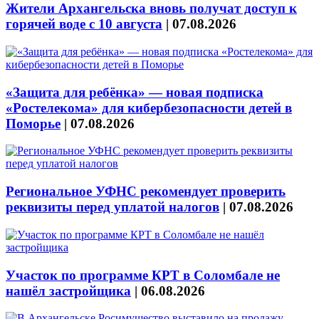
Жители Архангельска вновь получат доступ к
горячей воде с 10 августа
|
07.08.2026
«Защита для ребёнка» — новая подписка
«Ростелекома» для кибербезопасности детей в
Поморье
|
07.08.2026
Региональное УФНС рекомендует проверить
реквизиты перед уплатой налогов
|
07.08.2026
Участок по программе КРТ в Соломбале не
нашёл застройщика
|
06.08.2026