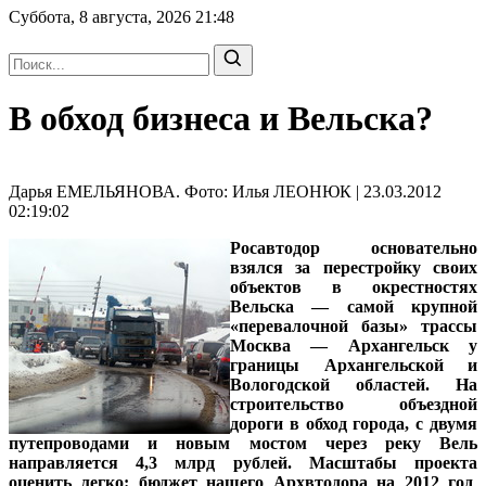
Суббота, 8 августа, 2026
21:48
В обход бизнеса и Вельска?
Дарья ЕМЕЛЬЯНОВА. Фото: Илья ЛЕОНЮК | 23.03.2012
02:19:02
Росавтодор основательно
взялся за перестройку своих
объектов в окрестностях
Вельска — самой крупной
«перевалочной базы» трассы
Москва — Архангельск у
границы Архангельской и
Вологодской областей. На
строительство объездной
дороги в обход города, с двумя
путепроводами и новым мостом через реку Вель
направляется 4,3 млрд рублей. Масштабы проекта
оценить легко: бюджет нашего Архвтодора на 2012 год