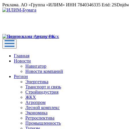
Реклама. АО «Группа «ИЛИМ» ИНН 7840346335 Erid: 2SDnjd
Главная
Новости
Навигатор
Новости компаний
Регион
Энергетика
Транспорт и связь
Стройиндустрия
ЖКХ
Агропром
Лесной комплекс
Экономика
Ретроспектива
Промышленность
Туризм