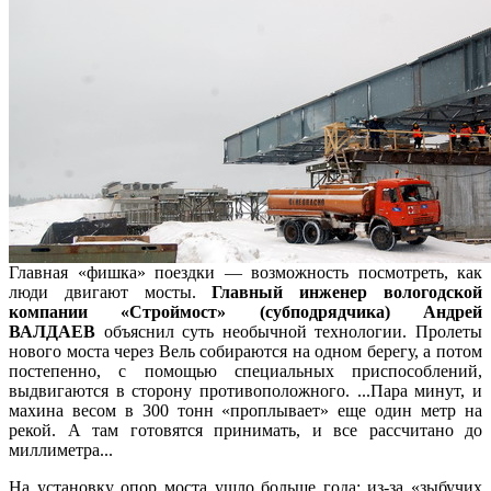
Главная «фишка» поездки — возможность посмотреть, как
люди двигают мосты.
Главный инженер вологодской
компании «Строймост» (субподрядчика) Андрей
ВАЛДАЕВ
объяснил суть необычной технологии. Пролеты
нового моста через Вель собираются на одном берегу, а потом
постепенно, с помощью специальных приспособлений,
выдвигаются в сторону противоположного. ...Пара минут, и
махина весом в 300 тонн «проплывает» еще один метр на
рекой. А там готовятся принимать, и все рассчитано до
миллиметра...
На установку опор моста ушло больше года: из-за «зыбучих