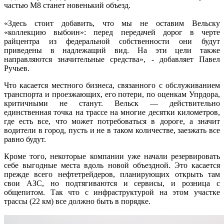
частью М8 станет новенький объезд.
«Здесь стоит добавить, что мы не оставим Вельску
«коллекцию выбоин»: перед передачей дорог в черте
райцентра из федеральной собственности они будут
приведены в надлежащий вид. На эти цели также
направляются значительные средства», - добавляет Павел
Ручьев.
Что касается местного бизнеса, связанного с обслуживанием
транспорта и проезжающих, его потери, по оценкам Упрдора,
критичными не станут. Вельск — действительно
единственная точка на трассе на многие десятки километров,
где есть все, что может потребоваться в дороге, а значит
водители в город, пусть и не в таком количестве, заезжать все
равно будут.
Кроме того, некоторые компании уже начали резервировать
себе выгодные места вдоль новой объездной. Это касается
прежде всего нефтетрейдеров, планирующих открыть там
свои АЗС, но подтягиваются и сервисы, и розница с
общепитом. Так что с инфраструктурой на этом участке
трассы (22 км) все должно быть в порядке.