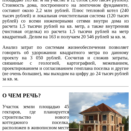
Стоимость дома, построенного на ленточном фундаменте,
составит около 2,2 млн рублей. Плюс тепловой котел (240
тысяч рублей) и локальная очистительная система (120 тысяч
рублей) со всеми инженерными сетями внутри дома из
расчета 1,5 тысячи рублей на кв. метр, а также внутренняя
(чистовая отделка) из расчета 1,5 тысячи рублей на метр
квадратный. Делим на 163 и получаем 20 546 рублей за кв. м.
Анализ затрат по системам жизнеобеспечения позволяет
говорить об удорожании квадратного метра по данному
проекту на 3 050 рублей. Сосчитав и сложив затраты,
связанные с геологией, картографией, межеванием,
проектированием и согласованием генплана поселка и другие
(не очень большие), мы выходим на цифру до 24 тысяч рублей
за кв. м.
О ЧЕМ РЕЧЬ?
Участок земли площадью 45
гектаров, где планируется
строительство нового
коттеджного поселка,
расположен в живописном месте