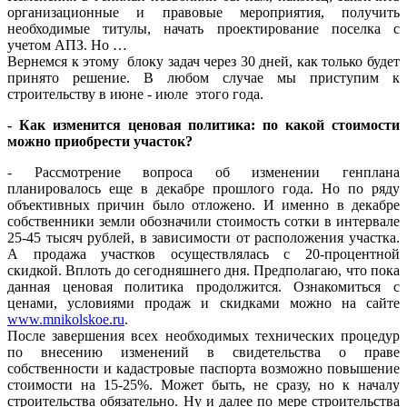
организационные и правовые мероприятия, получить
необходимые титулы, начать проектирование поселка с
учетом АПЗ. Но …
Вернемся к этому блоку задач через 30 дней, как только будет
принято решение. В любом случае мы приступим к
строительству в июне - июле этого года.
- Как изменится ценовая политика: по какой стоимости
можно приобрести участок?
- Рассмотрение вопроса об изменении генплана
планировалось еще в декабре прошлого года. Но по ряду
объективных причин было отложено. И именно в декабре
собственники земли обозначили стоимость сотки в интервале
25-45 тысяч рублей, в зависимости от расположения участка.
А продажа участков осуществлялась с 20-процентной
скидкой. Вплоть до сегодняшнего дня. Предполагаю, что пока
данная ценовая политика продолжится. Ознакомиться с
ценами, условиями продаж и скидками можно на сайте
www.mnikolskoe.ru
.
После завершения всех необходимых технических процедур
по внесению изменений в свидетельства о праве
собственности и кадастровые паспорта возможно повышение
стоимости на 15-25%. Может быть, не сразу, но к началу
строительства обязательно. Ну и далее по мере строительства