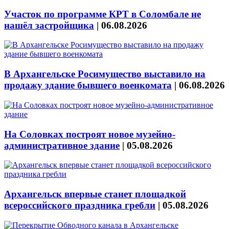
Участок по программе КРТ в Соломбале не
нашёл застройщика
|
06.08.2026
В Архангельске Росимущество выставило на
продажу здание бывшего военкомата
|
06.08.2026
На Соловках построят новое музейно-
административное здание
|
05.08.2026
Архангельск впервые станет площадкой
всероссийского праздника гребли
|
05.08.2026