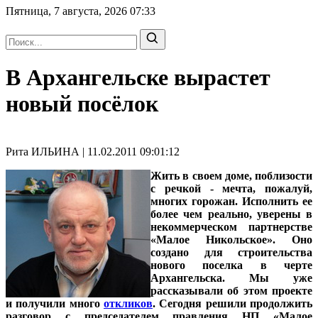
Пятница, 7 августа, 2026
07:33
В Архангельске вырастет
новый посёлок
Рита ИЛЬИНА | 11.02.2011 09:01:12
Жить в своем доме, поблизости
с речкой - мечта, пожалуй,
многих горожан. Исполнить ее
более чем реально, уверены в
некоммерческом партнерстве
«Малое Никольское». Оно
создано для строительства
нового поселка в черте
Архангельска. Мы уже
рассказывали об этом проекте
и получили много
откликов
. Сегодня решили продолжить
разговор с
председателем правления НП «Малое