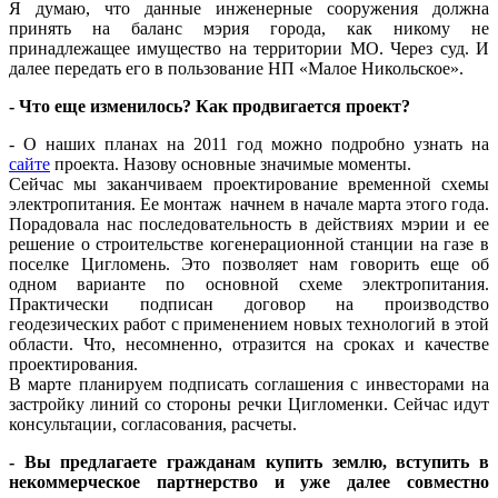
Я думаю, что данные инженерные сооружения должна
принять на баланс мэрия города, как никому не
принадлежащее имущество на территории МО. Через суд. И
далее передать его в пользование НП «Малое Никольское».
- Что еще изменилось? Как продвигается проект?
- О наших планах на 2011 год можно подробно узнать на
сайте
проекта. Назову основные значимые моменты.
Сейчас мы заканчиваем проектирование временной схемы
электропитания. Ее монтаж начнем в начале марта этого года.
Порадовала нас последовательность в действиях мэрии и ее
решение о строительстве когенерационной станции на газе в
поселке Цигломень. Это позволяет нам говорить еще об
одном варианте по основной схеме электропитания.
Практически подписан договор на производство
геодезических работ с применением новых технологий в этой
области. Что, несомненно, отразится на сроках и качестве
проектирования.
В марте планируем подписать соглашения с инвесторами на
застройку линий со стороны речки Цигломенки. Сейчас идут
консультации, согласования, расчеты.
- Вы предлагаете гражданам купить землю, вступить в
некоммерческое партнерство и уже далее совместно