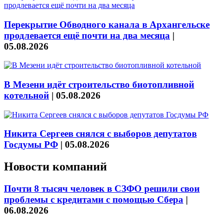
Перекрытие Обводного канала в Архангельске
продлевается ещё почти на два месяца
|
05.08.2026
В Мезени идёт строительство биотопливной
котельной
|
05.08.2026
Никита Сергеев снялся с выборов депутатов
Госдумы РФ
|
05.08.2026
Новости компаний
Почти 8 тысяч человек в СЗФО решили свои
проблемы с кредитами с помощью Сбера
|
06.08.2026