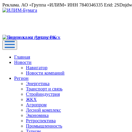
Реклама. АО «Группа «ИЛИМ» ИНН 7840346335 Erid: 2SDnjd
Главная
Новости
Навигатор
Новости компаний
Регион
Энергетика
Транспорт и связь
Стройиндустрия
ЖКХ
Агропром
Лесной комплекс
Экономика
Ретроспектива
Промышленность
Туризм