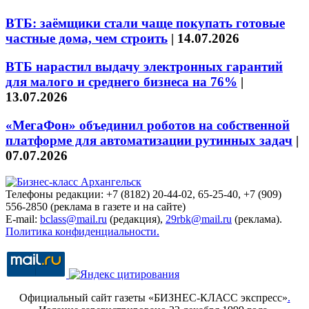
ВТБ: заёмщики стали чаще покупать готовые
частные дома, чем строить
|
14.07.2026
ВТБ нарастил выдачу электронных гарантий
для малого и среднего бизнеса на 76%
|
13.07.2026
«МегаФон» объединил роботов на собственной
платформе для автоматизации рутинных задач
|
07.07.2026
Телефоны редакции: +7 (8182) 20-44-02, 65-25-40, +7 (909)
556-2850 (реклама в газете и на сайте)
E-mail:
bclass@mail.ru
(редакция),
29rbk@mail.ru
(реклама).
Политика конфиденциальности.
Официальный сайт газеты «БИЗНЕС-КЛАСС экспресс»
.