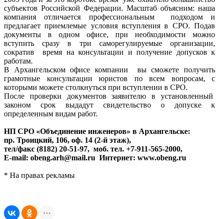
субъектов Российской Федерации. Масштаб объясним: наша
компания отличается профессиональным подходом и
предлагает приемлемые условия вступления в СРО. Подав
документы в одном офисе, при необходимости можно
вступить сразу в три саморегулируемые организации,
сократив время на консультации и получение допусков к
работам.
В Архангельском офисе компании вы сможете получить
грамотные консультации юристов по всем вопросам, с
которыми можете столкнуться при вступлении в СРО.
После проверки документов заявителю в установленный
законом срок выдадут свидетельство о допуске к
определенным видам работ.
НП СРО «Объединение инженеров» в Архангельске:
пр. Троицкий, 106, оф. 14 (2-й этаж),
тел/факс (8182) 20-51-97, моб. тел. +7-911-565-2000,
E-mail: obeng.arh@mail.ru Интернет: www.obeng.ru
* На правах рекламы