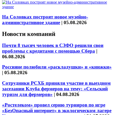
На Соловках построят новое музейно-
административное здание
|
05.08.2026
Новости компаний
Почти 8 тысяч человек в СЗФО решили свои
проблемы с кредитами с помощью Сбера
|
06.08.2026
Россияне полюбили «раскладушки» и «книжки»
|
05.08.2026
Сотрудники РСХБ приняли участие в выездном
заседании Клуба фермеров на тему: «Сельский
туризм для фермеров»
|
04.08.2026
«Ростелеком» провел серию турниров по игре
«БезОпасный интернет» в экологическом лагере