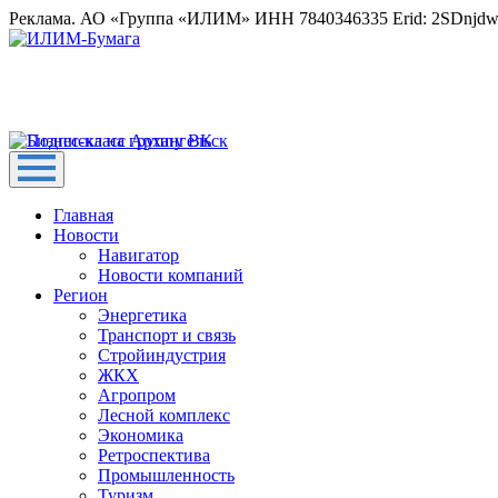
Реклама. АО «Группа «ИЛИМ» ИНН 7840346335 Erid: 2SDnjd
Главная
Новости
Навигатор
Новости компаний
Регион
Энергетика
Транспорт и связь
Стройиндустрия
ЖКХ
Агропром
Лесной комплекс
Экономика
Ретроспектива
Промышленность
Туризм