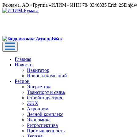
Реклама. АО «Группа «ИЛИМ» ИНН 7840346335 Erid: 2SDnjd
Главная
Новости
Навигатор
Новости компаний
Регион
Энергетика
Транспорт и связь
Стройиндустрия
ЖКХ
Агропром
Лесной комплекс
Экономика
Ретроспектива
Промышленность
Туризм