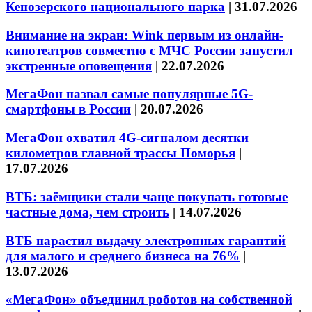
Кенозерского национального парка
|
31.07.2026
Внимание на экран: Wink первым из онлайн-
кинотеатров совместно с МЧС России запустил
экстренные оповещения
|
22.07.2026
МегаФон назвал самые популярные 5G-
смартфоны в России
|
20.07.2026
МегаФон охватил 4G-сигналом десятки
километров главной трассы Поморья
|
17.07.2026
ВТБ: заёмщики стали чаще покупать готовые
частные дома, чем строить
|
14.07.2026
ВТБ нарастил выдачу электронных гарантий
для малого и среднего бизнеса на 76%
|
13.07.2026
«МегаФон» объединил роботов на собственной