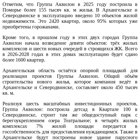
Отметим, что Группа Аквилон в 2025 году построила в
Поморье более 155 тысяч кв. м жилья. В Архангельске и
Северодвинске в эксплуатацию введено 10 объектов жилой
недвижимости. Это 2420 квартир, около 95% которых уже
приобретены горожанами.
Кроме того, в прошлом году в этих двух городах Группа
Аквилон начала возведение девяти объектов: трёх жилых
комплексов и шести новых очередей в строящихся ЖК. Всего
в 2026-2028 годах в этих домах эксплуатацию будет сдано
более 1600 квартир.
Архангельская область остаётся опорной площадкой для
реализации проектов Группы Аквилон. Общий объём
строительства нового жилья, которое компания ведёт в
Архангельске и Северодвинске, составляет около 450 тысяч
кв. м.
Реализуя шесть масштабных инвестиционных проектов,
Группа Аквилон: построила детсад в Квартале 100 в
Северодвинске, строит там же общедоступный парк с
берегоукреплением озера Театральное; в четырёх жилых
комплексах 7% жилой площади передается в
госсобственность для предоставления нуждающимся. Также в
Архангельске будут построены новое здание парусного