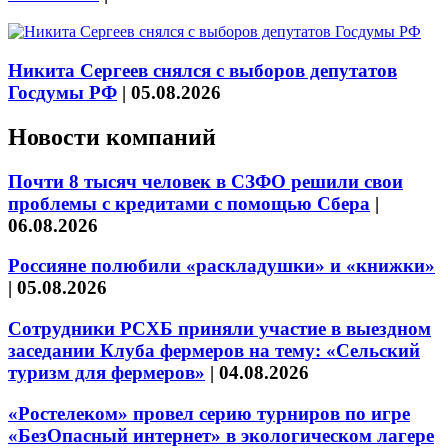
Никита Сергеев снялся с выборов депутатов
Госдумы РФ
|
05.08.2026
Новости компаний
Почти 8 тысяч человек в СЗФО решили свои
проблемы с кредитами с помощью Сбера
|
06.08.2026
Россияне полюбили «раскладушки» и «книжки»
|
05.08.2026
Сотрудники РСХБ приняли участие в выездном
заседании Клуба фермеров на тему: «Сельский
туризм для фермеров»
|
04.08.2026
«Ростелеком» провел серию турниров по игре
«БезОпасный интернет» в экологическом лагере