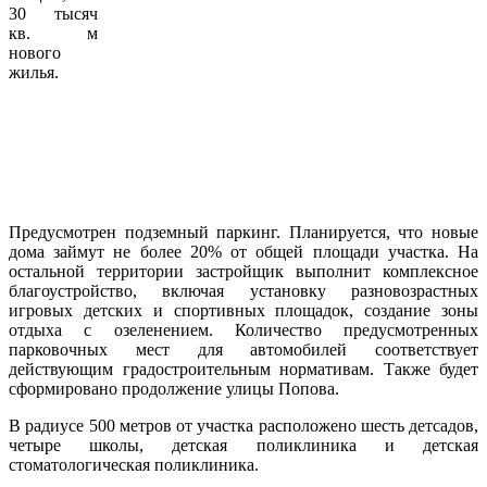
30 тысяч
кв. м
нового
жилья.
Предусмотрен подземный паркинг. Планируется, что новые
дома займут не более 20% от общей площади участка. На
остальной территории застройщик выполнит комплексное
благоустройство, включая установку разновозрастных
игровых детских и спортивных площадок, создание зоны
отдыха с озеленением. Количество предусмотренных
парковочных мест для автомобилей соответствует
действующим градостроительным нормативам. Также будет
сформировано продолжение улицы Попова.
В радиусе 500 метров от участка расположено шесть детсадов,
четыре школы, детская поликлиника и детская
стоматологическая поликлиника.