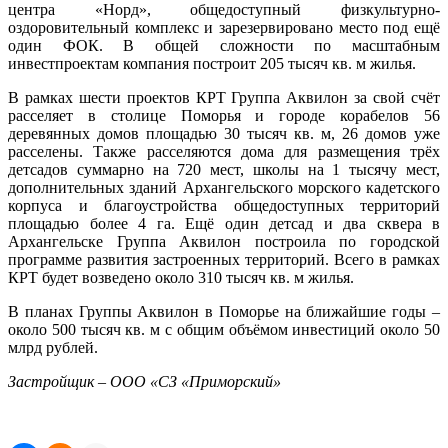
центра «Норд», общедоступный физкультурно-
оздоровительный комплекс и зарезервировано место под ещё
один ФОК. В общей сложности по масштабным
инвестпроектам компания построит 205 тысяч кв. м жилья.
В рамках шести проектов КРТ Группа Аквилон за свой счёт
расселяет в столице Поморья и городе корабелов 56
деревянных домов площадью 30 тысяч кв. м, 26 домов уже
расселены. Также расселяются дома для размещения трёх
детсадов суммарно на 720 мест, школы на 1 тысячу мест,
дополнительных зданий Архангельского морского кадетского
корпуса и благоустройства общедоступных территорий
площадью более 4 га. Ещё один детсад и два сквера в
Архангельске Группа Аквилон построила по городской
программе развития застроенных территорий. Всего в рамках
КРТ будет возведено около 310 тысяч кв. м жилья.
В планах Группы Аквилон в Поморье на ближайшие годы –
около 500 тысяч кв. м с общим объёмом инвестиций около 50
млрд рублей.
Застройщик – ООО «СЗ «Приморский»