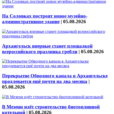
На Соловках построят новое музейно-
административное здание
|
05.08.2026
Архангельск впервые станет площадкой
всероссийского праздника гребли
|
05.08.2026
Перекрытие Обводного канала в Архангельске
продлевается ещё почти на два месяца
|
05.08.2026
В Мезени идёт строительство биотопливной
котельной
|
05.08.2026