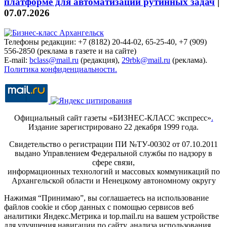
платформе для автоматизации рутинных задач
|
07.07.2026
Телефоны редакции: +7 (8182) 20-44-02, 65-25-40, +7 (909)
556-2850 (реклама в газете и на сайте)
E-mail:
bclass@mail.ru
(редакция),
29rbk@mail.ru
(реклама).
Политика конфиденциальности.
Официальный сайт газеты «БИЗНЕС-КЛАСС экспресс»
.
Издание зарегистрировано 22 декабря 1999 года.
Свидетельство о регистрации ПИ №ТУ-00302 от 07.10.2011
выдано Управлением Федеральной службы по надзору в
сфере связи,
информационных технологий и массовых коммуникаций по
Архангельской области и Ненецкому автономному округу
Нажимая “Принимаю”, вы соглашаетесь на использование
файлов cookie и сбор данных с помощью сервисов веб
аналитики Яндекс.Метрика и top.mail.ru на вашем устройстве
для улучшения навигации по сайту, анализа использования