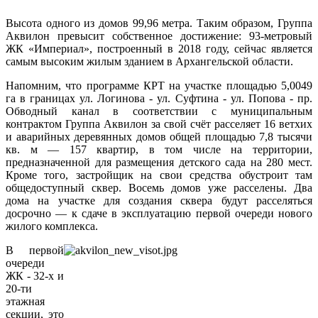
Высота одного из домов 99,96 метра. Таким образом, Группа
Аквилон превысит собственное достижение: 93-метровый
ЖК «Империал», построенный в 2018 году, сейчас является
самым высоким жилым зданием в Архангельской области.
Напомним, что программе КРТ на участке площадью 5,0049
га в границах ул. Логинова - ул. Суфтина - ул. Попова - пр.
Обводный канал в соответствии с муниципальным
контрактом Группа Аквилон за свой счёт расселяет 16 ветхих
и аварийных деревянных домов общей площадью 7,8 тысячи
кв. м — 157 квартир, в том числе на территории,
предназначенной для размещения детского сада на 280 мест.
Кроме того, застройщик на свои средства обустроит там
общедоступный сквер. Восемь домов уже расселены. Два
дома на участке для создания сквера будут расселяться
досрочно — к сдаче в эксплуатацию первой очереди нового
жилого комплекса.
В первой
очереди
ЖК - 32-х и
20-ти
этажная
секции, это