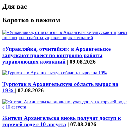
Для вас
Коротко о важном
«Управляйка, отчитайся»: в Архангельске
запускают проект по контролю работы
управляющих компаний
|
09.08.2026
Турпоток в Архангельскую область вырос на
19%
|
07.08.2026
Жители Архангельска вновь получат доступ к
горячей воде с 10 августа
|
07.08.2026