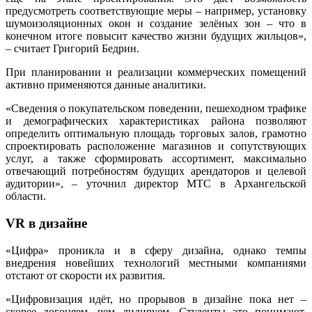
предусмотреть соответствующие меры – например, установку
шумоизоляционных окон и создание зелёных зон – что в
конечном итоге повысит качество жизни будущих жильцов»,
– считает Григорий Бедрин.
При планировании и реализации коммерческих помещений
активно применяются данные аналитики.
«Сведения о покупательском поведении, пешеходном трафике
и демографических характеристиках района позволяют
определить оптимальную площадь торговых залов, грамотно
спроектировать расположение магазинов и сопутствующих
услуг, а также сформировать ассортимент, максимально
отвечающий потребностям будущих арендаторов и целевой
аудитории», – уточнил директор МТС в Архангельской
области.
VR в дизайне
«Цифра» проникла и в сферу дизайна, однако темпы
внедрения новейших технологий местными компаниями
отстают от скорости их развития.
«Цифровизация идёт, но прорывов в дизайне пока нет –
скорее догоняем, чем лидируем. Студенты это понимают,