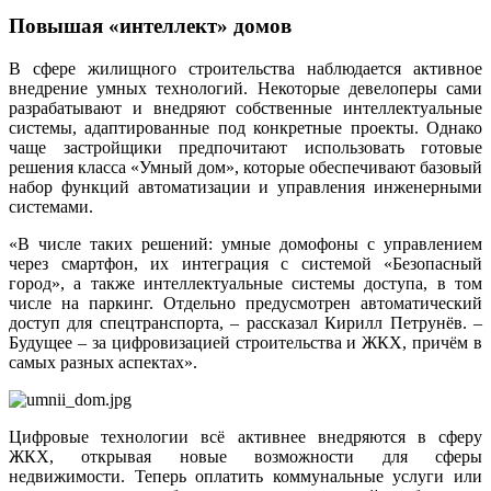
Повышая «интеллект» домов
В сфере жилищного строительства наблюдается активное
внедрение умных технологий. Некоторые девелоперы сами
разрабатывают и внедряют собственные интеллектуальные
системы, адаптированные под конкретные проекты. Однако
чаще застройщики предпочитают использовать готовые
решения класса «Умный дом», которые обеспечивают базовый
набор функций автоматизации и управления инженерными
системами.
«В числе таких решений: умные домофоны с управлением
через смартфон, их интеграция с системой «Безопасный
город», а также интеллектуальные системы доступа, в том
числе на паркинг. Отдельно предусмотрен автоматический
доступ для спецтранспорта, – рассказал Кирилл Петрунёв. –
Будущее – за цифровизацией строительства и ЖКХ, причём в
самых разных аспектах».
Цифровые технологии всё активнее внедряются в сферу
ЖКХ, открывая новые возможности для сферы
недвижимости. Теперь оплатить коммунальные услуги или