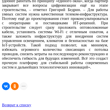
удобнее работать по принципу «единого окна», когда партнёр
закрывает все вопросы цифровизации ещё на этапе
строительства, – отметил Григорий Бедрин. – Для работы
умных систем нужна качественная телеком-инфраструктура.
Поэтому ещё до проектирования стоит проконсультироваться
с операторами и поставщиками ИТ-решений. При
строительстве следует сразу проложить оптоволоконные
кабели, установить системы Wi-Fi с отличным охватом, а
также заложить инфраструктуру для внедрения систем
управления освещением, климатом и безопасностью на базе
IoT-устройств. Такой подход позволит, как минимум,
избежать огромного количества свисающих с потолка
проводов, снизить затраты на последующую реконструкцию и
обеспечить гибкость для будущих изменений. Всё это создаст
прочную платформу для стабильной работы современных
систем и дальнейших технологических инноваций».
Возврат к списку