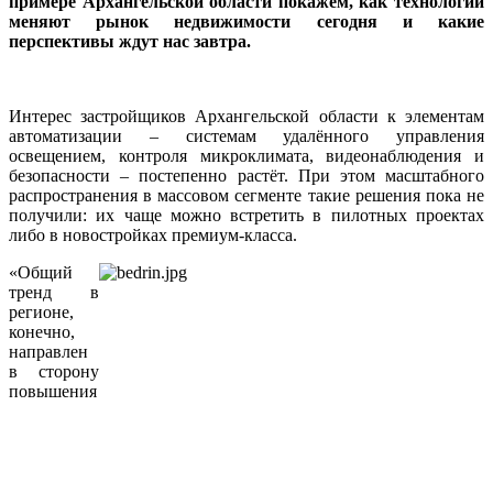
примере Архангельской области покажем, как технологии
меняют рынок недвижимости сегодня и какие
перспективы ждут нас завтра.
Интерес застройщиков Архангельской области к элементам
автоматизации – системам удалённого управления
освещением, контроля микроклимата, видеонаблюдения и
безопасности – постепенно растёт. При этом масштабного
распространения в массовом сегменте такие решения пока не
получили: их чаще можно встретить в пилотных проектах
либо в новостройках премиум-класса.
«Общий
тренд в
регионе,
конечно,
направлен
в сторону
повышения