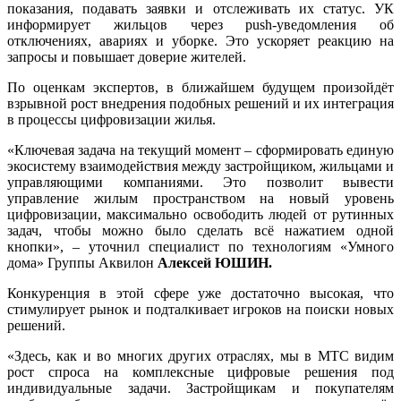
показания, подавать заявки и отслеживать их статус. УК
информирует жильцов через push-уведомления об
отключениях, авариях и уборке. Это ускоряет реакцию на
запросы и повышает доверие жителей.
По оценкам экспертов, в ближайшем будущем произойдёт
взрывной рост внедрения подобных решений и их интеграция
в процессы цифровизации жилья.
«Ключевая задача на текущий момент – сформировать единую
экосистему взаимодействия между застройщиком, жильцами и
управляющими компаниями. Это позволит вывести
управление жилым пространством на новый уровень
цифровизации, максимально освободить людей от рутинных
задач, чтобы можно было сделать всё нажатием одной
кнопки», – уточнил специалист по технологиям «Умного
дома» Группы Аквилон
Алексей ЮШИН.
Конкуренция в этой сфере уже достаточно высокая, что
стимулирует рынок и подталкивает игроков на поиски новых
решений.
«Здесь, как и во многих других отраслях, мы в МТС видим
рост спроса на комплексные цифровые решения под
индивидуальные задачи. Застройщикам и покупателям