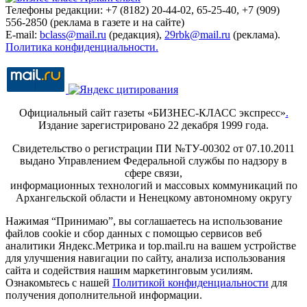
Телефоны редакции: +7 (8182) 20-44-02, 65-25-40, +7 (909)
556-2850 (реклама в газете и на сайте)
E-mail:
bclass@mail.ru
(редакция),
29rbk@mail.ru
(реклама).
Политика конфиденциальности.
Официальный сайт газеты «БИЗНЕС-КЛАСС экспресс»
.
Издание зарегистрировано 22 декабря 1999 года.
Свидетельство о регистрации ПИ №ТУ-00302 от 07.10.2011
выдано Управлением Федеральной службы по надзору в
сфере связи,
информационных технологий и массовых коммуникаций по
Архангельской области и Ненецкому автономному округу
Нажимая “Принимаю”, вы соглашаетесь на использование
файлов cookie и сбор данных с помощью сервисов веб
аналитики Яндекс.Метрика и top.mail.ru на вашем устройстве
для улучшения навигации по сайту, анализа использования
сайта и содействия нашим маркетинговым усилиям.
Ознакомьтесь с нашей
Политикой конфиденциальности
для
получения дополнительной информации.