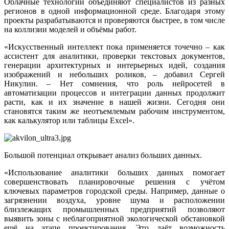
Облачные технологии объединяют специалистов из разных
регионов в одной информационной среде. Благодаря этому
проекты разрабатываются и проверяются быстрее, в том числе
на коллизии моделей и объёмы работ.
«Искусственный интеллект пока применяется точечно – как
ассистент для аналитики, проверки текстовых документов,
генерации архитектурных и интерьерных идей, создания
изображений и небольших роликов, – добавил Сергей
Никулин. – Нет сомнения, что роль нейросетей в
автоматизации процессов и интеграции данных продолжит
расти, как и их значение в нашей жизни. Сегодня они
становятся таким же неотъемлемым рабочим инструментом,
как калькулятор или таблицы Excel».
Большой потенциал открывает анализ больших данных.
«Использование аналитики больших данных помогает
совершенствовать планировочные решения с учётом
ключевых параметров городской среды. Например, данные о
загрязнении воздуха, уровне шума и расположении
близлежащих промышленных предприятий позволяют
выявить зоны с неблагоприятной экологической обстановкой
ещё на этапе проектирования. Это даёт возможность