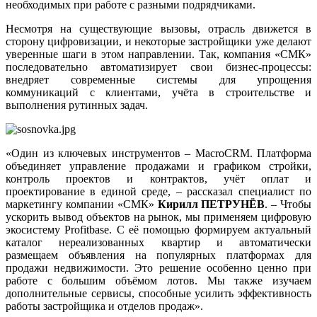
необходимых при работе с разными подрядчиками.
Несмотря на существующие вызовы, отрасль движется в
сторону цифровизации, и некоторые застройщики уже делают
уверенные шаги в этом направлении. Так, компания «СМК»
последовательно автоматизирует свои бизнес-процессы:
внедряет современные системы для упрощения
коммуникаций с клиентами, учёта в строительстве и
выполнения рутинных задач.
«Один из ключевых инструментов – MacroCRM. Платформа
объединяет управление продажами и графиком стройки,
контроль проектов и контрактов, учёт оплат и
проектирование в единой среде, – рассказал специалист по
маркетингу компании «СМК»
Кирилл ПЕТРУНЁВ
. – Чтобы
ускорить вывод объектов на рынок, мы применяем цифровую
экосистему Profitbase. С её помощью формируем актуальный
каталог нереализованных квартир и автоматически
размещаем объявления на популярных платформах для
продажи недвижимости. Это решение особенно ценно при
работе с большим объёмом лотов. Мы также изучаем
дополнительные сервисы, способные усилить эффективность
работы застройщика и отделов продаж».