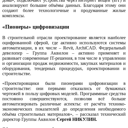
дома», подключают устройства через интернет вещей (IoT) и
анализируют большие объёмы данных. Благодаря этому они
создают более технологичные и продуманные жилые
комплексы.
«Пионеры» цифровизации
В строительной отрасли проектирование является наиболее
оцифрованной сферой, где активно используются системы
автоматизации, в их числе – Revit, ArchiCAD. Федеральный
девелопер – Группа Аквилон – активно применяет и
развивает современные IT-решения, в том числе в управлении
и организации продаж недвижимости, закупках материалов и
оборудования, тендерных процедурах, проектировании и
строительстве.
«Проектировщики были пионерами цифровизации в
строительстве: они первыми отказались от бумажных
чертежей в пользу цифровых моделей. Программные средства
постоянно совершенствуются, позволяя всё больше
автоматизировать различные аспекты: от расчёта технико-
экономических показателей до определения необходимого
объёма строительных материалов», – рассказал технический
директор Группы Аквилон
Сергей НИКУЛИН.