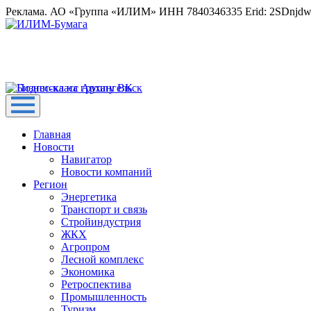
Реклама. АО «Группа «ИЛИМ» ИНН 7840346335 Erid: 2SDnjd
Главная
Новости
Навигатор
Новости компаний
Регион
Энергетика
Транспорт и связь
Стройиндустрия
ЖКХ
Агропром
Лесной комплекс
Экономика
Ретроспектива
Промышленность
Туризм