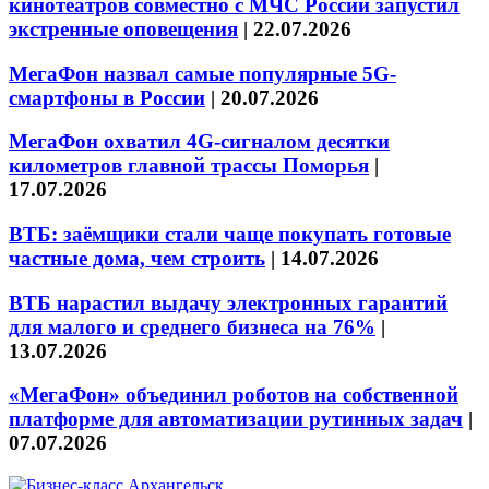
кинотеатров совместно с МЧС России запустил
экстренные оповещения
|
22.07.2026
МегаФон назвал самые популярные 5G-
смартфоны в России
|
20.07.2026
МегаФон охватил 4G-сигналом десятки
километров главной трассы Поморья
|
17.07.2026
ВТБ: заёмщики стали чаще покупать готовые
частные дома, чем строить
|
14.07.2026
ВТБ нарастил выдачу электронных гарантий
для малого и среднего бизнеса на 76%
|
13.07.2026
«МегаФон» объединил роботов на собственной
платформе для автоматизации рутинных задач
|
07.07.2026