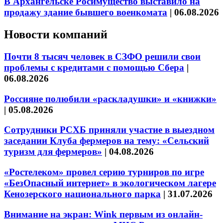
В Архангельске Росимущество выставило на
продажу здание бывшего военкомата
|
06.08.2026
Новости компаний
Почти 8 тысяч человек в СЗФО решили свои
проблемы с кредитами с помощью Сбера
|
06.08.2026
Россияне полюбили «раскладушки» и «книжки»
|
05.08.2026
Сотрудники РСХБ приняли участие в выездном
заседании Клуба фермеров на тему: «Сельский
туризм для фермеров»
|
04.08.2026
«Ростелеком» провел серию турниров по игре
«БезОпасный интернет» в экологическом лагере
Кенозерского национального парка
|
31.07.2026
Внимание на экран: Wink первым из онлайн-