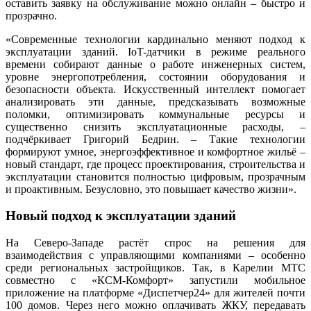
оставить заявку на обслуживание можно онлайн – быстро и
прозрачно.
«Современные технологии кардинально меняют подход к
эксплуатации зданий. IoT-датчики в режиме реального
времени собирают данные о работе инженерных систем,
уровне энергопотребления, состоянии оборудования и
безопасности объекта. Искусственный интеллект помогает
анализировать эти данные, предсказывать возможные
поломки, оптимизировать коммунальные ресурсы и
существенно снизить эксплуатационные расходы, –
подчёркивает Григорий Бедрин. – Такие технологии
формируют умное, энергоэффективное и комфортное жильё –
новый стандарт, где процесс проектирования, строительства и
эксплуатации становится полностью цифровым, прозрачным
и проактивным. Безусловно, это повышает качество жизни».
Новый подход к эксплуатации зданий
На Северо-Западе растёт спрос на решения для
взаимодействия с управляющими компаниями – особенно
среди региональных застройщиков. Так, в Карелии МТС
совместно с «КСМ-Комфорт» запустили мобильное
приложение на платформе «Диспетчер24» для жителей почти
100 домов. Через него можно оплачивать ЖКУ, передавать