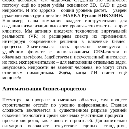
поэтому ещё во время учёбы осваивают 3D, CAD и даже
нейросети. И это здорово – общий уровень растёт, – уверен
руководитель студии дизайна MARKA
Руслан НИКУЛИН.
–
Например, наша компания владеет инструментами для
создания визуализации высокого уровня – это ответ на запрос
клиентов. Мы активно внедряем технологии виртуальной
реальности (VR) и расширяем спектр их применения,
интегрируя современные решения в ключевые бизнес-
процессы. Значительная часть проектов реализуется в
удалённом формате с использованием CRM-систем и
облачных платформ. Задействуем и искусственный интеллект,
но пока экспериментально – для выполнения отдельных задач.
Безусловно, нейросети не заменят человека, но могут стать
отличным помощником. Ждём, когда ИИ станет ещё
мощнее!».
Автоматизация бизнес-процессов
Несмотря на прогресс в смежных областях, сам процесс
строительства отстаёт по уровню цифровизации. Главная
сложность заключается в существенном разрыве уровней
освоения технологий среди ключевых участников процесса –
проектировщиков, заказчиков и строителей. Дополнительно
ситуацию осложняет отсутствие единых стандартов,