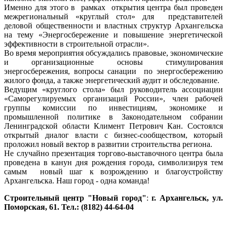
Именно для этого в рамках открытия центра был проведен
межрегиональный «круглый стол» для представителей
деловой общественности и властных структур Архангельска
на тему «Энергосбережение и повышение энергетической
эффективности в строительной отрасли».
Во время мероприятия обсуждались правовые, экономические
и организационные основы стимулирования
энергосбережения, вопросы санации по энергосбережению
жилого фонда, а также энергетический аудит и обследование.
Ведущим «круглого стола» был руководитель ассоциации
«Саморегулируемых организаций России», член рабочей
группы комиссии по инвестициям, экономике и
промышленной политике в Законодательном собрании
Ленинградской области Климент Петрович Кан. Состоялся
открытый диалог власти с бизнес-сообществом, который
проложил новый вектор в развитии строительства региона.
Не случайно презентация торгово-выставочного центра была
проведена в канун дня рождения города, символизируя тем
самым новый шаг к возрождению и благоустройству
Архангельска. Наш город - одна команда!
Строительный центр "Новый город"
:
г. Архангельск, ул.
Поморская, 61. Тел.: (8182) 44-64-04