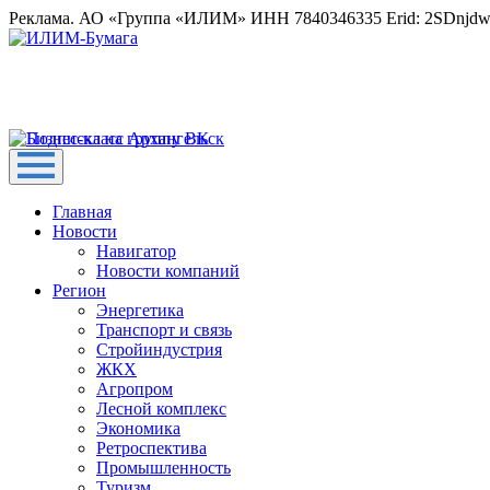
Реклама. АО «Группа «ИЛИМ» ИНН 7840346335 Erid: 2SDnjd
Главная
Новости
Навигатор
Новости компаний
Регион
Энергетика
Транспорт и связь
Стройиндустрия
ЖКХ
Агропром
Лесной комплекс
Экономика
Ретроспектива
Промышленность
Туризм