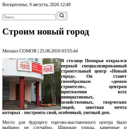
Воскресенье, 9 августа, 2026
12:49
Строим новый город
Михаил СОМОВ | 25.06.2010 03:55:44
В столице Поморья открылся
первый специализированный
строительный центр «Новый
город». Он станет
своеобразным «домом
строителя», центром
притяжения всех
инициативных,
хозяйственных, творческих
людей, заветная мечта
которых - построить свой, особенный, уютный дом.
Место для будущего торгово-выставочного центра было
выбрано не случайно. Широкие улицы, каменные и