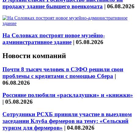
продажу здание бывшего военкомата
|
06.08.2026
На Соловках построят новое музейно-
административное здание
|
05.08.2026
Новости компаний
Почти 8 тысяч человек в СЗФО решили свои
проблемы с кредитами с помощью Сбера
|
06.08.2026
Россияне полюбили «раскладушки» и «книжки»
|
05.08.2026
Сотрудники РСХБ приняли участие в выездном
заседании Клуба фермеров на тему: «Сельский
туризм для фермеров»
|
04.08.2026