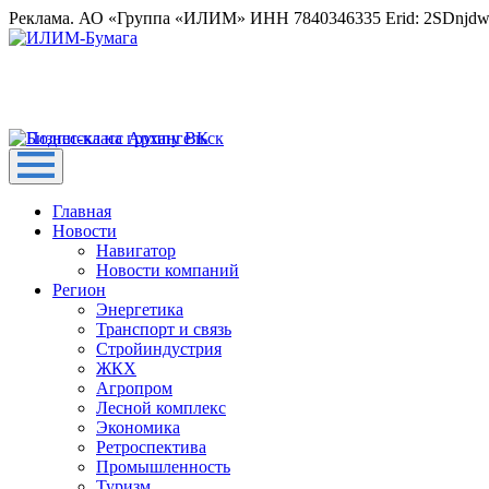
Реклама. АО «Группа «ИЛИМ» ИНН 7840346335 Erid: 2SDnjd
Главная
Новости
Навигатор
Новости компаний
Регион
Энергетика
Транспорт и связь
Стройиндустрия
ЖКХ
Агропром
Лесной комплекс
Экономика
Ретроспектива
Промышленность
Туризм