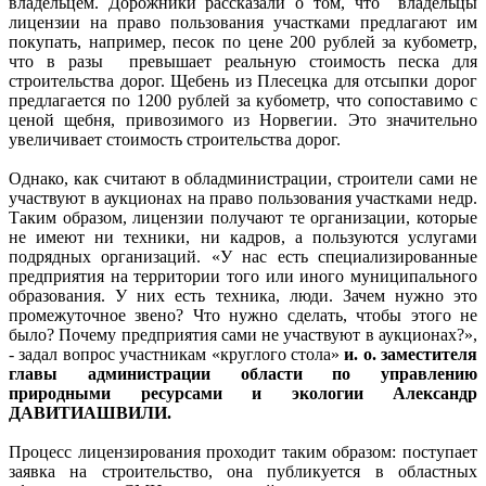
владельцем. Дорожники рассказали о том, что владельцы
лицензии на право пользования участками предлагают им
покупать, например, песок по цене 200 рублей за кубометр,
что в разы превышает реальную стоимость песка для
строительства дорог. Щебень из Плесецка для отсыпки дорог
предлагается по 1200 рублей за кубометр, что сопоставимо с
ценой щебня, привозимого из Норвегии. Это значительно
увеличивает стоимость строительства дорог.
Однако, как считают в обладминистрации, строители сами не
участвуют в аукционах на право пользования участками недр.
Таким образом, лицензии получают те организации, которые
не имеют ни техники, ни кадров, а пользуются услугами
подрядных организаций. «У нас есть специализированные
предприятия на территории того или иного муниципального
образования. У них есть техника, люди. Зачем нужно это
промежуточное звено? Что нужно сделать, чтобы этого не
было? Почему предприятия сами не участвуют в аукционах?»,
- задал вопрос участникам «круглого стола»
и. о. заместителя
главы администрации области по управлению
природными ресурсами и экологии Александр
ДАВИТИАШВИЛИ.
Процесс лицензирования проходит таким образом: поступает
заявка на строительство, она публикуется в областных