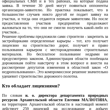
официальных СМИ и в тех районах, на которые подана
заявка. В течение 30 дней могут появиться оппоненты
организации-заявителю. Но практика показывает, что в
большинстве случаев никто другой не подает заявку на
участки, и тогда они отдаются первым заявителям. Но после
предоставления участков предприятия продолжают
жаловаться на то, что они не смогли получить какой-либо из
участков...
Решение проблемы предложили сами строители - закрепить за
застройщиками определенные карьеры - тот, кто получает
лицензию на строительство дорог, получает и право
пользования карьером с месторождениями строительных
материалов. Но бесплатное пользование недрами не
предусмотрено законом. Администрация области пообещала
дорожникам пойти навстречу в этом вопросе и внести на
рассмотрение депутатов изменения в областной закон «О
недропользовании». Это компромиссное решение значительно
удешевит строительство дорожного полотна.
Кто обладает лицензиями?
По словам
и. о. директора департамента природных
ресурсов Архангельской области Евгения МАЛЮТИНА
,
на территории Архангельской области в настоящий момент
действует 259 лицензий на исследование и добычу