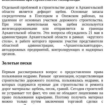
Отдельной проблемой в строительстве дорог в Архангельской
области является дефицит щебня. Основные запасы
сосредоточены в Плесецком и Онежском районах, на
удалении от основных участков дорожного строительства.
При этом значительная часть щебня используется
железнодорожниками или отправляется за границы
Архангельской области. Эти вопросы обсуждались 21 мая в
администрации Архангельской области в рамках «круглого
стола», в работе которого приняли участие представители
областной администрации, «Архангельскавтодора»,
автодорожных предприятий, контролирующих и надзорных
органов.
Золотые пески
Первым рассматривался вопрос о предоставлении права
пользования недрами. Раньше организация, осуществляющая
строительство дорожного полотна, пользовалась недрами, в
которых содержатся нужные для строительства и ремонта
дорог материалы: щебень, песок, гравий. Сегодня строителей
не устраивает тот факт, что они не обладают лицензиями на
право пользования карьерами. Поэтому получить материал
можно только путем заключения торговой сделки с