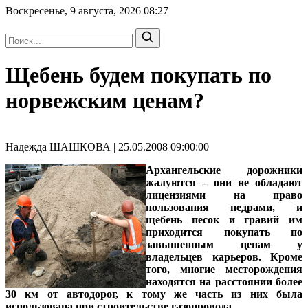
Воскресенье, 9 августа, 2026
08:27
Щебень будем покупать по
норвежским ценам?
Надежда ШАШКОВА | 25.05.2008 09:00:00
Архангельские дорожники
жалуются – они не обладают
лицензиями на право
пользования недрами, и
щебень песок и гравий им
приходится покупать по
завышенным ценам у
владельцев карьеров. Кроме
того, многие месторождения
находятся на расстоянии более
30 км от автодорог, к тому же часть из них была
использована при строительстве газопровода.