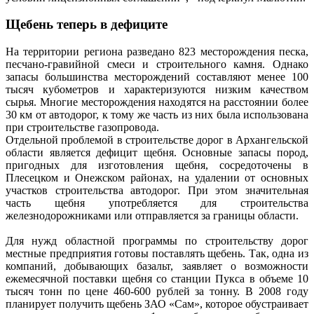
Щебень теперь в дефиците
На территории региона разведано 823 месторождения песка,
песчано-гравийной смеси и строительного камня. Однако
запасы большинства месторождений составляют менее 100
тысяч кубометров и характеризуются низким качеством
сырья. Многие месторождения находятся на расстоянии более
30 км от автодорог, к тому же часть из них была использована
при строительстве газопровода.
Отдельной проблемой в строительстве дорог в Архангельской
области является дефицит щебня. Основные запасы пород,
пригодных для изготовления щебня, сосредоточены в
Плесецком и Онежском районах, на удалении от основных
участков строительства автодорог. При этом значительная
часть щебня употребляется для строительства
железнодорожниками или отправляется за границы области.
Для нужд областной программы по строительству дорог
местные предприятия готовы поставлять щебень. Так, одна из
компаний, добывающих базальт, заявляет о возможности
ежемесячной поставки щебня со станции Пукса в объеме 10
тысяч тонн по цене 460-600 рублей за тонну. В 2008 году
планирует получить щебень ЗАО «Сам», которое обустраивает