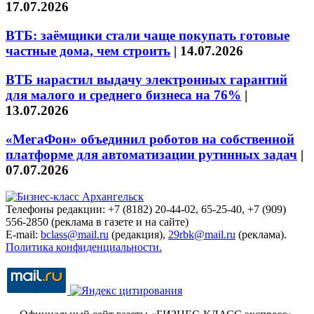
17.07.2026
ВТБ: заёмщики стали чаще покупать готовые
частные дома, чем строить
|
14.07.2026
ВТБ нарастил выдачу электронных гарантий
для малого и среднего бизнеса на 76%
|
13.07.2026
«МегаФон» объединил роботов на собственной
платформе для автоматизации рутинных задач
|
07.07.2026
Телефоны редакции: +7 (8182) 20-44-02, 65-25-40, +7 (909)
556-2850 (реклама в газете и на сайте)
E-mail:
bclass@mail.ru
(редакция),
29rbk@mail.ru
(реклама).
Политика конфиденциальности.