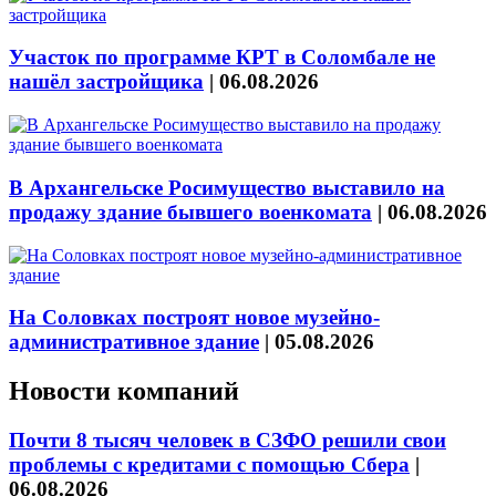
Участок по программе КРТ в Соломбале не
нашёл застройщика
|
06.08.2026
В Архангельске Росимущество выставило на
продажу здание бывшего военкомата
|
06.08.2026
На Соловках построят новое музейно-
административное здание
|
05.08.2026
Новости компаний
Почти 8 тысяч человек в СЗФО решили свои
проблемы с кредитами с помощью Сбера
|
06.08.2026