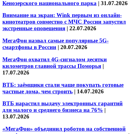
Кенозерского национального парка
|
31.07.2026
Внимание на экран: Wink первым из онлайн-
кинотеатров совместно с МЧС России запустил
экстренные оповещения
|
22.07.2026
МегаФон назвал самые популярные 5G-
смартфоны в России
|
20.07.2026
МегаФон охватил 4G-сигналом десятки
километров главной трассы Поморья
|
17.07.2026
ВТБ: заёмщики стали чаще покупать готовые
частные дома, чем строить
|
14.07.2026
ВТБ нарастил выдачу электронных гарантий
для малого и среднего бизнеса на 76%
|
13.07.2026
«МегаФон» объединил роботов на собственной