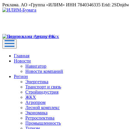
Реклама. АО «Группа «ИЛИМ» ИНН 7840346335 Erid: 2SDnjd
Главная
Новости
Навигатор
Новости компаний
Регион
Энергетика
Транспорт и связь
Стройиндустрия
ЖКХ
Агропром
Лесной комплекс
Экономика
Ретроспектива
Промышленность
Туризм