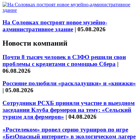
На Соловках построят новое музейно-
административное здание
|
05.08.2026
Новости компаний
Почти 8 тысяч человек в СЗФО решили свои
проблемы с кредитами с помощью Сбера
|
06.08.2026
Россияне полюбили «раскладушки» и «книжки»
|
05.08.2026
Сотрудники РСХБ приняли участие в выездном
заседании Клуба фермеров на тему: «Сельский
туризм для фермеров»
|
04.08.2026
«Ростелеком» провел серию турниров по игре
«БезОпасный интернет» в экологическом лагере