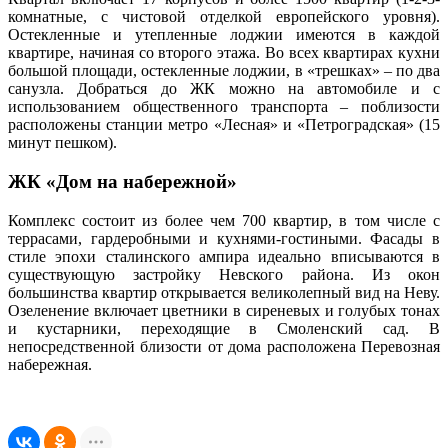
комнатные, с чистовой отделкой европейского уровня).
Остекленные и утепленные лоджии имеются в каждой
квартире, начиная со второго этажа. Во всех квартирах кухни
большой площади, остекленные лоджии, в «трешках» – по два
санузла. Добраться до ЖК можно на автомобиле и с
использованием общественного транспорта – поблизости
расположены станции метро «Лесная» и «Петроградская» (15
минут пешком).
ЖК «Дом на набережной»
Комплекс состоит из более чем 700 квартир, в том числе с
террасами, гардеробными и кухнями-гостиными. Фасады в
стиле эпохи сталинского ампира идеально вписываются в
существующую застройку Невского района. Из окон
большинства квартир открывается великолепный вид на Неву.
Озеленение включает цветники в сиреневых и голубых тонах
и кустарники, переходящие в Смоленский сад. В
непосредственной близости от дома расположена Перевозная
набережная.