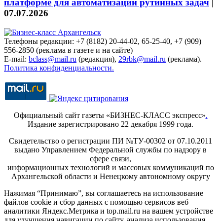
платформе для автоматизации рутинных задач
|
07.07.2026
Телефоны редакции: +7 (8182) 20-44-02, 65-25-40, +7 (909)
556-2850 (реклама в газете и на сайте)
E-mail:
bclass@mail.ru
(редакция),
29rbk@mail.ru
(реклама).
Политика конфиденциальности.
Официальный сайт газеты «БИЗНЕС-КЛАСС экспресс»
.
Издание зарегистрировано 22 декабря 1999 года.
Свидетельство о регистрации ПИ №ТУ-00302 от 07.10.2011
выдано Управлением Федеральной службы по надзору в
сфере связи,
информационных технологий и массовых коммуникаций по
Архангельской области и Ненецкому автономному округу
Нажимая “Принимаю”, вы соглашаетесь на использование
файлов cookie и сбор данных с помощью сервисов веб
аналитики Яндекс.Метрика и top.mail.ru на вашем устройстве
для улучшения навигации по сайту, анализа использования