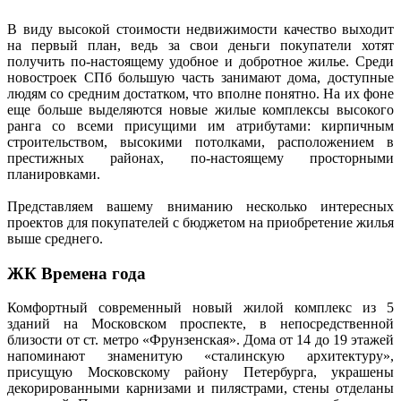
В виду высокой стоимости недвижимости качество выходит
на первый план, ведь за свои деньги покупатели хотят
получить по-настоящему удобное и добротное жилье. Среди
новостроек СПб большую часть занимают дома, доступные
людям со средним достатком, что вполне понятно. На их фоне
еще больше выделяются новые жилые комплексы высокого
ранга со всеми присущими им атрибутами: кирпичным
строительством, высокими потолками, расположением в
престижных районах, по-настоящему просторными
планировками.
Представляем вашему вниманию несколько интересных
проектов для покупателей с бюджетом на приобретение жилья
выше среднего.
ЖК Времена года
Комфортный современный новый жилой комплекс из 5
зданий на Московском проспекте, в непосредственной
близости от ст. метро «Фрунзенская». Дома от 14 до 19 этажей
напоминают знаменитую «сталинскую архитектуру»,
присущую Московскому району Петербурга, украшены
декорированными карнизами и пилястрами, стены отделаны