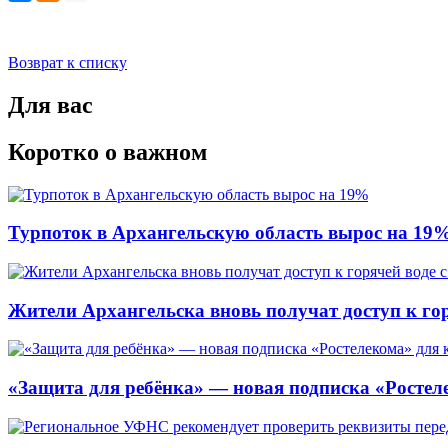
Возврат к списку
Для вас
Коротко о важном
Турпоток в Архангельскую область вырос на 19
Жители Архангельска вновь получат доступ к горя
«Защита для ребёнка» — новая подписка «Ростеле