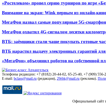
«Ростелеком» провел серию турниров по игре «Б
Внимание на экран: Wink первым из онлайн-кино
МегаФон назвал самые популярные 5G-смартфон
МегаФон охватил 4G-сигналом десятки километр
ВТБ: заёмщики стали чаще покупать готовые час
ВТБ нарастил выдачу электронных гарантий для 
«МегаФон» объединил роботов на собственной п
Телефоны редакции: +7 (8182) 20-44-02, 65-25-40, +7 (909) 556-2
E-mail:
bclass@mail.ru
(редакция),
29rbk@mail.ru
(реклама).
Поли
Официальный сайт 