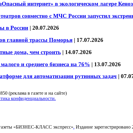
езОпасный интернет» в экологическом лагере Кено
театров совместно с МЧС России запустил экстре
ы в России
|
20.07.2026
ов главной трассы Поморья
|
17.07.2026
тные дома, чем строить
|
14.07.2026
малого и среднего бизнеса на 76%
|
13.07.2026
латформе для автоматизации рутинных задач
|
07.0
850 (реклама в газете и на сайте)
тика конфиденциальности.
газеты «БИЗНЕС-КЛАСС экспресс»
.
Издание зарегистрировано 2