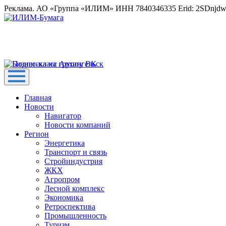
Реклама. АО «Группа «ИЛИМ» ИНН 7840346335 Erid: 2SDnjd
Главная
Новости
Навигатор
Новости компаний
Регион
Энергетика
Транспорт и связь
Стройиндустрия
ЖКХ
Агропром
Лесной комплекс
Экономика
Ретроспектива
Промышленность
Туризм