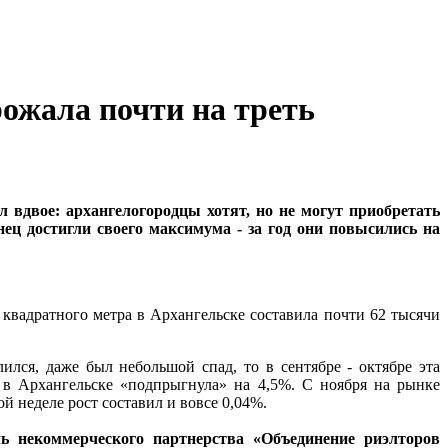
рожала почти на треть
 вдвое: архангелогородцы хотят, но не могут приобретать
ец достигли своего максимума - за год они повысились на
квадратного метра в Архангельске составила почти 62 тысячи
ился, даже был небольшой спад, то в сентябре - октябре эта
 в Архангельске «подпрыгнула» на 4,5%. С ноября на рынке
й неделе рост составил и вовсе 0,04%.
ль некоммерческого партнерства «Объединение риэлторов