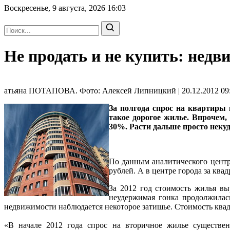
Воскресенье, 9 августа, 2026
16:03
Не продать и не купить: недв
атьяна ПОТАПОВА. Фото: Алексей Липницкий | 20.12.2012 09:
За полгода спрос на квартиры 
такое дорогое жилье. Впрочем,
30%. Расти дальше просто некуд
По данным аналитического центр
рублей. А в центре города за ква
За 2012 год стоимость жилья вы
неудержимая гонка продолжилас
недвижимости наблюдается некоторое затишье. Стоимость квадр
«В начале 2012 года спрос на вторичное жилье существе