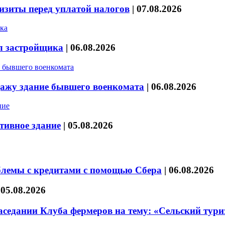
изиты перед уплатой налогов
|
07.08.2026
л застройщика
|
06.08.2026
дажу здание бывшего военкомата
|
06.08.2026
тивное здание
|
05.08.2026
блемы с кредитами с помощью Сбера
|
06.08.2026
|
05.08.2026
седании Клуба фермеров на тему: «Сельский тури