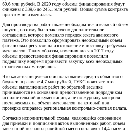
69,6 млн рублей. В 2020 году объемы финансирования будут
снижены с 339,6 до 245,1 млн рублей. Общая сумма контракта
при этом не изменилась.
Для производства работ также необходим значительный объем
шпунта, поэтому было заключено дополнительное
соглашение, которое поменяло порядок зачета авансового
платежа. Это позволило сформировать необходимый объем
финансовых ресурсов на изготовление и поставку требуемых
материалов. Таким образом, изменившиеся в 2017 году
объемы предоставления финансирования позволили
подрядчику вовремя произвести закупку всех необходимых
строительных материалов.
Что касается нецелевого использования средств областного
бюджета в размере 4,7 млн рублей, ГУКС поясняет, что
объемы выполненных работ по обратной засыпке
принимаются на основании предоставленной подрядчиком
исполнительной документации, а не по журналу контроля
поставляемых на объект материалов, на который при
проверке опиралась региональная контрольно-счетная палата.
Согласно исполнительной схемы, являющейся основанием
для приемки и подписания актов выполненных работ, объем
завезенной песчано-гравийной смеси составляет 14,4 тысячи