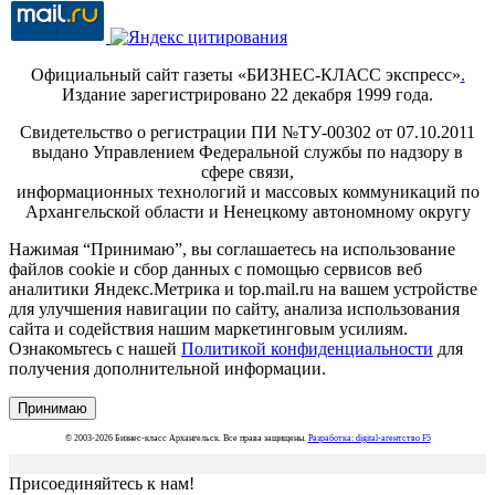
Официальный сайт газеты «БИЗНЕС-КЛАСС экспресс»
.
Издание зарегистрировано 22 декабря 1999 года.
Свидетельство о регистрации ПИ №ТУ-00302 от 07.10.2011
выдано Управлением Федеральной службы по надзору в
сфере связи,
информационных технологий и массовых коммуникаций по
Архангельской области и Ненецкому автономному округу
Нажимая “Принимаю”, вы соглашаетесь на использование
файлов cookie и сбор данных с помощью сервисов веб
аналитики Яндекс.Метрика и top.mail.ru на вашем устройстве
для улучшения навигации по сайту, анализа использования
сайта и содействия нашим маркетинговым усилиям.
Ознакомьтесь с нашей
Политикой конфиденциальности
для
получения дополнительной информации.
Принимаю
© 2003-2026 Бизнес-класс Архангельск. Все права защищены.
Разработка: digital-агентство F5
Присоединяйтесь к нам!