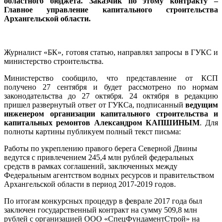
областного бюджета. Заказчик по этому контракту –
Главное управление капитального строительства
Архангельской области.
Журналист «БК», готовя статью, направлял запросы в ГУКС и
министерство строительства.
Министерство сообщило, что представление от КСП
получено 27 сентября и будет рассмотрено по нормам
законодательства до 27 октября. 24 октября в редакцию
пришел развернутый ответ от ГУКСа, подписанный
ведущим
инженером организации капитального строительства и
капитальных ремонтов Александром КАПШИНЫМ
. Для
полноты картины публикуем полный текст письма:
Работы по укреплению правого берега Северной Двины
ведутся с привлечением 245,4 млн рублей федеральных
средств в рамках соглашений, заключенных между
Федеральным агентством водных ресурсов и правительством
Архангельской области в период 2017-2019 годов.
По итогам конкурсных процедур в феврале 2017 года был
заключен государственный контракт на сумму 509,8 млн
рублей с организацией ООО «СпецФундаментСтрой» на