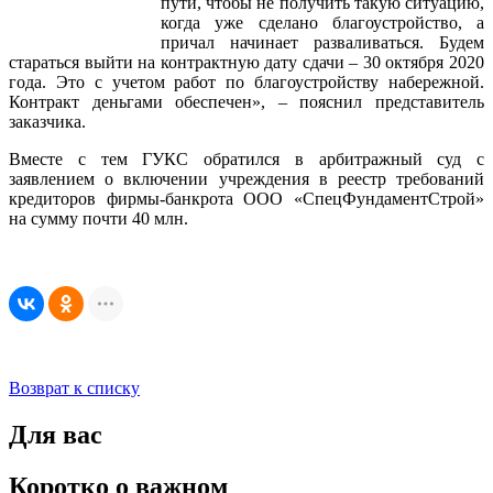
пути, чтобы не получить такую ситуацию,
когда уже сделано благоустройство, а
причал начинает разваливаться. Будем
стараться выйти на контрактную дату сдачи – 30 октября 2020
года. Это с учетом работ по благоустройству набережной.
Контракт деньгами обеспечен», – пояснил представитель
заказчика.
Вместе с тем ГУКС обратился в арбитражный суд с
заявлением о включении учреждения в реестр требований
кредиторов фирмы-банкрота ООО «СпецФундаментСтрой»
на сумму почти 40 млн.
Возврат к списку
Для вас
Коротко о важном