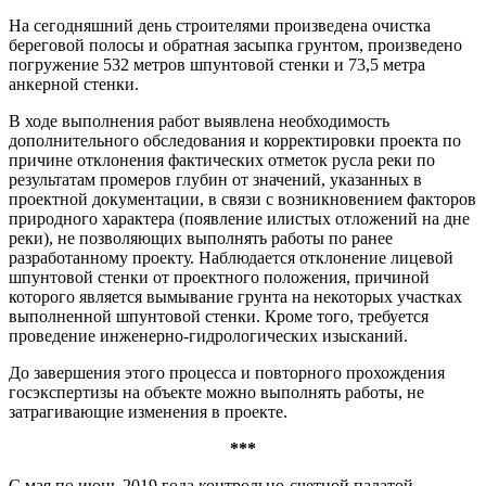
На сегодняшний день строителями произведена очистка
береговой полосы и обратная засыпка грунтом, произведено
погружение 532 метров шпунтовой стенки и 73,5 метра
анкерной стенки.
В ходе выполнения работ выявлена необходимость
дополнительного обследования и корректировки проекта по
причине отклонения фактических отметок русла реки по
результатам промеров глубин от значений, указанных в
проектной документации, в связи с возникновением факторов
природного характера (появление илистых отложений на дне
реки), не позволяющих выполнять работы по ранее
разработанному проекту. Наблюдается отклонение лицевой
шпунтовой стенки от проектного положения, причиной
которого является вымывание грунта на некоторых участках
выполненной шпунтовой стенки. Кроме того, требуется
проведение инженерно-гидрологических изысканий.
До завершения этого процесса и повторного прохождения
госэкспертизы на объекте можно выполнять работы, не
затрагивающие изменения в проекте.
***
С мая по июнь 2019 года контрольно-счетной палатой