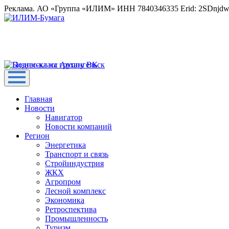
Реклама. АО «Группа «ИЛИМ» ИНН 7840346335 Erid: 2SDnjd
Главная
Новости
Навигатор
Новости компаний
Регион
Энергетика
Транспорт и связь
Стройиндустрия
ЖКХ
Агропром
Лесной комплекс
Экономика
Ретроспектива
Промышленность
Туризм