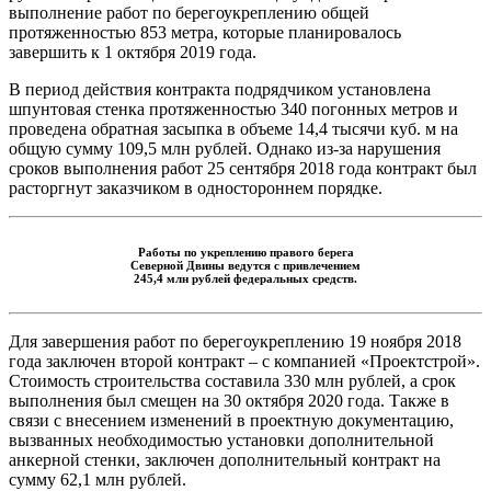
выполнение работ по берегоукреплению общей
протяженностью 853 метра, которые планировалось
завершить к 1 октября 2019 года.
В период действия контракта подрядчиком установлена
шпунтовая стенка протяженностью 340 погонных метров и
проведена обратная засыпка в объеме 14,4 тысячи куб. м на
общую сумму 109,5 млн рублей. Однако из-за нарушения
сроков выполнения работ 25 сентября 2018 года контракт был
расторгнут заказчиком в одностороннем порядке.
Работы по укреплению правого берега
Северной Двины ведутся с привлечением
245,4 млн рублей федеральных средств.
Для завершения работ по берегоукреплению 19 ноября 2018
года заключен второй контракт – с компанией «Проектстрой».
Стоимость строительства составила 330 млн рублей, а срок
выполнения был смещен на 30 октября 2020 года. Также в
связи с внесением изменений в проектную документацию,
вызванных необходимостью установки дополнительной
анкерной стенки, заключен дополнительный контракт на
сумму 62,1 млн рублей.