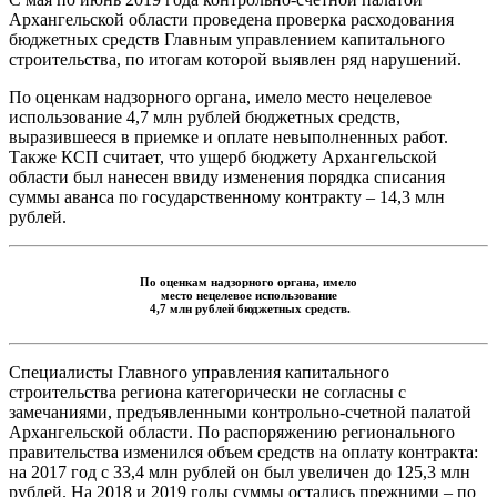
Архангельской области проведена проверка расходования
бюджетных средств Главным управлением капитального
строительства, по итогам которой выявлен ряд нарушений.
По оценкам надзорного органа, имело место нецелевое
использование 4,7 млн рублей бюджетных средств,
выразившееся в приемке и оплате невыполненных работ.
Также КСП считает, что ущерб бюджету Архангельской
области был нанесен ввиду изменения порядка списания
суммы аванса по государственному контракту – 14,3 млн
рублей.
По оценкам надзорного органа, имело
место нецелевое использование
4,7 млн рублей бюджетных средств.
Специалисты Главного управления капитального
строительства региона категорически не согласны с
замечаниями, предъявленными контрольно-счетной палатой
Архангельской области. По распоряжению регионального
правительства изменился объем средств на оплату контракта:
на 2017 год с 33,4 млн рублей он был увеличен до 125,3 млн
рублей. На 2018 и 2019 годы суммы остались прежними – по