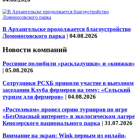
В Архангельске продолжается благоустройство
Ломоносовского парка
|
04.08.2026
Новости компаний
Россияне полюбили «раскладушки» и «книжки»
|
05.08.2026
Сотрудники РСХБ приняли участие в выездном
заседании Клуба фермеров на тему: «Сельский
туризм для фермеров»
|
04.08.2026
«Ростелеком» провел серию турниров по игре
«БезОпасный интернет» в экологическом лагере
Кенозерского национального парка
|
31.07.2026
Внимание на экран: Wink первым из онлайн-