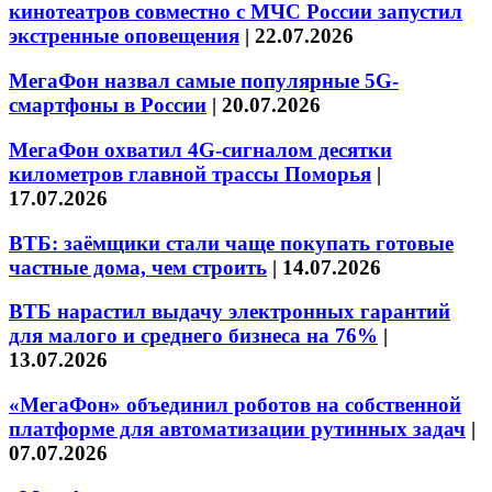
кинотеатров совместно с МЧС России запустил
экстренные оповещения
|
22.07.2026
МегаФон назвал самые популярные 5G-
смартфоны в России
|
20.07.2026
МегаФон охватил 4G-сигналом десятки
километров главной трассы Поморья
|
17.07.2026
ВТБ: заёмщики стали чаще покупать готовые
частные дома, чем строить
|
14.07.2026
ВТБ нарастил выдачу электронных гарантий
для малого и среднего бизнеса на 76%
|
13.07.2026
«МегаФон» объединил роботов на собственной
платформе для автоматизации рутинных задач
|
07.07.2026