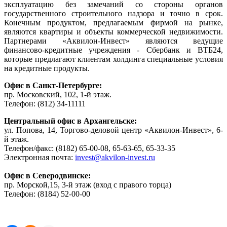
эксплуатацию без замечаний со стороны органов
государственного строительного надзора и точно в срок.
Конечным продуктом, предлагаемым фирмой на рынке,
являются квартиры и объекты коммерческой недвижимости.
Партнерами «Аквилон-Инвест» являются ведущие
финансово-кредитные учреждения - Сбербанк и ВТБ24,
которые предлагают клиентам холдинга специальные условия
на кредитные продукты.
Офис в Санкт-Петербурге:
пр. Московский, 102, 1-й этаж.
Телефон: (812) 34-11111
Центральный офис в Архангельске:
ул. Попова, 14, Торгово-деловой центр «Аквилон-Инвест», 6-
й этаж.
Телефон/факс: (8182) 65-00-08, 65-63-65, 65-33-35
Электронная почта:
invest@akvilon-invest.ru
Офис в Северодвинске:
пр. Морской,15, 3-й этаж (вход с правого торца)
Телефон: (8184) 52-00-00