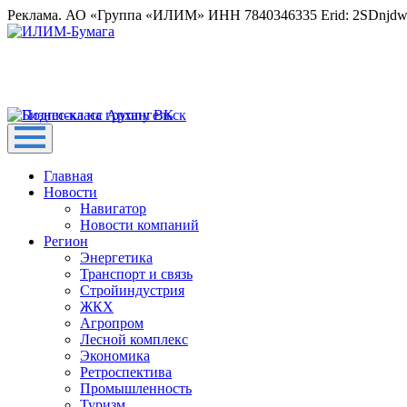
Реклама. АО «Группа «ИЛИМ» ИНН 7840346335 Erid: 2SDnjd
Главная
Новости
Навигатор
Новости компаний
Регион
Энергетика
Транспорт и связь
Стройиндустрия
ЖКХ
Агропром
Лесной комплекс
Экономика
Ретроспектива
Промышленность
Туризм