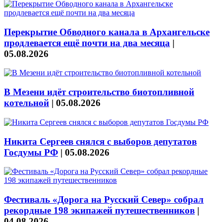
Перекрытие Обводного канала в Архангельске
продлевается ещё почти на два месяца
|
05.08.2026
В Мезени идёт строительство биотопливной
котельной
|
05.08.2026
Никита Сергеев снялся с выборов депутатов
Госдумы РФ
|
05.08.2026
Фестиваль «Дорога на Русский Север» собрал
рекордные 198 экипажей путешественников
|
04.08.2026