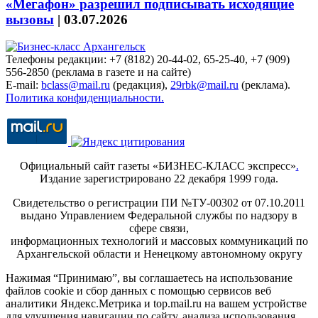
«Мегафон» разрешил подписывать исходящие
вызовы
|
03.07.2026
Телефоны редакции: +7 (8182) 20-44-02, 65-25-40, +7 (909)
556-2850 (реклама в газете и на сайте)
E-mail:
bclass@mail.ru
(редакция),
29rbk@mail.ru
(реклама).
Политика конфиденциальности.
Официальный сайт газеты «БИЗНЕС-КЛАСС экспресс»
.
Издание зарегистрировано 22 декабря 1999 года.
Свидетельство о регистрации ПИ №ТУ-00302 от 07.10.2011
выдано Управлением Федеральной службы по надзору в
сфере связи,
информационных технологий и массовых коммуникаций по
Архангельской области и Ненецкому автономному округу
Нажимая “Принимаю”, вы соглашаетесь на использование
файлов cookie и сбор данных с помощью сервисов веб
аналитики Яндекс.Метрика и top.mail.ru на вашем устройстве
для улучшения навигации по сайту, анализа использования