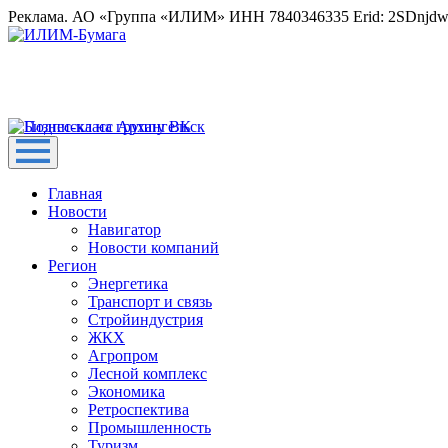
Реклама. АО «Группа «ИЛИМ» ИНН 7840346335 Erid: 2SDnjd
Главная
Новости
Навигатор
Новости компаний
Регион
Энергетика
Транспорт и связь
Стройиндустрия
ЖКХ
Агропром
Лесной комплекс
Экономика
Ретроспектива
Промышленность
Туризм