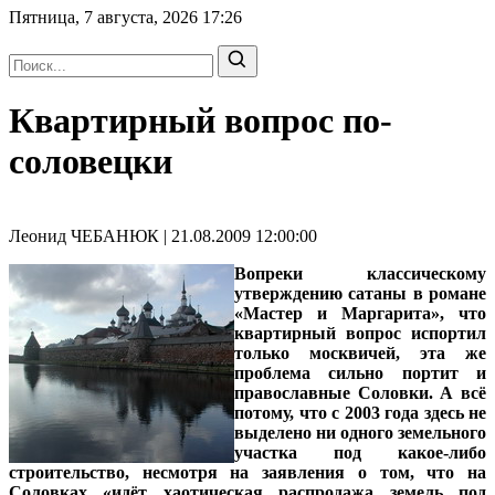
Пятница, 7 августа, 2026
17:26
Квартирный вопрос по-
соловецки
Леонид ЧЕБАНЮК | 21.08.2009 12:00:00
Вопреки классическому
утверждению сатаны в романе
«Мастер и Маргарита», что
квартирный вопрос испортил
только москвичей, эта же
проблема сильно портит и
православные Соловки. А всё
потому, что с 2003 года здесь не
выделено ни одного земельного
участка под какое-либо
строительство, несмотря на заявления о том, что на
Соловках «идёт хаотическая распродажа земель под