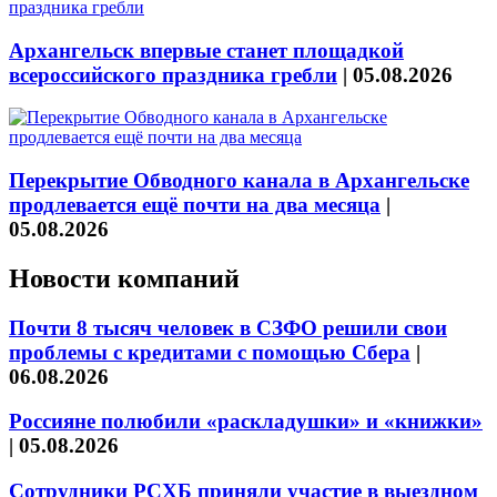
Архангельск впервые станет площадкой
всероссийского праздника гребли
|
05.08.2026
Перекрытие Обводного канала в Архангельске
продлевается ещё почти на два месяца
|
05.08.2026
Новости компаний
Почти 8 тысяч человек в СЗФО решили свои
проблемы с кредитами с помощью Сбера
|
06.08.2026
Россияне полюбили «раскладушки» и «книжки»
|
05.08.2026
Сотрудники РСХБ приняли участие в выездном