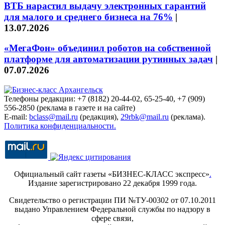
ВТБ нарастил выдачу электронных гарантий
для малого и среднего бизнеса на 76%
|
13.07.2026
«МегаФон» объединил роботов на собственной
платформе для автоматизации рутинных задач
|
07.07.2026
Телефоны редакции: +7 (8182) 20-44-02, 65-25-40, +7 (909)
556-2850 (реклама в газете и на сайте)
E-mail:
bclass@mail.ru
(редакция),
29rbk@mail.ru
(реклама).
Политика конфиденциальности.
Официальный сайт газеты «БИЗНЕС-КЛАСС экспресс»
.
Издание зарегистрировано 22 декабря 1999 года.
Свидетельство о регистрации ПИ №ТУ-00302 от 07.10.2011
выдано Управлением Федеральной службы по надзору в
сфере связи,