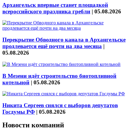
Архангельск впервые станет площадкой
всероссийского праздника гребли
|
05.08.2026
Перекрытие Обводного канала в Архангельске
продлевается ещё почти на два месяца
|
05.08.2026
В Мезени идёт строительство биотопливной
котельной
|
05.08.2026
Никита Сергеев снялся с выборов депутатов
Госдумы РФ
|
05.08.2026
Новости компаний