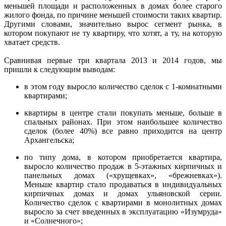
меньшей площади и расположенных в домах более старого
жилого фонда, по причине меньшей стоимости таких квартир.
Другими словами, значительно вырос сегмент рынка, в
котором покупают не ту квартиру, что хотят, а ту, на которую
хватает средств.
Сравнивая первые три квартала 2013 и 2014 годов, мы
пришли к следующим выводам:
в этом году выросло количество сделок с 1-комнатными
квартирами;
квартиры в центре стали покупать меньше, больше в
спальных районах. При этом наибольшее количество
сделок (более 40%) все равно приходится на центр
Архангельска;
по типу дома, в котором приобретается квартира,
выросло количество продаж в 5-этажных кирпичных и
панельных домах («хрущевках», «брежневках»).
Меньше квартир стало продаваться в индивидуальных
кирпичных домах и домах ульяновской серии.
Количество сделок с квартирами в монолитных домах
выросло за счет введенных в эксплуатацию «Изумруда»
и «Солнечного»;