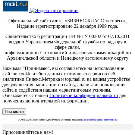
Официальный сайт газеты «БИЗНЕС-КЛАСС экспресс»
.
Издание зарегистрировано 22 декабря 1999 года.
Свидетельство о регистрации ПИ №ТУ-00302 от 07.10.2011
выдано Управлением Федеральной службы по надзору в
сфере связи,
информационных технологий и массовых коммуникаций по
Архангельской области и Ненецкому автономному округу
Нажимая “Принимаю”, вы соглашаетесь на использование
файлов cookie и сбор данных с помощью сервисов веб
аналитики Яндекс.Метрика и top.mail.ru на вашем устройстве
для улучшения навигации по сайту, анализа использования
сайта и содействия нашим маркетинговым усилиям.
Ознакомьтесь с нашей
Политикой конфиденциальности
для
получения дополнительной информации.
Принимаю
© 2003-2026 Бизнес-класс Архангельск. Все права защищены.
Разработка: digital-агентство F5
Присоединяйтесь к нам!