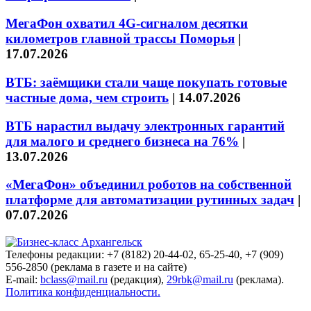
МегаФон охватил 4G-сигналом десятки
километров главной трассы Поморья
|
17.07.2026
ВТБ: заёмщики стали чаще покупать готовые
частные дома, чем строить
|
14.07.2026
ВТБ нарастил выдачу электронных гарантий
для малого и среднего бизнеса на 76%
|
13.07.2026
«МегаФон» объединил роботов на собственной
платформе для автоматизации рутинных задач
|
07.07.2026
Телефоны редакции: +7 (8182) 20-44-02, 65-25-40, +7 (909)
556-2850 (реклама в газете и на сайте)
E-mail:
bclass@mail.ru
(редакция),
29rbk@mail.ru
(реклама).
Политика конфиденциальности.