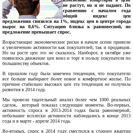
не растут, но и не падают. По
сравнению с началом года
общий индекс цен
предложения снизился на 1%, индекс цен в центре города
вырос на 0,6%. Ситуацию близка к равновесной, но
предложение превышает спрос.
Возрастающие экономические риски в начале осени привели
к увеличению активности как покупателей, так и продавцов.
Но на росте цен это не сказалось. Наоборот, в октябре уже
появилось движение цен вниз и торг в пользу покупателя по
большинству объектов.
В прошлом году была замечена тенденция, что покупатели
все больше выбирают более новое и комфортное жилье. По
причине стабильно высоких цен эта тенденция не получила
развития в 2014 году.
Мы провели тщательный анализ более чем 1000 реальных
сделок, который показал следующие моменты. Во-первых,
активность спроса в 2013-2014 годах была равномерной,
небольшие всплески активности наблюдались в конце 2013
года и в марте - апреле 2014 года.
Во-вторых, спрос в 2014 году сместился в сторону квартир