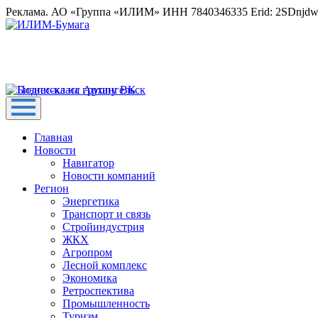
Реклама. АО «Группа «ИЛИМ» ИНН 7840346335 Erid: 2SDnjd
Главная
Новости
Навигатор
Новости компаний
Регион
Энергетика
Транспорт и связь
Стройиндустрия
ЖКХ
Агропром
Лесной комплекс
Экономика
Ретроспектива
Промышленность
Туризм