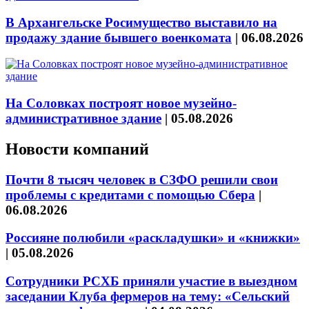
В Архангельске Росимущество выставило на
продажу здание бывшего военкомата
|
06.08.2026
На Соловках построят новое музейно-
административное здание
|
05.08.2026
Новости компаний
Почти 8 тысяч человек в СЗФО решили свои
проблемы с кредитами с помощью Сбера
|
06.08.2026
Россияне полюбили «раскладушки» и «книжки»
|
05.08.2026
Сотрудники РСХБ приняли участие в выездном
заседании Клуба фермеров на тему: «Сельский