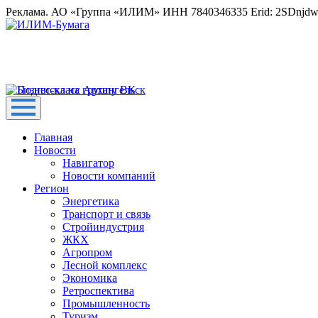
Реклама. АО «Группа «ИЛИМ» ИНН 7840346335 Erid: 2SDnjd
Главная
Новости
Навигатор
Новости компаний
Регион
Энергетика
Транспорт и связь
Стройиндустрия
ЖКХ
Агропром
Лесной комплекс
Экономика
Ретроспектива
Промышленность
Туризм