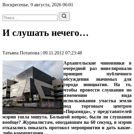
Воскресенье, 9 августа, 2026
06:01
И слушать нечего…
Татьяна Потапова | 09.11.2012 07:23:48
Архангельские чиновники в
очередной раз нивелировали
принцип публичного
обсуждения значимых для
города инициатив. На то,
чтобы провести слушания по
изменению вида
использования участка земли
под торговым центром
«Пирамида», у представителей
мэрии ушла минута. Большой вопрос, были ли слушания
вообще? Журналистам, опоздавшим на 60 секунд, в мэрии
отказались показать протокол мероприятия и дать какие-
либо комментарии…