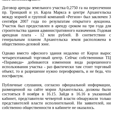
Договор аренды земельного участка 0,2750 га на пересечении
пр. Троицкий и ул. Карла Маркса в центре Архангельска
между мэрией и группой компаний «Регион» был заключен 3
сентября 2007 года по результатам открытого аукциона.
Участок был предоставлен в аренду сроком на три года для
строительства здания административного назначения. Годовая
арендная плата - 12 млн рублей. В соответствии с
генеральным планом Архангельска земля расположена в
общественно-деловой зоне.
Однако вместо офисного здания недалеко от Кирхи вырос
четырехэтажный торговый центр. Сейчас собственники ТЦ
«Пирамида» добиваются изменения вида разрешенного
использования участка - раз фактически там стоит торговый
объект, то и разрешение нужно переоформить, и не беда, что
постфактум.
Публичные слушания, согласно официальной информации,
размещенной на сайте мэрии Архангельска, должны были
состояться 8 ноября в 16.15. Зайдя в 16.16 в указанный
кабинет, представители четвертой власти обнаружили только
представителей власти исполнительной. Ни заявителей, ни
собственно общественности в кабинете не оказалось.