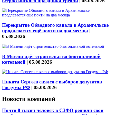
всероссийского праздника гребли
|
05.08.2026
Перекрытие Обводного канала в Архангельске
продлевается ещё почти на два месяца
|
05.08.2026
В Мезени идёт строительство биотопливной
котельной
|
05.08.2026
Никита Сергеев снялся с выборов депутатов
Госдумы РФ
|
05.08.2026
Новости компаний
Почти 8 тысяч человек в СЗФО решили свои