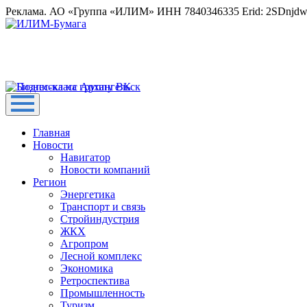
Реклама. АО «Группа «ИЛИМ» ИНН 7840346335 Erid: 2SDnjd
Главная
Новости
Навигатор
Новости компаний
Регион
Энергетика
Транспорт и связь
Стройиндустрия
ЖКХ
Агропром
Лесной комплекс
Экономика
Ретроспектива
Промышленность
Туризм