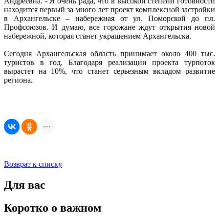
Андреевна. - Я очень рада, что в высокой степени готовности
находится первый за много лет проект комплексной застройки
в Архангельске – набережная от ул. Поморской до пл.
Профсоюзов. И думаю, все горожане ждут открытия новой
набережной, которая станет украшением Архангельска.
Сегодня Архангельская область принимает около 400 тыс.
туристов в год. Благодаря реализации проекта турпоток
вырастет на 10%, что станет серьезным вкладом развитие
региона.
Возврат к списку
Для вас
Коротко о важном