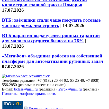
километров главной трассы Поморья
|
17.07.2026
ВТБ: заёмщики стали чаще покупать готовые
частные дома, чем строить
|
14.07.2026
ВТБ нарастил выдачу электронных гарантий
для малого и среднего бизнеса на 76%
|
13.07.2026
«МегаФон» объединил роботов на собственной
платформе для автоматизации рутинных задач
|
07.07.2026
Телефоны редакции: +7 (8182) 20-44-02, 65-25-40, +7 (909)
556-2850 (реклама в газете и на сайте)
E-mail:
bclass@mail.ru
(редакция),
29rbk@mail.ru
(реклама).
Политика конфиденциальности.