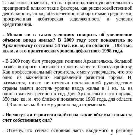
Также стоит отметить, что на производственную деятельность
предприятий влияют такие факторы, как риски хозяйственной
деятельности, спрос, обеспеченность оборотными средствами,
просроченная дебиторская задолженность и условия
кредитования.
- Можно ли в таких условиях говорить об увеличении
объемов ввода жилья? В 2009 году этот показатель по
Архангельску составил 54 тыс. кв. м, по области – 198 тыс.
кв. м, а это практически уровень дефолтного 1998 года.
- В 2009 году был утвержден генплан Архангельска, большой
раздел которого посвящен строительству и благоустройству.
Как профессиональный строитель, я могу утверждать, что это
одно из важнейших направлений развития города. И,
разумеется, никто не отменял поставленной руководством
страны задачи достичь уровня ввода жилья в 1 кв. м. на
одного жителя региона в год. Для Архангельска это порядка
350 тыс. кв. м, что близко к показателю 1989 года, для области
– 1,3 млн. кв. м. К этому уровню надо стремиться.
- Но могут ли строители выйти на такие объемы только за
счет собственных сил?
- Отмечу, что сейчас основная часть вводимого в регионе