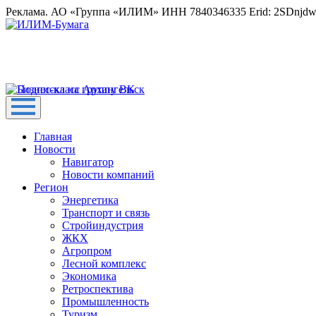
Реклама. АО «Группа «ИЛИМ» ИНН 7840346335 Erid: 2SDnjd
Главная
Новости
Навигатор
Новости компаний
Регион
Энергетика
Транспорт и связь
Стройиндустрия
ЖКХ
Агропром
Лесной комплекс
Экономика
Ретроспектива
Промышленность
Туризм