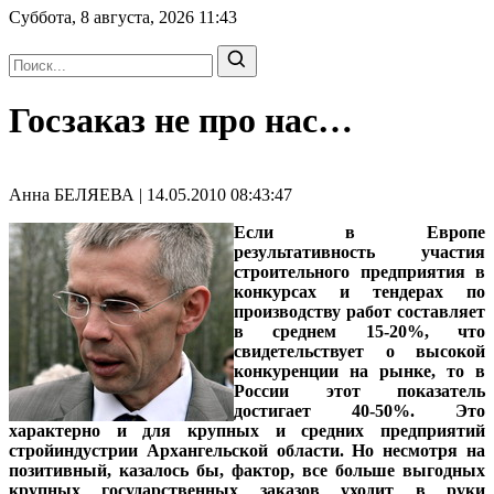
Суббота, 8 августа, 2026
11:43
Госзаказ не про нас…
Анна БЕЛЯЕВА | 14.05.2010 08:43:47
Если в Европе
результативность участия
строительного предприятия в
конкурсах и тендерах по
производству работ составляет
в среднем 15-20%, что
свидетельствует о высокой
конкуренции на рынке, то в
России этот показатель
достигает 40-50%. Это
характерно и для крупных и средних предприятий
стройиндустрии Архангельской области. Но несмотря на
позитивный, казалось бы, фактор, все больше выгодных
крупных государственных заказов уходит в руки