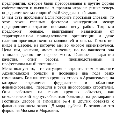
предприятия, которые были преобразованы в другие формы
собственности и выжили. А правила игры на рынке теперь
определяет весьма спорный 94-й Федеральный закон.
В чем суть проблемы? Если говорить простыми словами, то
этот закон главным фактором конкуренции между
предприятиями отрасли поставил цену работ. Тот, кто
предложит меньше, выигрывает независимо от
территориальной принадлежности организации и даже
наличия производственных мощностей и опыта. Такого нет
нигде в Европе, на которую мы во многом ориентируемся.
Цена там, конечно, имеет значение, но по важности она
занимает далеко не первое место. Главное – гарантии
качества, опыт работы, производственный и
профессиональный потенциал.
Меня волнует то, что ситуация в строительном комплексе
Архангельской области в последние два года резко
изменилась. Большинство крупных строек в Архангельске, на
которые выделяется федеральное и областное
финансирование, перешли в руки иногородних строителей.
Они работают на таких крупных объектах, как
онкологический корпус, областная больница, на реставрации
Гостиных дворов и гимназии №4 и других объектах с
финансированием около 1,5 млрд. рублей. В основном это
фирмы из Москвы и Мордовии.