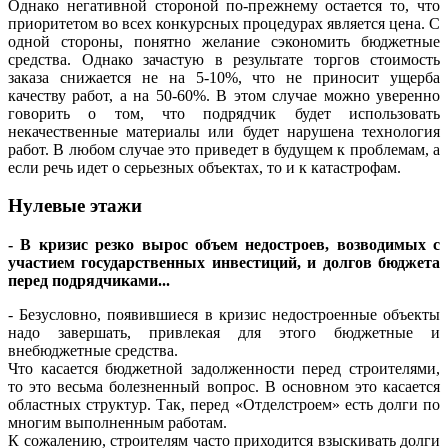
Однако негативной стороной по-прежнему остается то, что
приоритетом во всех конкурсных процедурах является цена. С
одной стороны, понятно желание сэкономить бюджетные
средства. Однако зачастую в результате торгов стоимость
заказа снижается не на 5-10%, что не приносит ущерба
качеству работ, а на 50-60%. В этом случае можно уверенно
говорить о том, что подрядчик будет использовать
некачественные материалы или будет нарушена технология
работ. В любом случае это приведет в будущем к проблемам, а
если речь идет о серьезных объектах, то и к катастрофам.
Нулевые этажи
- В кризис резко вырос объем недостроев, возводимых с
участием государственных инвестиций, и долгов бюджета
перед подрядчиками...
- Безусловно, появившиеся в кризис недостроенные объекты
надо завершать, привлекая для этого бюджетные и
внебюджетные средства.
Что касается бюджетной задолженности перед строителями,
то это весьма болезненный вопрос. В основном это касается
областных структур. Так, перед «Отделстроем» есть долги по
многим выполненным работам.
К сожалению, строителям часто приходится взыскивать долги