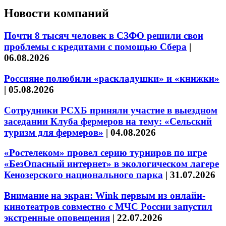
Новости компаний
Почти 8 тысяч человек в СЗФО решили свои
проблемы с кредитами с помощью Сбера
|
06.08.2026
Россияне полюбили «раскладушки» и «книжки»
|
05.08.2026
Сотрудники РСХБ приняли участие в выездном
заседании Клуба фермеров на тему: «Сельский
туризм для фермеров»
|
04.08.2026
«Ростелеком» провел серию турниров по игре
«БезОпасный интернет» в экологическом лагере
Кенозерского национального парка
|
31.07.2026
Внимание на экран: Wink первым из онлайн-
кинотеатров совместно с МЧС России запустил
экстренные оповещения
|
22.07.2026