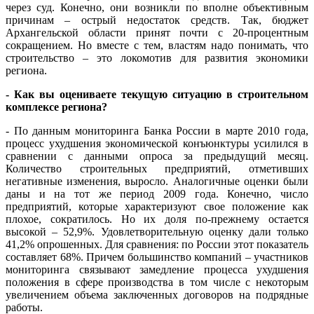
через суд. Конечно, они возникли по вполне объективным
причинам – острый недостаток средств. Так, бюджет
Архангельской области принят почти с 20-процентным
сокращением. Но вместе с тем, властям надо понимать, что
строительство – это локомотив для развития экономики
региона.
- Как вы оцениваете текущую ситуацию в строительном
комплексе региона?
- По данным мониторинга Банка России в марте 2010 года,
процесс ухудшения экономической конъюнктуры усилился в
сравнении с данными опроса за предыдущий месяц.
Количество строительных предприятий, отметивших
негативные изменения, выросло. Аналогичные оценки были
даны и на тот же период 2009 года. Конечно, число
предприятий, которые характеризуют свое положение как
плохое, сократилось. Но их доля по-прежнему остается
высокой – 52,9%. Удовлетворительную оценку дали только
41,2% опрошенных. Для сравнения: по России этот показатель
составляет 68%. Причем большинство компаний – участников
мониторинга связывают замедление процесса ухудшения
положения в сфере производства в том числе с некоторым
увеличением объема заключенных договоров на подрядные
работы.