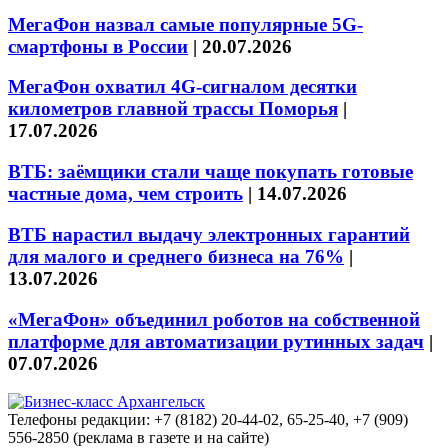
МегаФон назвал самые популярные 5G-
смартфоны в России
|
20.07.2026
МегаФон охватил 4G-сигналом десятки
километров главной трассы Поморья
|
17.07.2026
ВТБ: заёмщики стали чаще покупать готовые
частные дома, чем строить
|
14.07.2026
ВТБ нарастил выдачу электронных гарантий
для малого и среднего бизнеса на 76%
|
13.07.2026
«МегаФон» объединил роботов на собственной
платформе для автоматизации рутинных задач
|
07.07.2026
Телефоны редакции: +7 (8182) 20-44-02, 65-25-40, +7 (909)
556-2850 (реклама в газете и на сайте)