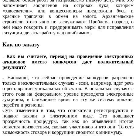
напоминает аборигенов на островах Кука, которым
«завоеватели», или концессионеры предложили бусы и
красные тряпочки в обмен на золото. Архангельские
строители этого явно не заслуживают. Проблема назрела, о
ней надо говорить и предпринимать меры для исправления
ситуации, делать «работу над ошибками».
Как по заказу
- Как вы считаете, переход на проведение электронных
аукционов вместо конкурсов даст положительный
результат?
- Напомню, что сейчас проведение конкурсов разрешено
только в исключительных случаях - если, например, идет речь
о реставрации уникальных объектов. В остальных случаях с
этого года на федеральном уровне проводятся электронные
аукционы, в ближайшее время на эту же систему должны
перейти и регионы.
Суть изменений в том, что соискатели регистрируются и
подают заявки в электронном виде. Это повышает
прозрачность процедуры, так как до объявления итогов
остается неизвестным, сколько участников и кто они. То есть
возможность сговора и коррупции сводится к минимуму.