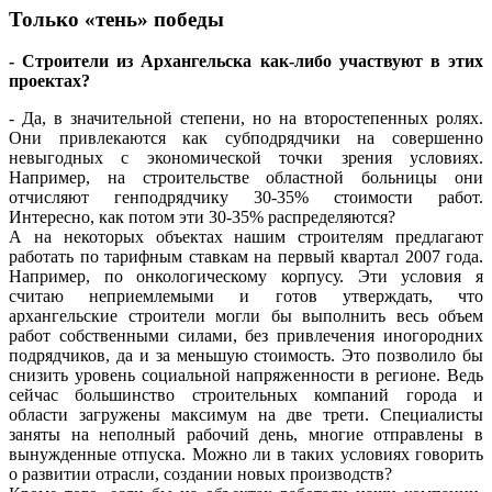
Только «тень» победы
- Строители из Архангельска как-либо участвуют в этих
проектах?
- Да, в значительной степени, но на второстепенных ролях.
Они привлекаются как субподрядчики на совершенно
невыгодных с экономической точки зрения условиях.
Например, на строительстве областной больницы они
отчисляют генподрядчику 30-35% стоимости работ.
Интересно, как потом эти 30-35% распределяются?
А на некоторых объектах нашим строителям предлагают
работать по тарифным ставкам на первый квартал 2007 года.
Например, по онкологическому корпусу. Эти условия я
считаю неприемлемыми и готов утверждать, что
архангельские строители могли бы выполнить весь объем
работ собственными силами, без привлечения иногородних
подрядчиков, да и за меньшую стоимость. Это позволило бы
снизить уровень социальной напряженности в регионе. Ведь
сейчас большинство строительных компаний города и
области загружены максимум на две трети. Специалисты
заняты на неполный рабочий день, многие отправлены в
вынужденные отпуска. Можно ли в таких условиях говорить
о развитии отрасли, создании новых производств?