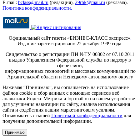
E-mail:
bclass@mail.ru
(редакция),
29rbk@mail.ru
(реклама).
Политика конфиденциальности.
Официальный сайт газеты «БИЗНЕС-КЛАСС экспресс»
.
Издание зарегистрировано 22 декабря 1999 года.
Свидетельство о регистрации ПИ №ТУ-00302 от 07.10.2011
выдано Управлением Федеральной службы по надзору в
сфере связи,
информационных технологий и массовых коммуникаций по
Архангельской области и Ненецкому автономному округу
Нажимая “Принимаю”, вы соглашаетесь на использование
файлов cookie и сбор данных с помощью сервисов веб
аналитики Яндекс.Метрика и top.mail.ru на вашем устройстве
для улучшения навигации по сайту, анализа использования
сайта и содействия нашим маркетинговым усилиям.
Ознакомьтесь с нашей
Политикой конфиденциальности
для
получения дополнительной информации.
Принимаю