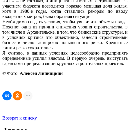
жилья – не госзаказ, а инициатива частных застройщиков. С
участием бюджета возводится гораздо меньшая доля жилья,
хотя в 1980-е годы, когда ставились рекорды по вводу
квадратных метров, была обратная ситуация.
Необходимо создать условия, чтобы увеличить объемы ввода.
Поясню: одна из причин снижения уровня строительства, в
том числе в Архангельске, в том, что банковские структуры, и
в условиях кризиса это объективно, занесли строительный
бизнес в число заемщиков повышенного риска. Кредитные
линии резко сократились.
Я считаю, в данных условиях целесообразно предпринять
определенные усилия властям. В первую очередь, выступать
гарантами при реализации крупных строительных проектов.
© Фото:
Алексей Липницкий
Возврат к списку