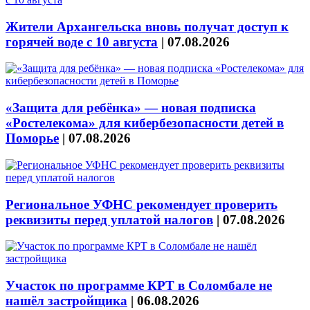
Жители Архангельска вновь получат доступ к
горячей воде с 10 августа
|
07.08.2026
«Защита для ребёнка» — новая подписка
«Ростелекома» для кибербезопасности детей в
Поморье
|
07.08.2026
Региональное УФНС рекомендует проверить
реквизиты перед уплатой налогов
|
07.08.2026
Участок по программе КРТ в Соломбале не
нашёл застройщика
|
06.08.2026