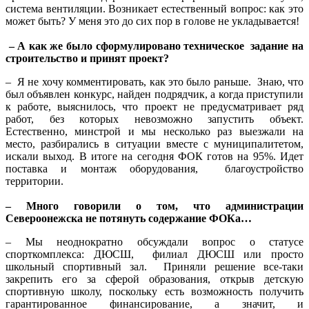
система вентиляции. Возникает естественный вопрос: как это
может быть? У меня это до сих пор в голове не укладывается!
– А как же было сформулировано техническое задание на
строительство и принят проект?
– Я не хочу комментировать, как это было раньше. Знаю, что
был объявлен конкурс, найден подрядчик, а когда приступили
к работе, выяснилось, что проект не предусматривает ряд
работ, без которых невозможно запустить объект.
Естественно, минстрой и мы несколько раз выезжали на
место, разбирались в ситуации вместе с муниципалитетом,
искали выход. В итоге на сегодня ФОК готов на 95%. Идет
поставка и монтаж оборудования, благоустройство
территории.
– Много говорили о том, что администрации
Североонежска не потянуть содержание ФОКа…
– Мы неоднократно обсуждали вопрос о статусе
спорткомплекса: ДЮСШ, филиал ДЮСШ или просто
школьный спортивный зал. Приняли решение все-таки
закрепить его за сферой образования, открыв детскую
спортивную школу, поскольку есть возможность получить
гарантированное финансирование, а значит, и