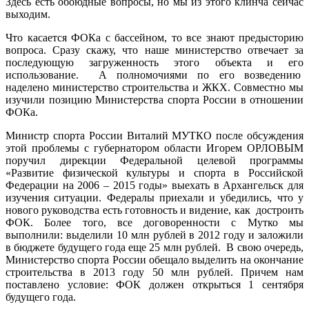
Здесь есть обоюдные вопросы, но мы из этого клинча сейчас
выходим.
Что касается ФОКа с бассейном, то все знают предысторию
вопроса. Сразу скажу, что наше министерство отвечает за
последующую загруженность этого объекта и его
использование. А полномочиями по его возведению
наделено министерство строительства и ЖКХ. Совместно мы
изучили позицию Министерства спорта России в отношении
ФОКа.
Министр спорта России Виталий МУТКО после обсуждения
этой проблемы с губернатором области Игорем ОРЛОВЫМ
поручил дирекции Федеральной целевой программы
«Развитие физической культуры и спорта в Российской
Федерации на 2006 – 2015 годы» выехать в Архангельск для
изучения ситуации. Федералы приехали и убедились, что у
нового руководства есть готовность и видение, как достроить
ФОК. Более того, все договоренности с Мутко мы
выполнили: выделили 10 млн рублей в 2012 году и заложили
в бюджете будущего года еще 25 млн рублей. В свою очередь,
Министерство спорта России обещало выделить на окончание
строительства в 2013 году 50 млн рублей. Причем нам
поставлено условие: ФОК должен открыться 1 сентября
будущего года.