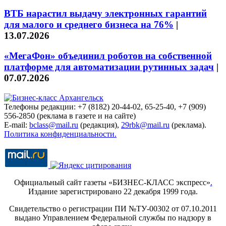
ВТБ нарастил выдачу электронных гарантий
для малого и среднего бизнеса на 76%
|
13.07.2026
«МегаФон» объединил роботов на собственной
платформе для автоматизации рутинных задач
|
07.07.2026
Телефоны редакции: +7 (8182) 20-44-02, 65-25-40, +7 (909)
556-2850 (реклама в газете и на сайте)
E-mail:
bclass@mail.ru
(редакция),
29rbk@mail.ru
(реклама).
Политика конфиденциальности.
Официальный сайт газеты «БИЗНЕС-КЛАСС экспресс»
.
Издание зарегистрировано 22 декабря 1999 года.
Свидетельство о регистрации ПИ №ТУ-00302 от 07.10.2011
выдано Управлением Федеральной службы по надзору в