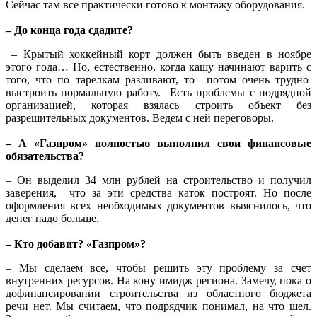
Сейчас там все практически готово к монтажу оборудования.
– До конца года сдадите?
– Крытый хоккейный корт должен быть введен в ноябре
этого года… Но, естественно, когда кашу начинают варить с
того, что по тарелкам разливают, то потом очень трудно
выстроить нормальную работу. Есть проблемы с подрядной
организацией, которая взялась строить объект без
разрешительных документов. Ведем с ней переговоры.
– А «Газпром» полностью выполнил свои финансовые
обязательства?
– Он выделил 34 млн рублей на строительство и получил
заверения, что за эти средства каток построят. Но после
оформления всех необходимых документов выяснилось, что
денег надо больше.
– Кто добавит? «Газпром»?
– Мы сделаем все, чтобы решить эту проблему за счет
внутренних ресурсов. На кону имидж региона. Замечу, пока о
дофинансировании строительства из областного бюджета
речи нет. Мы считаем, что подрядчик понимал, на что шел.