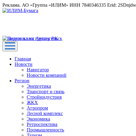
Реклама. АО «Группа «ИЛИМ» ИНН 7840346335 Erid: 2SDnjd
Главная
Новости
Навигатор
Новости компаний
Регион
Энергетика
Транспорт и связь
Стройиндустрия
ЖКХ
Агропром
Лесной комплекс
Экономика
Ретроспектива
Промышленность
Туризм