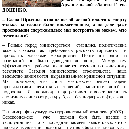
Архангельской области Елена
ДОЦЕНКО.
– Елена Юрьевна, отношение областной власти к спорту
только на словах было внимательным, а на деле даже
простенький спорткомплекс мы построить не можем. Что
изменилось?
– Раньше перед министерством ставились политические
задачи. Скажем так: требовалось рисовать горизонты и
проводить массовые мероприятия. Почти ни одно из
начинаний не было доведено до конца. Между тем
эффективность работы оценивается все-таки по конечному
результату. Сегодня министерство строительства, наше
ведомство занимаются выравниванием кризисной ситуации.
Мы понимаем, что спорт комплексно решает задачи
профилактики негативных явлений, занятости детей и
подростков. И как вывод – надо развивать и восстанавливать
спортивную инфраструктуру. Здесь без поддержки федералов
никак.
Например, физкультурно-оздоровительный комплекс (ФОК) в
Североонежске уже должен был быть введен в
эксплуатацию. Но в последний момент выяснилось, что в
проекте имеются недоработки - не проработан тепловой узел,