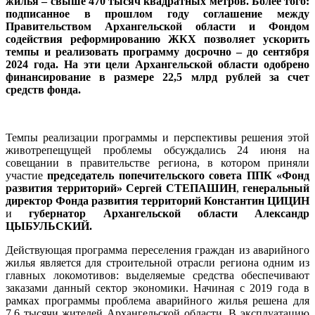
жилья – свыше 470 тысяч квадратных метров. Более того:
подписанное в прошлом году соглашение между
Правительством Архангельской области и Фондом
содействия реформированию ЖКХ позволяет ускорить
темпы и реализовать программу досрочно – до сентября
2024 года. На эти цели Архангельской области одобрено
финансирование в размере 22,5 млрд рублей за счет
средств фонда.
Темпы реализации программы и перспективы решения этой
животрепещущей проблемы обсуждались 24 июня на
совещании в правительстве региона, в котором приняли
участие
председатель попечительского совета ППК «Фонд
развития территорий» Сергей СТЕПАШИН
,
генеральный
директор Фонда развития территорий Константин ЦИЦИН
и
губернатор Архангельской области Александр
ЦЫБУЛЬСКИЙ.
Действующая программа переселения граждан из аварийного
жилья является для строительной отрасли региона одним из
главных локомотивов: выделяемые средства обеспечивают
заказами данный сектор экономики. Начиная с 2019 года в
рамках программы проблема аварийного жилья решена для
7,6 тысячи жителей Архангельской области. В эксплуатацию