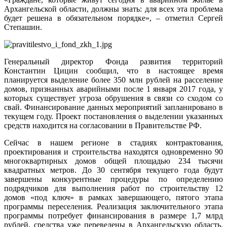
Архангельской области, должны знать: для всех эта проблема
будет решена в обязательном порядке», – отметил Сергей
Степашин.
Генеральный директор Фонда развития территорий
Константин Цицин сообщил, что в настоящее время
планируется выделение более 350 млн рублей на расселение
домов, признанных аварийными после 1 января 2017 года, у
которых существует угроза обрушения в связи со сходом со
свай. Финансирование данных мероприятий запланировано в
текущем году. Проект постановления о выделении указанных
средств находится на согласовании в Правительстве РФ.
Сейчас в нашем регионе в стадиях контрактования,
проектирования и строительства находятся одновременно 90
многоквартирных домов общей площадью 234 тысячи
квадратных метров. До 30 сентября текущего года будут
завершены конкурентные процедуры по определению
подрядчиков для выполнения работ по строительству 12
домов «под ключ» в рамках завершающего, пятого этапа
программы переселения. Реализация заключительного этапа
программы потребует финансирования в размере 1,7 млрд
рублей, средства уже переведены в Архангельскую область.