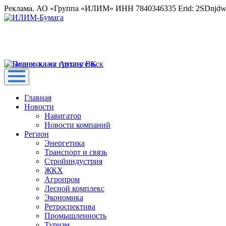
Реклама. АО «Группа «ИЛИМ» ИНН 7840346335 Erid: 2SDnjd
Главная
Новости
Навигатор
Новости компаний
Регион
Энергетика
Транспорт и связь
Стройиндустрия
ЖКХ
Агропром
Лесной комплекс
Экономика
Ретроспектива
Промышленность
Туризм