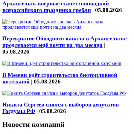
Архангельск впервые станет площадкой
всероссийского праздника гребли
|
05.08.2026
Перекрытие Обводного канала в Архангельске
продлевается ещё почти на два месяца
|
05.08.2026
В Мезени идёт строительство биотопливной
котельной
|
05.08.2026
Никита Сергеев снялся с выборов депутатов
Госдумы РФ
|
05.08.2026
Новости компаний