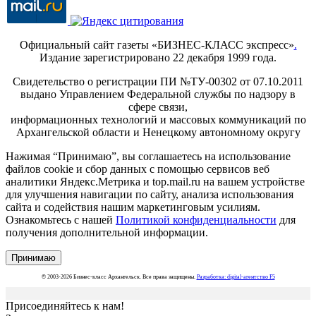
Официальный сайт газеты «БИЗНЕС-КЛАСС экспресс»
.
Издание зарегистрировано 22 декабря 1999 года.
Свидетельство о регистрации ПИ №ТУ-00302 от 07.10.2011
выдано Управлением Федеральной службы по надзору в
сфере связи,
информационных технологий и массовых коммуникаций по
Архангельской области и Ненецкому автономному округу
Нажимая “Принимаю”, вы соглашаетесь на использование
файлов cookie и сбор данных с помощью сервисов веб
аналитики Яндекс.Метрика и top.mail.ru на вашем устройстве
для улучшения навигации по сайту, анализа использования
сайта и содействия нашим маркетинговым усилиям.
Ознакомьтесь с нашей
Политикой конфиденциальности
для
получения дополнительной информации.
Принимаю
© 2003-2026 Бизнес-класс Архангельск. Все права защищены.
Разработка: digital-агентство F5
Присоединяйтесь к нам!