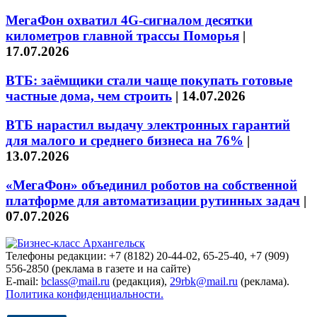
МегаФон охватил 4G-сигналом десятки
километров главной трассы Поморья
|
17.07.2026
ВТБ: заёмщики стали чаще покупать готовые
частные дома, чем строить
|
14.07.2026
ВТБ нарастил выдачу электронных гарантий
для малого и среднего бизнеса на 76%
|
13.07.2026
«МегаФон» объединил роботов на собственной
платформе для автоматизации рутинных задач
|
07.07.2026
Телефоны редакции: +7 (8182) 20-44-02, 65-25-40, +7 (909)
556-2850 (реклама в газете и на сайте)
E-mail:
bclass@mail.ru
(редакция),
29rbk@mail.ru
(реклама).
Политика конфиденциальности.