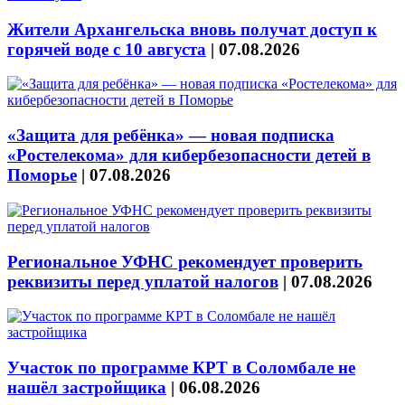
Жители Архангельска вновь получат доступ к
горячей воде с 10 августа
|
07.08.2026
«Защита для ребёнка» — новая подписка
«Ростелекома» для кибербезопасности детей в
Поморье
|
07.08.2026
Региональное УФНС рекомендует проверить
реквизиты перед уплатой налогов
|
07.08.2026
Участок по программе КРТ в Соломбале не
нашёл застройщика
|
06.08.2026