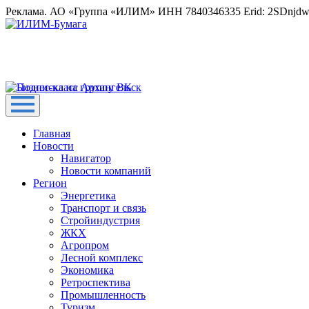
Реклама. АО «Группа «ИЛИМ» ИНН 7840346335 Erid: 2SDnjd
Главная
Новости
Навигатор
Новости компаний
Регион
Энергетика
Транспорт и связь
Стройиндустрия
ЖКХ
Агропром
Лесной комплекс
Экономика
Ретроспектива
Промышленность
Туризм