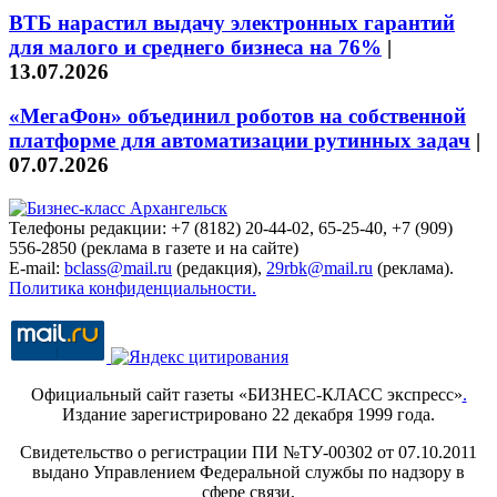
ВТБ нарастил выдачу электронных гарантий
для малого и среднего бизнеса на 76%
|
13.07.2026
«МегаФон» объединил роботов на собственной
платформе для автоматизации рутинных задач
|
07.07.2026
Телефоны редакции: +7 (8182) 20-44-02, 65-25-40, +7 (909)
556-2850 (реклама в газете и на сайте)
E-mail:
bclass@mail.ru
(редакция),
29rbk@mail.ru
(реклама).
Политика конфиденциальности.
Официальный сайт газеты «БИЗНЕС-КЛАСС экспресс»
.
Издание зарегистрировано 22 декабря 1999 года.
Свидетельство о регистрации ПИ №ТУ-00302 от 07.10.2011
выдано Управлением Федеральной службы по надзору в
сфере связи,