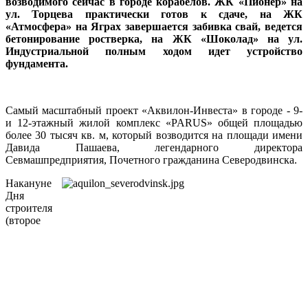
возводимого сейчас в городе корабелов. ЖК «Пионер» на
ул. Торцева практически готов к сдаче, на ЖК
«Атмосфера» на Яграх завершается забивка свай, ведется
бетонирование ростверка, на ЖК «Шоколад» на ул.
Индустриальной полным ходом идет устройство
фундамента.
Самый масштабный проект «Аквилон-Инвеста» в городе - 9-
и 12-этажный жилой комплекс «PARUS» общей площадью
более 30 тысяч кв. м, который возводится на площади имени
Давида Пашаева, легендарного директора
Севмашпредприятия, Почетного гражданина Северодвинска.
Накануне
Дня
строителя
(второе