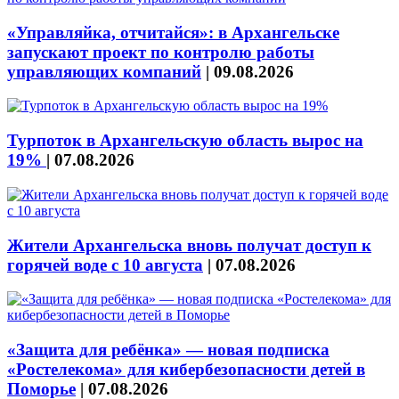
«Управляйка, отчитайся»: в Архангельске
запускают проект по контролю работы
управляющих компаний
|
09.08.2026
Турпоток в Архангельскую область вырос на
19%
|
07.08.2026
Жители Архангельска вновь получат доступ к
горячей воде с 10 августа
|
07.08.2026
«Защита для ребёнка» — новая подписка
«Ростелекома» для кибербезопасности детей в
Поморье
|
07.08.2026