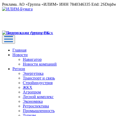
Реклама. АО «Группа «ИЛИМ» ИНН 7840346335 Erid: 2SDnjd
Главная
Новости
Навигатор
Новости компаний
Регион
Энергетика
Транспорт и связь
Стройиндустрия
ЖКХ
Агропром
Лесной комплекс
Экономика
Ретроспектива
Промышленность
Туризм