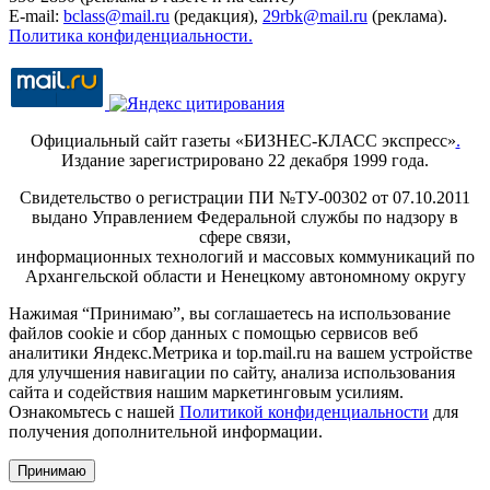
E-mail:
bclass@mail.ru
(редакция),
29rbk@mail.ru
(реклама).
Политика конфиденциальности.
Официальный сайт газеты «БИЗНЕС-КЛАСС экспресс»
.
Издание зарегистрировано 22 декабря 1999 года.
Свидетельство о регистрации ПИ №ТУ-00302 от 07.10.2011
выдано Управлением Федеральной службы по надзору в
сфере связи,
информационных технологий и массовых коммуникаций по
Архангельской области и Ненецкому автономному округу
Нажимая “Принимаю”, вы соглашаетесь на использование
файлов cookie и сбор данных с помощью сервисов веб
аналитики Яндекс.Метрика и top.mail.ru на вашем устройстве
для улучшения навигации по сайту, анализа использования
сайта и содействия нашим маркетинговым усилиям.
Ознакомьтесь с нашей
Политикой конфиденциальности
для
получения дополнительной информации.
Принимаю