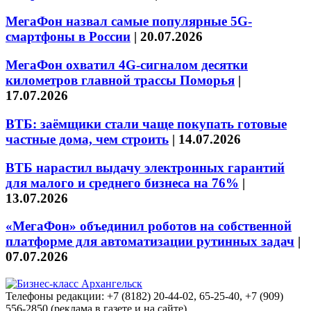
МегаФон назвал самые популярные 5G-
смартфоны в России
|
20.07.2026
МегаФон охватил 4G-сигналом десятки
километров главной трассы Поморья
|
17.07.2026
ВТБ: заёмщики стали чаще покупать готовые
частные дома, чем строить
|
14.07.2026
ВТБ нарастил выдачу электронных гарантий
для малого и среднего бизнеса на 76%
|
13.07.2026
«МегаФон» объединил роботов на собственной
платформе для автоматизации рутинных задач
|
07.07.2026
Телефоны редакции: +7 (8182) 20-44-02, 65-25-40, +7 (909)
556-2850 (реклама в газете и на сайте)