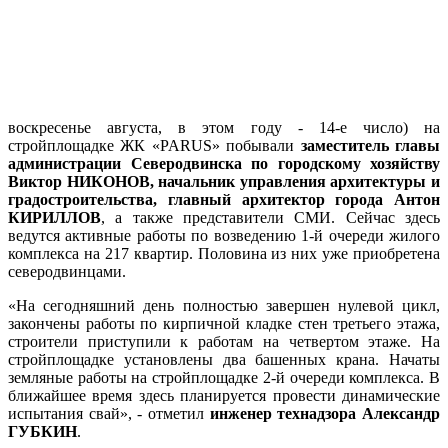
воскресенье августа, в этом году - 14-е число) на
стройплощадке ЖК «PARUS» побывали
заместитель главы
администрации Северодвинска по городскому хозяйству
Виктор НИКОНОВ, начальник управления архитектуры и
градостроительства, главный архитектор города Антон
КИРИЛЛОВ
, а также представители СМИ. Сейчас здесь
ведутся активные работы по возведению 1-й очереди жилого
комплекса на 217 квартир. Половина из них уже приобретена
северодвинцами.
«На сегодняшний день полностью завершен нулевой цикл,
закончены работы по кирпичной кладке стен третьего этажа,
строители приступили к работам на четвертом этаже. На
стройплощадке установлены два башенных крана. Начаты
земляные работы на стройплощадке 2-й очереди комплекса. В
ближайшее время здесь планируется провести динамические
испытания свай», - отметил
инженер технадзора Александр
ГУБКИН
.