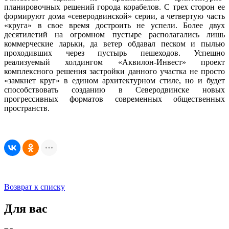
планировочных решений города корабелов. С трех сторон ее
формируют дома «северодвинской» серии, а четвертую часть
«круга» в свое время достроить не успели. Более двух
десятилетий на огромном пустыре располагались лишь
коммерческие ларьки, да ветер обдавал песком и пылью
проходивших через пустырь пешеходов. Успешно
реализуемый холдингом «Аквилон-Инвест» проект
комплексного решения застройки данного участка не просто
«замкнет круг» в едином архитектурном стиле, но и будет
способствовать созданию в Северодвинске новых
прогрессивных форматов современных общественных
пространств.
Возврат к списку
Для вас