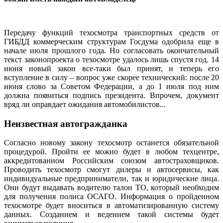
Передачу функций техосмотра транспортных средств от
ГИБДД коммерческим структурам Госдума одобрила еще в
начале июля прошлого года. Но согласовать окончательный
текст законопроекта о техосмотре удалось лишь спустя год. 14
июня новый закон все-таки был принят, и теперь его
вступление в силу – вопрос уже скорее технический: после 20
июня слово за Советом Федерации, а до 1 июля под ним
должна появиться подпись президента. Впрочем, документ
вряд ли оправдает ожидания автомобилистов...
Неизвестная автогражданка
Согласно новому закону техосмотр останется обязательной
процедурой. Пройти ее можно будет в любом техцентре,
аккредитованном Российским союзом автостраховщиков.
Проводить техосмотр смогут дилеры и автосервисы, как
индивидуальные предприниматели, так и юридические лица.
Они будут выдавать водителю талон ТО, который необходим
для получения полиса ОСАГО. Информация о пройденном
техосмотре будет вноситься в автоматизированную систему
данных. Созданием и ведением такой системы будет