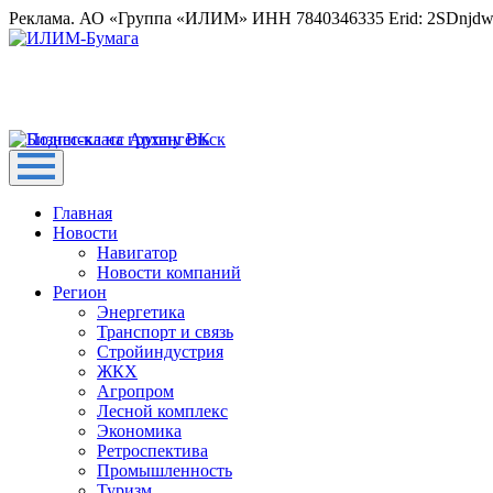
Реклама. АО «Группа «ИЛИМ» ИНН 7840346335 Erid: 2SDnjd
Главная
Новости
Навигатор
Новости компаний
Регион
Энергетика
Транспорт и связь
Стройиндустрия
ЖКХ
Агропром
Лесной комплекс
Экономика
Ретроспектива
Промышленность
Туризм