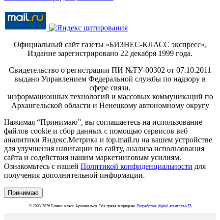
Официальный сайт газеты «БИЗНЕС-КЛАСС экспресс»
.
Издание зарегистрировано 22 декабря 1999 года.
Свидетельство о регистрации ПИ №ТУ-00302 от 07.10.2011
выдано Управлением Федеральной службы по надзору в
сфере связи,
информационных технологий и массовых коммуникаций по
Архангельской области и Ненецкому автономному округу
Нажимая “Принимаю”, вы соглашаетесь на использование
файлов cookie и сбор данных с помощью сервисов веб
аналитики Яндекс.Метрика и top.mail.ru на вашем устройстве
для улучшения навигации по сайту, анализа использования
сайта и содействия нашим маркетинговым усилиям.
Ознакомьтесь с нашей
Политикой конфиденциальности
для
получения дополнительной информации.
Принимаю
© 2003-2026 Бизнес-класс Архангельск. Все права защищены.
Разработка: digital-агентство F5