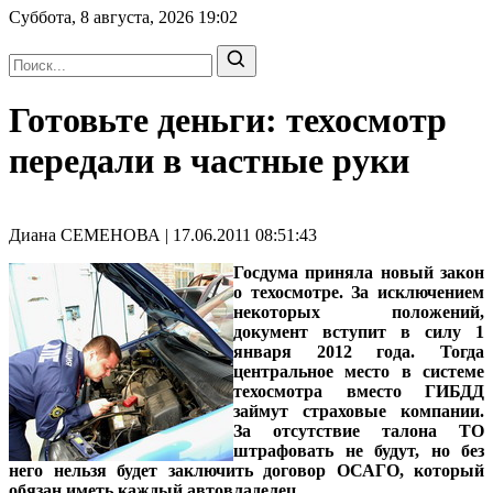
Суббота, 8 августа, 2026
19:02
Готовьте деньги: техосмотр
передали в частные руки
Диана СЕМЕНОВА | 17.06.2011 08:51:43
Госдума приняла новый закон
о техосмотре. За исключением
некоторых положений,
документ вступит в силу 1
января 2012 года. Тогда
центральное место в системе
техосмотра вместо ГИБДД
займут страховые компании.
За отсутствие талона ТО
штрафовать не будут, но без
него нельзя будет заключить договор ОСАГО, который
обязан иметь каждый автовладелец.