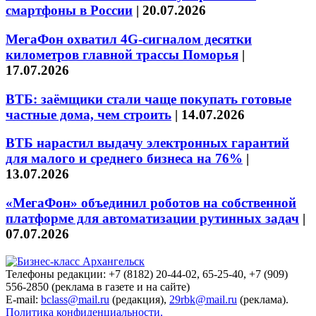
смартфоны в России
|
20.07.2026
МегаФон охватил 4G-сигналом десятки
километров главной трассы Поморья
|
17.07.2026
ВТБ: заёмщики стали чаще покупать готовые
частные дома, чем строить
|
14.07.2026
ВТБ нарастил выдачу электронных гарантий
для малого и среднего бизнеса на 76%
|
13.07.2026
«МегаФон» объединил роботов на собственной
платформе для автоматизации рутинных задач
|
07.07.2026
Телефоны редакции: +7 (8182) 20-44-02, 65-25-40, +7 (909)
556-2850 (реклама в газете и на сайте)
E-mail:
bclass@mail.ru
(редакция),
29rbk@mail.ru
(реклама).
Политика конфиденциальности.