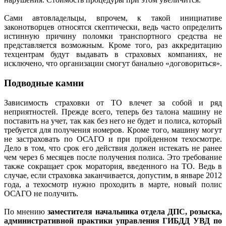
Сами автовладельцы, впрочем, к такой инициативе
законотворцев относятся скептически, ведь часто определить
истинную причину поломки транспортного средства не
представляется возможным. Кроме того, раз аккредитацию
техцентрам будут выдавать в страховых компаниях, не
исключено, что организации смогут банально «договориться».
Подводные камни
Зависимость страховки от ТО влечет за собой и ряд
неприятностей. Прежде всего, теперь без талона машину не
поставить на учет, так как без него не будет и полиса, который
требуется для получения номеров. Кроме того, машину могут
не застраховать по ОСАГО и при пройденном техосмотре.
Дело в том, что срок его действия должен истекать не ранее
чем через 6 месяцев после получения полиса. Это требование
также сокращает срок моратория, введенного на ТО. Ведь в
случае, если страховка заканчивается, допустим, в январе 2012
года, а техосмотр нужно проходить в марте, новый полис
ОСАГО не получить.
По мнению
заместителя начальника отдела ДПС, розыска,
административной практики управления ГИБДД УВД по