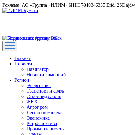
Реклама. АО «Группа «ИЛИМ» ИНН 7840346335 Erid: 2SDnjd
Главная
Новости
Навигатор
Новости компаний
Регион
Энергетика
Транспорт и связь
Стройиндустрия
ЖКХ
Агропром
Лесной комплекс
Экономика
Ретроспектива
Промышленность
Туризм