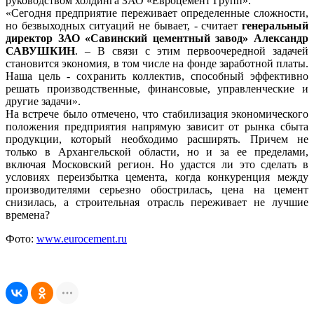
руководством холдинга ЗАО «Евроцемент Групп».
«Сегодня предприятие переживает определенные сложности,
но безвыходных ситуаций не бывает, - считает
генеральный
директор ЗАО «Савинский цементный завод» Александр
САВУШКИН
. – В связи с этим первоочередной задачей
становится экономия, в том числе на фонде заработной платы.
Наша цель - сохранить коллектив, способный эффективно
решать производственные, финансовые, управленческие и
другие задачи».
На встрече было отмечено, что стабилизация экономического
положения предприятия напрямую зависит от рынка сбыта
продукции, который необходимо расширять. Причем не
только в Архангельской области, но и за ее пределами,
включая Московский регион. Но удастся ли это сделать в
условиях переизбытка цемента, когда конкуренция между
производителями серьезно обострилась, цена на цемент
снизилась, а строительная отрасль переживает не лучшие
времена?
Фото:
www.eurocement.ru