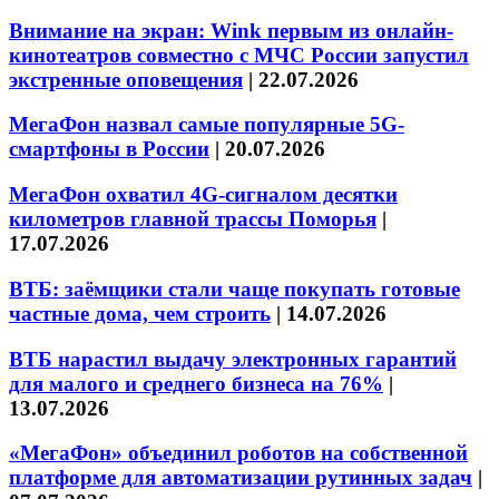
Внимание на экран: Wink первым из онлайн-
кинотеатров совместно с МЧС России запустил
экстренные оповещения
|
22.07.2026
МегаФон назвал самые популярные 5G-
смартфоны в России
|
20.07.2026
МегаФон охватил 4G-сигналом десятки
километров главной трассы Поморья
|
17.07.2026
ВТБ: заёмщики стали чаще покупать готовые
частные дома, чем строить
|
14.07.2026
ВТБ нарастил выдачу электронных гарантий
для малого и среднего бизнеса на 76%
|
13.07.2026
«МегаФон» объединил роботов на собственной
платформе для автоматизации рутинных задач
|