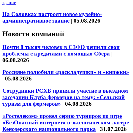
На Соловках построят новое музейно-
административное здание
|
05.08.2026
Новости компаний
Почти 8 тысяч человек в СЗФО решили свои
проблемы с кредитами с помощью Сбера
|
06.08.2026
Россияне полюбили «раскладушки» и «книжки»
|
05.08.2026
Сотрудники РСХБ приняли участие в выездном
заседании Клуба фермеров на тему: «Сельский
туризм для фермеров»
|
04.08.2026
«Ростелеком» провел серию турниров по игре
«БезОпасный интернет» в экологическом лагере
Кенозерского национального парка
|
31.07.2026