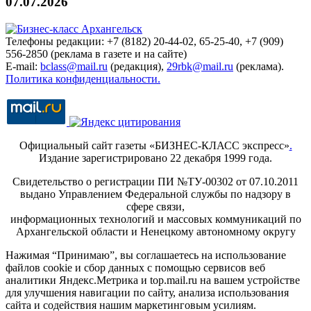
07.07.2026
Телефоны редакции: +7 (8182) 20-44-02, 65-25-40, +7 (909)
556-2850 (реклама в газете и на сайте)
E-mail:
bclass@mail.ru
(редакция),
29rbk@mail.ru
(реклама).
Политика конфиденциальности.
Официальный сайт газеты «БИЗНЕС-КЛАСС экспресс»
.
Издание зарегистрировано 22 декабря 1999 года.
Свидетельство о регистрации ПИ №ТУ-00302 от 07.10.2011
выдано Управлением Федеральной службы по надзору в
сфере связи,
информационных технологий и массовых коммуникаций по
Архангельской области и Ненецкому автономному округу
Нажимая “Принимаю”, вы соглашаетесь на использование
файлов cookie и сбор данных с помощью сервисов веб
аналитики Яндекс.Метрика и top.mail.ru на вашем устройстве
для улучшения навигации по сайту, анализа использования
сайта и содействия нашим маркетинговым усилиям.