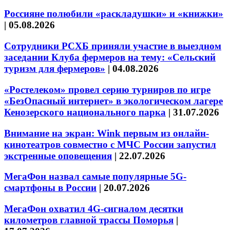
Россияне полюбили «раскладушки» и «книжки»
|
05.08.2026
Сотрудники РСХБ приняли участие в выездном
заседании Клуба фермеров на тему: «Сельский
туризм для фермеров»
|
04.08.2026
«Ростелеком» провел серию турниров по игре
«БезОпасный интернет» в экологическом лагере
Кенозерского национального парка
|
31.07.2026
Внимание на экран: Wink первым из онлайн-
кинотеатров совместно с МЧС России запустил
экстренные оповещения
|
22.07.2026
МегаФон назвал самые популярные 5G-
смартфоны в России
|
20.07.2026
МегаФон охватил 4G-сигналом десятки
километров главной трассы Поморья
|