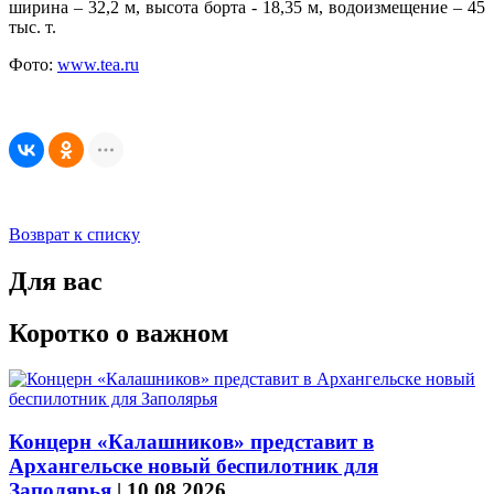
ширина – 32,2 м, высота борта - 18,35 м, водоизмещение – 45
тыс. т.
Фото:
www.tea.ru
Возврат к списку
Для вас
Коротко о важном
Концерн «Калашников» представит в
Архангельске новый беспилотник для
Заполярья
|
10.08.2026