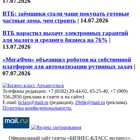
17.07.2026
ВТБ: заёмщики стали чаще покупать готовые
частные дома, чем строить
|
14.07.2026
ВТБ нарастил выдачу электронных гарантий
для малого и среднего бизнеса на 76%
|
13.07.2026
«МегаФон» объединил роботов на собственной
платформе для автоматизации рутинных задач
|
07.07.2026
Телефоны редакции: +7 (8182) 20-44-02, 65-25-40, +7 (909)
556-2850 (реклама в газете и на сайте)
E-mail:
bclass@mail.ru
(редакция),
29rbk@mail.ru
(реклама).
Политика конфиденциальности.
Официальный сайт газеты «БИЗНЕС-КЛАСС экспресс»
.