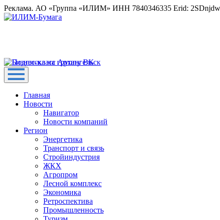
Реклама. АО «Группа «ИЛИМ» ИНН 7840346335 Erid: 2SDnjd
Главная
Новости
Навигатор
Новости компаний
Регион
Энергетика
Транспорт и связь
Стройиндустрия
ЖКХ
Агропром
Лесной комплекс
Экономика
Ретроспектива
Промышленность
Туризм