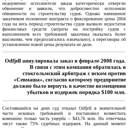
недоумение: исполнители заказа категорически отвергли
обвинение и заявили, что добросовестно исполняли
обязанности по строительству судов. Однако навязанное
заказчиком положение контракта о фиксировании цены 2004
года на весь период строительства судов вызвало недостаток
финансовых средств (затраты на постройку судов с
выполнением всех требований заказчика оказались более
высокими, чем предполагалось изначально), а переговоры об
установлении новой цены результата не дали.
Odfjell аннулировала заказ в феврале 2008 года.
В связи с этим компания обратилась в
стокгольмский арбитраж с иском против
«Севмаша», согласно которому предприятие
должно было вернуть в качестве возмещения
убытков и издержек порядка $100 млн.
Состоявшийся на днях суд отказал Odfjell в значительной
части исковых требований и постановил возместить
компании только часть ущерба – $43,76 млн. На ответчика
лягут также 75% судебных издержек. На данный момент