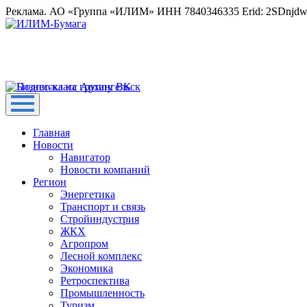
Реклама. АО «Группа «ИЛИМ» ИНН 7840346335 Erid: 2SDnjd
Главная
Новости
Навигатор
Новости компаний
Регион
Энергетика
Транспорт и связь
Стройиндустрия
ЖКХ
Агропром
Лесной комплекс
Экономика
Ретроспектива
Промышленность
Туризм