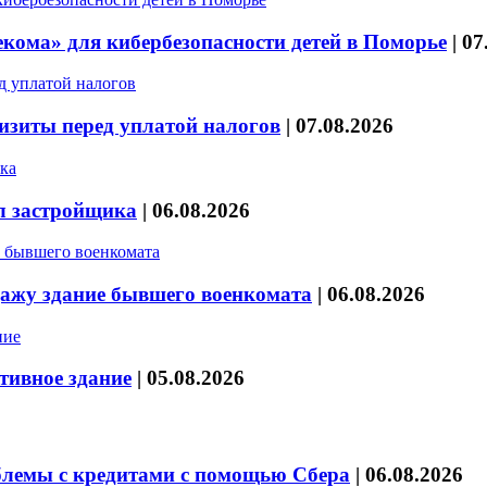
кома» для кибербезопасности детей в Поморье
|
07
изиты перед уплатой налогов
|
07.08.2026
л застройщика
|
06.08.2026
дажу здание бывшего военкомата
|
06.08.2026
тивное здание
|
05.08.2026
блемы с кредитами с помощью Сбера
|
06.08.2026