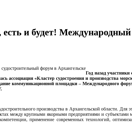
, есть и будет! Международны
Год назад участники
илась ассоциация «Кластер судостроения и производства мор
дание коммуникационной площадки – Международного форум
.
удостроительного производства в Архангельской области. Для э
оектах между крупными якорными предприятиями и субъектами 
компетенции, применение современных технологий, оптимиза