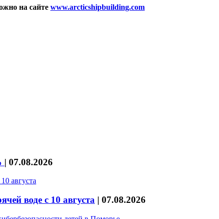
ожно на сайте
www.arcticshipbuilding.com
%
|
07.08.2026
чей воде с 10 августа
|
07.08.2026