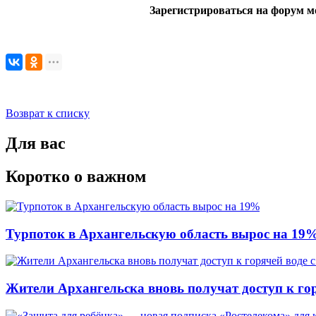
Зарегистрироваться на форум м
Возврат к списку
Для вас
Коротко о важном
Турпоток в Архангельскую область вырос на 19
Жители Архангельска вновь получат доступ к горя