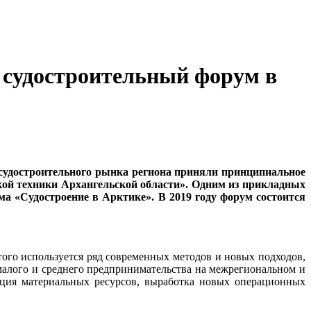
й судостроительный форум в
 судостроительного рынка региона приняли принципиальное
ской техники Архангельской области». Одним из прикладных
а «Судостроение в Арктике». В 2019 году форум состоится
того используется ряд современных методов и новых подходов,
малого и среднего предпринимательства на межрегиональном и
ция материальных ресурсов, выработка новых операционных