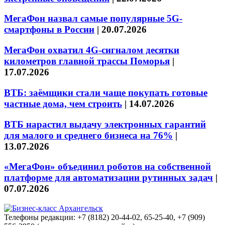
МегаФон назвал самые популярные 5G-
смартфоны в России
|
20.07.2026
МегаФон охватил 4G-сигналом десятки
километров главной трассы Поморья
|
17.07.2026
ВТБ: заёмщики стали чаще покупать готовые
частные дома, чем строить
|
14.07.2026
ВТБ нарастил выдачу электронных гарантий
для малого и среднего бизнеса на 76%
|
13.07.2026
«МегаФон» объединил роботов на собственной
платформе для автоматизации рутинных задач
|
07.07.2026
Телефоны редакции: +7 (8182) 20-44-02, 65-25-40, +7 (909)