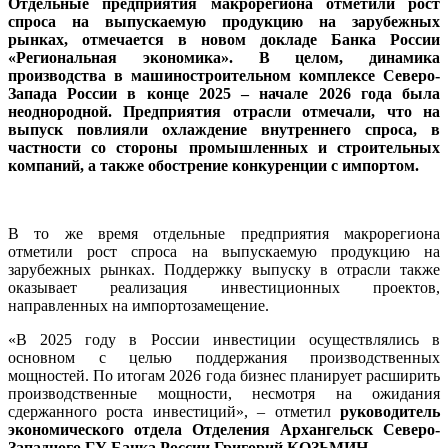
Отдельные предприятия макрорегиона отметили рост
спроса на выпускаемую продукцию на зарубежных
рынках, отмечается в новом докладе Банка России
«Региональная экономика». В целом, динамика
производства в машиностроительном комплексе Северо-
Запада России в конце 2025 – начале 2026 года была
неоднородной. Предприятия отрасли отмечали, что на
выпуск повлияли охлаждение внутреннего спроса, в
частности со стороны промышленных и строительных
компаний, а также обострение конкуренции с импортом.
В то же время отдельные предприятия макрорегиона
отметили рост спроса на выпускаемую продукцию на
зарубежных рынках. Поддержку выпуску в отрасли также
оказывает реализация инвестиционных проектов,
направленных на импортозамещение.
«В 2025 году в России инвестиции осуществлялись в
основном с целью поддержания производственных
мощностей. По итогам 2026 года бизнес планирует расширить
производственные мощности, несмотря на ожидания
сдержанного роста инвестиций», – отметил
руководитель
экономического отдела Отделения Архангельск Северо-
Западного ГУ Банка России Григорий КОЗЬМИН
.