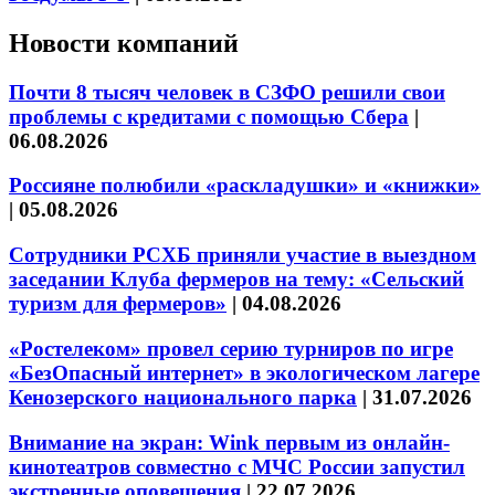
Новости компаний
Почти 8 тысяч человек в СЗФО решили свои
проблемы с кредитами с помощью Сбера
|
06.08.2026
Россияне полюбили «раскладушки» и «книжки»
|
05.08.2026
Сотрудники РСХБ приняли участие в выездном
заседании Клуба фермеров на тему: «Сельский
туризм для фермеров»
|
04.08.2026
«Ростелеком» провел серию турниров по игре
«БезОпасный интернет» в экологическом лагере
Кенозерского национального парка
|
31.07.2026
Внимание на экран: Wink первым из онлайн-
кинотеатров совместно с МЧС России запустил
экстренные оповещения
|
22.07.2026