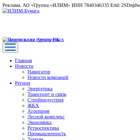
Реклама. АО «Группа «ИЛИМ» ИНН 7840346335 Erid: 2SDnjd
Главная
Новости
Навигатор
Новости компаний
Регион
Энергетика
Транспорт и связь
Стройиндустрия
ЖКХ
Агропром
Лесной комплекс
Экономика
Ретроспектива
Промышленность
Туризм