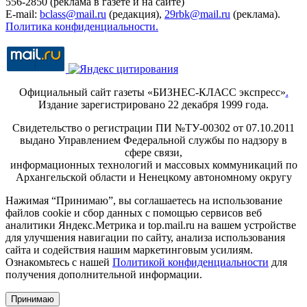
556-2850 (реклама в газете и на сайте)
E-mail:
bclass@mail.ru
(редакция),
29rbk@mail.ru
(реклама).
Политика конфиденциальности.
Официальный сайт газеты «БИЗНЕС-КЛАСС экспресс»
.
Издание зарегистрировано 22 декабря 1999 года.
Свидетельство о регистрации ПИ №ТУ-00302 от 07.10.2011
выдано Управлением Федеральной службы по надзору в
сфере связи,
информационных технологий и массовых коммуникаций по
Архангельской области и Ненецкому автономному округу
Нажимая “Принимаю”, вы соглашаетесь на использование
файлов cookie и сбор данных с помощью сервисов веб
аналитики Яндекс.Метрика и top.mail.ru на вашем устройстве
для улучшения навигации по сайту, анализа использования
сайта и содействия нашим маркетинговым усилиям.
Ознакомьтесь с нашей
Политикой конфиденциальности
для
получения дополнительной информации.
Принимаю