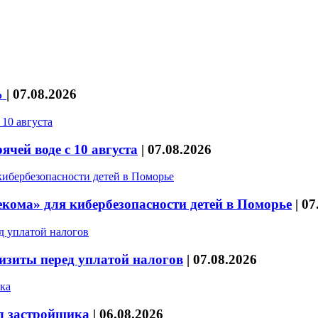
%
|
07.08.2026
чей воде с 10 августа
|
07.08.2026
кома» для кибербезопасности детей в Поморье
|
07
изиты перед уплатой налогов
|
07.08.2026
л застройщика
|
06.08.2026