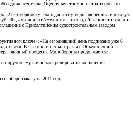
обеседник агентства. Оценочная стоимость стратегических
рд. «2 сентября могут быть достигнуты договоренности по двум
блей», - уточнил собеседник агентства, объяснив это тем, что
 соглашение с Прибалтийским судостроительным заводом
руктивном ключе». «На сегодняшний день подписано уже 6
водителями. В частности нет контракта с Объединенной
"переговорный процесс с Минобороны продолжается».
 и поручил ему лично контролировать выполнение
гособоронзаказу на 2011 год.