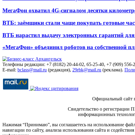
МегаФон охватил 4G-сигналом десятки километр
ВТБ: заёмщики стали чаще покупать готовые час
ВТБ нарастил выдачу электронных гарантий для 
«МегаФон» объединил роботов на собственной п
Телефоны редакции: +7 (8182) 20-44-02, 65-25-40, +7 (909) 556-2
E-mail:
bclass@mail.ru
(редакция),
29rbk@mail.ru
(реклама).
Поли
Официальный сайт 
Свидетельство о регистрации П
информационных технологи
Нажимая “Принимаю”, вы соглашаетесь на использование файло
навигации по сайту, анализа использования сайта и содейств