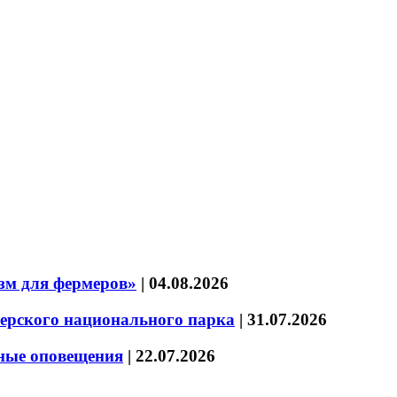
зм для фермеров»
|
04.08.2026
зерского национального парка
|
31.07.2026
нные оповещения
|
22.07.2026