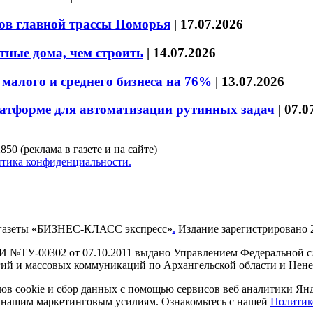
ов главной трассы Поморья
|
17.07.2026
тные дома, чем строить
|
14.07.2026
малого и среднего бизнеса на 76%
|
13.07.2026
латформе для автоматизации рутинных задач
|
07.0
850 (реклама в газете и на сайте)
тика конфиденциальности.
газеты «БИЗНЕС-КЛАСС экспресс»
.
Издание зарегистрировано 2
И №ТУ-00302 от 07.10.2011 выдано Управлением Федеральной сл
й и массовых коммуникаций по Архангельской области и Нен
в cookie и сбор данных с помощью сервисов веб аналитики Янде
ия нашим маркетинговым усилиям. Ознакомьтесь с нашей
Политик