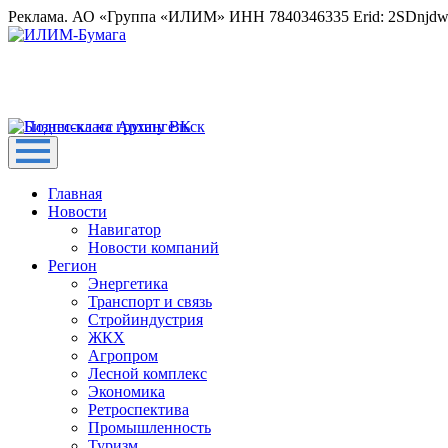
Реклама. АО «Группа «ИЛИМ» ИНН 7840346335 Erid: 2SDnjd
Главная
Новости
Навигатор
Новости компаний
Регион
Энергетика
Транспорт и связь
Стройиндустрия
ЖКХ
Агропром
Лесной комплекс
Экономика
Ретроспектива
Промышленность
Туризм