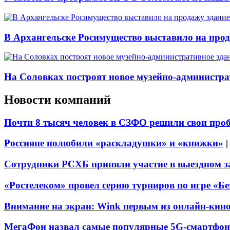
В Архангельске Росимущество выставило на про
На Соловках построят новое музейно-администра
Новости компаний
Почти 8 тысяч человек в СЗФО решили свои про
Россияне полюбили «раскладушки» и «книжки»
Сотрудники РСХБ приняли участие в выездном за
«Ростелеком» провел серию турниров по игре «Б
Внимание на экран: Wink первым из онлайн-кино
МегаФон назвал самые популярные 5G-смартфон