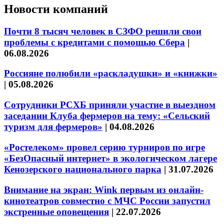
Новости компаний
Почти 8 тысяч человек в СЗФО решили свои
проблемы с кредитами с помощью Сбера
|
06.08.2026
Россияне полюбили «раскладушки» и «книжки»
|
05.08.2026
Сотрудники РСХБ приняли участие в выездном
заседании Клуба фермеров на тему: «Сельский
туризм для фермеров»
|
04.08.2026
«Ростелеком» провел серию турниров по игре
«БезОпасный интернет» в экологическом лагере
Кенозерского национального парка
|
31.07.2026
Внимание на экран: Wink первым из онлайн-
кинотеатров совместно с МЧС России запустил
экстренные оповещения
|
22.07.2026