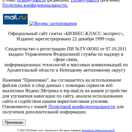
Политика конфиденциальности.
Официальный сайт газеты «БИЗНЕС-КЛАСС экспресс»
.
Издание зарегистрировано 22 декабря 1999 года.
Свидетельство о регистрации ПИ №ТУ-00302 от 07.10.2011
выдано Управлением Федеральной службы по надзору в
сфере связи,
информационных технологий и массовых коммуникаций по
Архангельской области и Ненецкому автономному округу
Нажимая “Принимаю”, вы соглашаетесь на использование
файлов cookie и сбор данных с помощью сервисов веб
аналитики Яндекс.Метрика и top.mail.ru на вашем устройстве
для улучшения навигации по сайту, анализа использования
сайта и содействия нашим маркетинговым усилиям.
Ознакомьтесь с нашей
Политикой конфиденциальности
для
получения дополнительной информации.
Принимаю
© 2003-2026 Бизнес-класс Архангельск. Все права защищены.
Разработка: digital-агентство F5