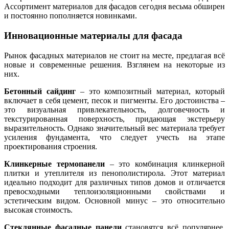
Ассортимент материалов для фасадов сегодня весьма обширен
и постоянно пополняется новинками.
Инновационные материалы для фасада
Рынок фасадных материалов не стоит на месте, предлагая всё
новые и современные решения. Взглянем на некоторые из
них.
Бетонный сайдинг
– это композитный материал, который
включает в себя цемент, песок и пигменты. Его достоинства –
это визуальная привлекательность, долговечность и
текстурированная поверхность, придающая экстерьеру
выразительность. Однако значительный вес материала требует
усиления фундамента, что следует учесть на этапе
проектирования строения.
Клинкерные термопанели
– это комбинация клинкерной
плитки и утеплителя из пенополистирола. Этот материал
идеально подходит для различных типов домов и отличается
превосходными теплоизоляционными свойствами и
эстетическим видом. Основной минус – это относительно
высокая стоимость.
Стеклянные фасадные панели
становятся всё популярнее,