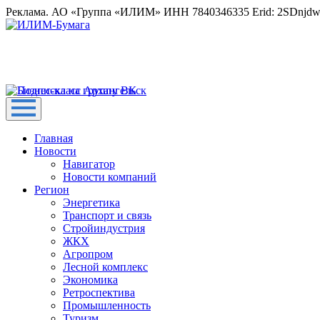
Реклама. АО «Группа «ИЛИМ» ИНН 7840346335 Erid: 2SDnjd
Главная
Новости
Навигатор
Новости компаний
Регион
Энергетика
Транспорт и связь
Стройиндустрия
ЖКХ
Агропром
Лесной комплекс
Экономика
Ретроспектива
Промышленность
Туризм