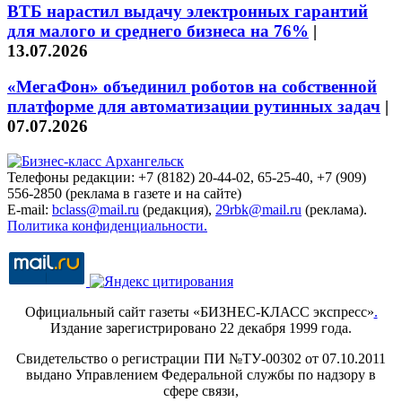
ВТБ нарастил выдачу электронных гарантий
для малого и среднего бизнеса на 76%
|
13.07.2026
«МегаФон» объединил роботов на собственной
платформе для автоматизации рутинных задач
|
07.07.2026
Телефоны редакции: +7 (8182) 20-44-02, 65-25-40, +7 (909)
556-2850 (реклама в газете и на сайте)
E-mail:
bclass@mail.ru
(редакция),
29rbk@mail.ru
(реклама).
Политика конфиденциальности.
Официальный сайт газеты «БИЗНЕС-КЛАСС экспресс»
.
Издание зарегистрировано 22 декабря 1999 года.
Свидетельство о регистрации ПИ №ТУ-00302 от 07.10.2011
выдано Управлением Федеральной службы по надзору в
сфере связи,