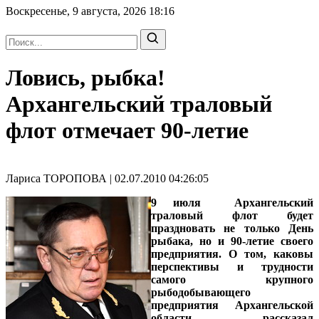
Воскресенье, 9 августа, 2026
18:16
Ловись, рыбка!
Архангельский траловый
флот отмечает 90-летие
Лариса ТОРОПОВА | 02.07.2010 04:26:05
9 июля Архангельский
траловый флот будет
праздновать не только День
рыбака, но и 90-летие своего
предприятия. О том, каковы
перспективы и трудности
самого крупного
рыбодобывающего
предприятия Архангельской
области, рассказал