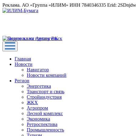
Реклама. АО «Группа «ИЛИМ» ИНН 7840346335 Erid: 2SDnjd
Главная
Новости
Навигатор
Новости компаний
Регион
Энергетика
Транспорт и связь
Стройиндустрия
ЖКХ
Агропром
Лесной комплекс
Экономика
Ретроспектива
Промышленность
Туризм