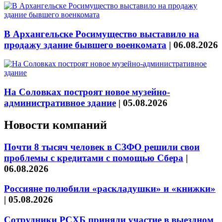
В Архангельске Росимущество выставило на
продажу здание бывшего военкомата
|
06.08.2026
На Соловках построят новое музейно-
административное здание
|
05.08.2026
Новости компаний
Почти 8 тысяч человек в СЗФО решили свои
проблемы с кредитами с помощью Сбера
|
06.08.2026
Россияне полюбили «раскладушки» и «книжки»
|
05.08.2026
Сотрудники РСХБ приняли участие в выездном