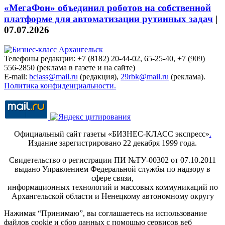
«МегаФон» объединил роботов на собственной
платформе для автоматизации рутинных задач
|
07.07.2026
Телефоны редакции: +7 (8182) 20-44-02, 65-25-40, +7 (909)
556-2850 (реклама в газете и на сайте)
E-mail:
bclass@mail.ru
(редакция),
29rbk@mail.ru
(реклама).
Политика конфиденциальности.
Официальный сайт газеты «БИЗНЕС-КЛАСС экспресс»
.
Издание зарегистрировано 22 декабря 1999 года.
Свидетельство о регистрации ПИ №ТУ-00302 от 07.10.2011
выдано Управлением Федеральной службы по надзору в
сфере связи,
информационных технологий и массовых коммуникаций по
Архангельской области и Ненецкому автономному округу
Нажимая “Принимаю”, вы соглашаетесь на использование
файлов cookie и сбор данных с помощью сервисов веб