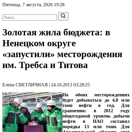
Пятница, 7 августа, 2026
19:28
Золотая жила бюджета: в
Ненецком округе
«запустили» месторождения
им. Требса и Титова
Елена СВЕТЛИЧНАЯ | 24.10.2013 03:28:25
На обоих месторождениях
будет добываться до 4,8 млн
тонн нефти в год. Для
сравнения: в 2012 году
общегодовой уровень добычи
нефти в НАО составил
порядка 13 млн тонн. Для
Архангельской области этот