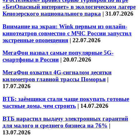
«БезОпасный интернет» в экологическом лагере
Кенозерского национального парка
|
31.07.2026
Внимание на экран: Wink первым из онлайн-
кинотеатров совместно с МЧС России запустил
экстренные оповещения
|
22.07.2026
МегаФон назвал самые популярные 5G-
смартфоны в России
|
20.07.2026
МегаФон охватил 4G-сигналом десятки
километров главной трассы Поморья
|
17.07.2026
ВТБ: заёмщики стали чаще покупать готовые
частные дома, чем строить
|
14.07.2026
ВТБ нарастил выдачу электронных гарантий
для малого и среднего бизнеса на 76%
|
13.07.2026