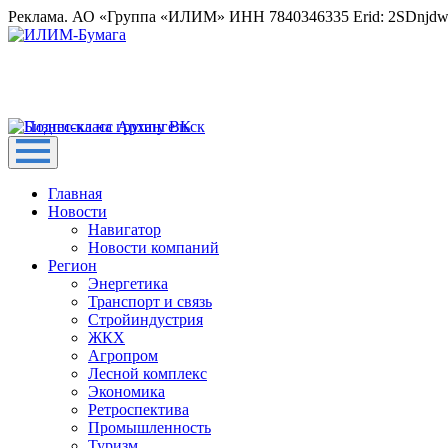
Реклама. АО «Группа «ИЛИМ» ИНН 7840346335 Erid: 2SDnjd
Главная
Новости
Навигатор
Новости компаний
Регион
Энергетика
Транспорт и связь
Стройиндустрия
ЖКХ
Агропром
Лесной комплекс
Экономика
Ретроспектива
Промышленность
Туризм