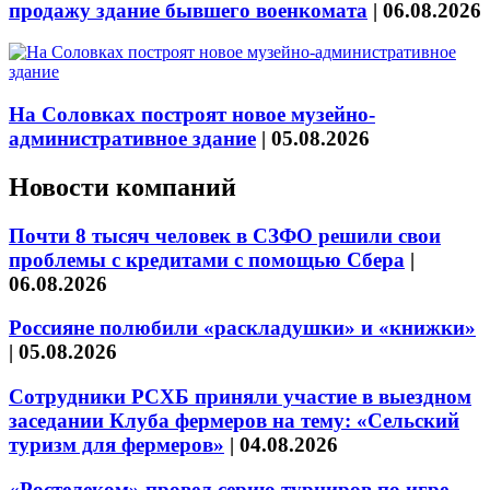
продажу здание бывшего военкомата
|
06.08.2026
На Соловках построят новое музейно-
административное здание
|
05.08.2026
Новости компаний
Почти 8 тысяч человек в СЗФО решили свои
проблемы с кредитами с помощью Сбера
|
06.08.2026
Россияне полюбили «раскладушки» и «книжки»
|
05.08.2026
Сотрудники РСХБ приняли участие в выездном
заседании Клуба фермеров на тему: «Сельский
туризм для фермеров»
|
04.08.2026
«Ростелеком» провел серию турниров по игре