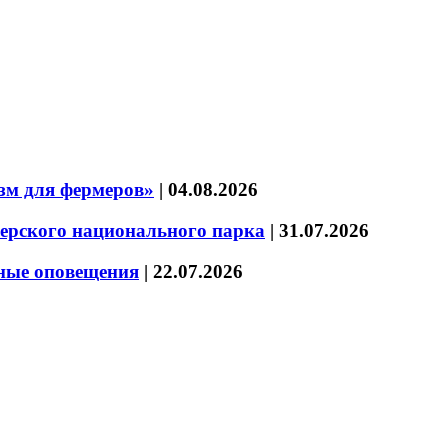
зм для фермеров»
|
04.08.2026
зерского национального парка
|
31.07.2026
нные оповещения
|
22.07.2026