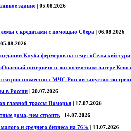
тивное здание
|
05.08.2026
блемы с кредитами с помощью Сбера
|
06.08.2026
|
05.08.2026
седании Клуба фермеров на тему: «Сельский тури
езОпасный интернет» в экологическом лагере Кено
театров совместно с МЧС России запустил экстре
ы в России
|
20.07.2026
ов главной трассы Поморья
|
17.07.2026
тные дома, чем строить
|
14.07.2026
малого и среднего бизнеса на 76%
|
13.07.2026