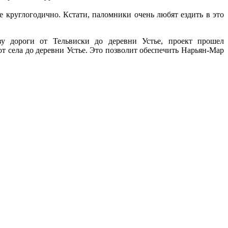
 круглогодично. Кстати, паломники очень любят ездить в это
тву дороги от Тельвиски до деревни Устье, проект прошел
т села до деревни Устье. Это позволит обеспечить Нарьян-Мар