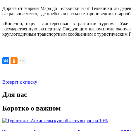
Дорога от Нарьян-Мара до Тельвиски и от Тельвиски до дере
сакральное место, где пребывал в ссылке проповедник староо
«Конечно, округ заинтересован в развитии туризма. Уже 
государственную экспертизу. Следующим шагом после окончани
круглогодичным транспортным сообщением с туристическим Пу
Возврат к списку
Для вас
Коротко о важном