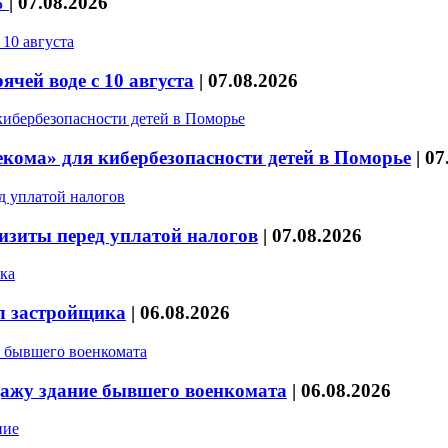
%
|
07.08.2026
чей воде с 10 августа
|
07.08.2026
кома» для кибербезопасности детей в Поморье
|
07
изиты перед уплатой налогов
|
07.08.2026
л застройщика
|
06.08.2026
дажу здание бывшего военкомата
|
06.08.2026