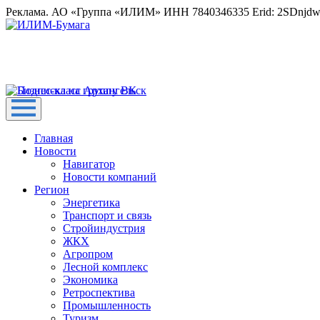
Реклама. АО «Группа «ИЛИМ» ИНН 7840346335 Erid: 2SDnjd
Главная
Новости
Навигатор
Новости компаний
Регион
Энергетика
Транспорт и связь
Стройиндустрия
ЖКХ
Агропром
Лесной комплекс
Экономика
Ретроспектива
Промышленность
Туризм