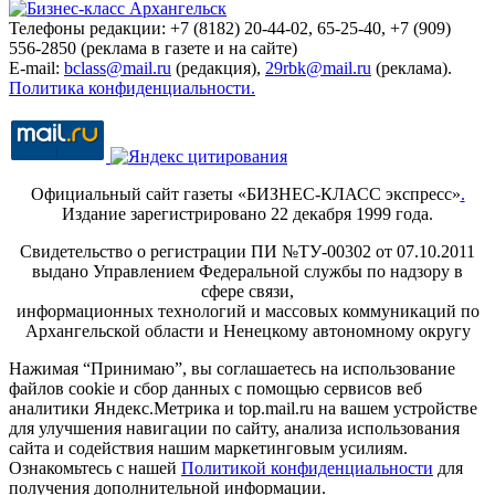
Телефоны редакции: +7 (8182) 20-44-02, 65-25-40, +7 (909)
556-2850 (реклама в газете и на сайте)
E-mail:
bclass@mail.ru
(редакция),
29rbk@mail.ru
(реклама).
Политика конфиденциальности.
Официальный сайт газеты «БИЗНЕС-КЛАСС экспресс»
.
Издание зарегистрировано 22 декабря 1999 года.
Свидетельство о регистрации ПИ №ТУ-00302 от 07.10.2011
выдано Управлением Федеральной службы по надзору в
сфере связи,
информационных технологий и массовых коммуникаций по
Архангельской области и Ненецкому автономному округу
Нажимая “Принимаю”, вы соглашаетесь на использование
файлов cookie и сбор данных с помощью сервисов веб
аналитики Яндекс.Метрика и top.mail.ru на вашем устройстве
для улучшения навигации по сайту, анализа использования
сайта и содействия нашим маркетинговым усилиям.
Ознакомьтесь с нашей
Политикой конфиденциальности
для
получения дополнительной информации.