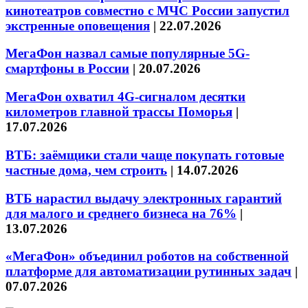
кинотеатров совместно с МЧС России запустил
экстренные оповещения
|
22.07.2026
МегаФон назвал самые популярные 5G-
смартфоны в России
|
20.07.2026
МегаФон охватил 4G-сигналом десятки
километров главной трассы Поморья
|
17.07.2026
ВТБ: заёмщики стали чаще покупать готовые
частные дома, чем строить
|
14.07.2026
ВТБ нарастил выдачу электронных гарантий
для малого и среднего бизнеса на 76%
|
13.07.2026
«МегаФон» объединил роботов на собственной
платформе для автоматизации рутинных задач
|
07.07.2026