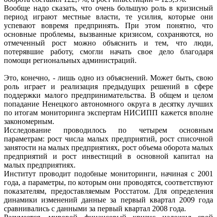
Вообще надо сказать, что очень большую роль в кризисный
период играют местные власти, те усилия, которые они
успевают вовремя предпринять. При этом понятно, что
основные проблемы, вызванные кризисом, сохраняются, но
отмеченный рост можно объяснить и тем, что люди,
потерявшие работу, смогли начать свое дело благодаря
помощи региональных администраций.
Это, конечно, - лишь одно из объяснений. Может быть, свою
роль играет и реализация предыдущих решений в сфере
поддержки малого предпринимательства. В общем и целом
попадание Ненецкого автономного округа в десятку лучших
по итогам мониторинга экспертам НИСИПП кажется вполне
закономерным.
Исследование проводилось по четырем основным
параметрам: рост числа малых предприятий, рост списочной
занятости на малых предприятиях, рост объема оборота малых
предприятий и рост инвестиций в основной капитал на
малых предприятиях.
Институт проводит подобные мониторинги, начиная с 2001
года, а параметры, по которым они проводятся, соответствуют
показателям, предоставляемым Росстатом. Для определения
динамики изменений данные за первый квартал 2009 года
сравнивались с данными за первый квартал 2008 года.