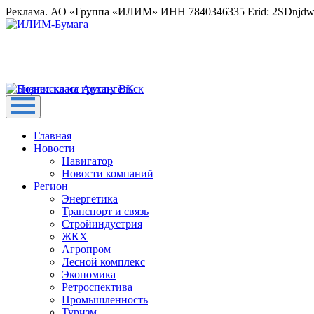
Реклама. АО «Группа «ИЛИМ» ИНН 7840346335 Erid: 2SDnjd
Главная
Новости
Навигатор
Новости компаний
Регион
Энергетика
Транспорт и связь
Стройиндустрия
ЖКХ
Агропром
Лесной комплекс
Экономика
Ретроспектива
Промышленность
Туризм