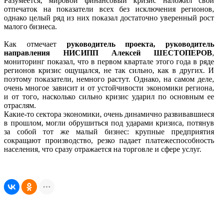
Разумеется, мировой финансовый кризис наложил свой
отпечаток на показатели всех без исключения регионов,
однако целый ряд из них показал достаточно уверенный рост
малого бизнеса.
Как отмечает
руководитель проекта, руководитель
направления НИСИПП Алексей ШЕСТОПЕРОВ
,
мониторинг показал, что в первом квартале этого года в ряде
регионов кризис ощущался, не так сильно, как в других. И
поэтому показатели, немного растут. Однако, на самом деле,
очень многое зависит и от устойчивости экономики региона,
и от того, насколько сильно кризис ударил по основным ее
отраслям.
Какие-то сектора экономики, очень динамично развивавшиеся
в прошлом, могли обрушиться под ударами кризиса, потянув
за собой тот же малый бизнес: крупные предприятия
сокращают производство, резко падает платежеспособность
населения, что сразу отражается на торговле и сфере услуг.