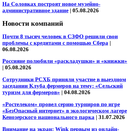
На Соловках построят новое музейно-
административное здание
|
05.08.2026
Новости компаний
Почти 8 тысяч человек в СЗФО решили свои
проблемы с кредитами с помощью Сбера
|
06.08.2026
Россияне полюбили «раскладушки» и «книжки»
|
05.08.2026
Сотрудники РСХБ приняли участие в выездном
заседании Клуба фермеров на тему: «Сельский
туризм для фермеров»
|
04.08.2026
«Ростелеком» провел серию турниров по игре
«БезОпасный интернет» в экологическом лагере
Кенозерского национального парка
|
31.07.2026
Внимание на экран: Wink первым из онлайн-