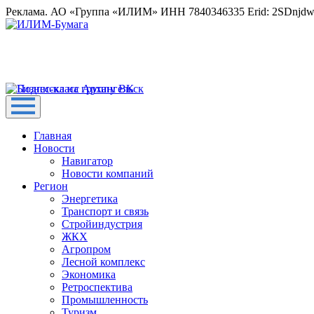
Реклама. АО «Группа «ИЛИМ» ИНН 7840346335 Erid: 2SDnjd
Главная
Новости
Навигатор
Новости компаний
Регион
Энергетика
Транспорт и связь
Стройиндустрия
ЖКХ
Агропром
Лесной комплекс
Экономика
Ретроспектива
Промышленность
Туризм