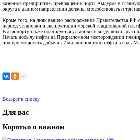
казенное предприятие, превращение порта Амдерма в главну
округа в данном направлении должны способствовать и три н
Кроме того, на днях вышло распоряжение Правительства РФ 
период установки и эксплуатации морской стационарной плат
В аэропорту также планируется установить воздушный грузо-
Начать добычу нефти на Приразломном месторождении планиру
полную мощность добычи - 7 миллионов тонн нефти в год - М
Возврат к списку
Для вас
Коротко о важном