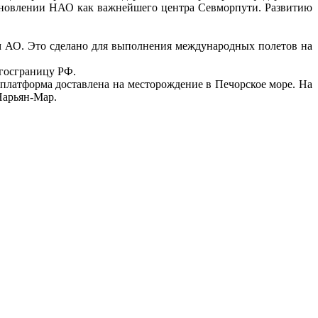
тановлении НАО как важнейшего центра Севморпути. Развитию
м АО. Это сделано для выполнения международных полетов на
госграницу РФ.
платформа доставлена на месторождение в Печорское море. На
Нарьян-Мар.