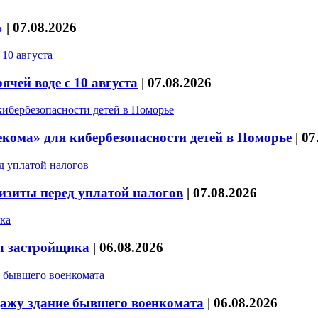
%
|
07.08.2026
чей воде с 10 августа
|
07.08.2026
кома» для кибербезопасности детей в Поморье
|
07
изиты перед уплатой налогов
|
07.08.2026
л застройщика
|
06.08.2026
дажу здание бывшего военкомата
|
06.08.2026