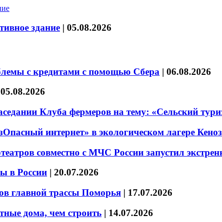
тивное здание
|
05.08.2026
блемы с кредитами с помощью Сбера
|
06.08.2026
|
05.08.2026
седании Клуба фермеров на тему: «Сельский тури
езОпасный интернет» в экологическом лагере Кено
театров совместно с МЧС России запустил экстре
ы в России
|
20.07.2026
ов главной трассы Поморья
|
17.07.2026
тные дома, чем строить
|
14.07.2026