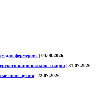
зм для фермеров»
|
04.08.2026
зерского национального парка
|
31.07.2026
нные оповещения
|
22.07.2026