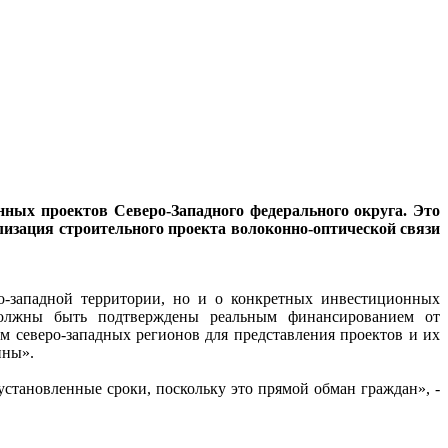
ных проектов Северо-Западного федерального округа. Это
изация строительного проекта волоконно-оптической связи
ро-западной территории, но и о конкретных инвестиционных
должны быть подтверждены реальным финансированием от
м северо-западных регионов для представления проектов и их
ины».
становленные сроки, поскольку это прямой обман граждан», -