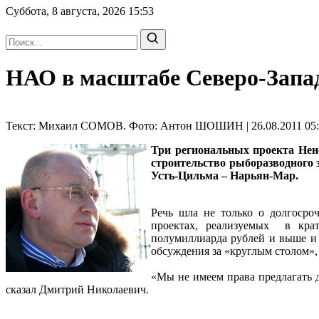
Суббота, 8 августа, 2026
15:53
НАО в масштабе Северо-Запа
Текст: Михаил СОМОВ. Фото: Антон ШОШИН | 26.08.2011 05:
Три региональных проекта Нен
строительство рыборазводного 
Усть-Цильма – Нарьян-Мар.
Речь шла не только о долгосро
проектах, реализуемых в кра
полумиллиарда рублей и выше и 
обсуждения за «круглым столом»
«Мы не имеем права предлагать д
сказал Дмитрий Николаевич.