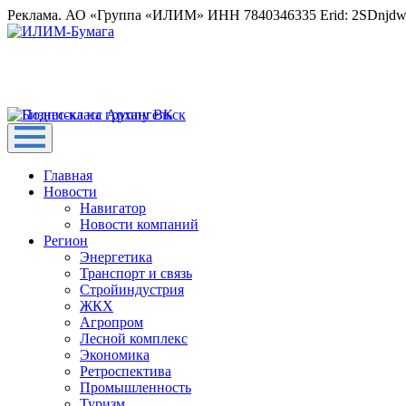
Реклама. АО «Группа «ИЛИМ» ИНН 7840346335 Erid: 2SDnjd
Главная
Новости
Навигатор
Новости компаний
Регион
Энергетика
Транспорт и связь
Стройиндустрия
ЖКХ
Агропром
Лесной комплекс
Экономика
Ретроспектива
Промышленность
Туризм