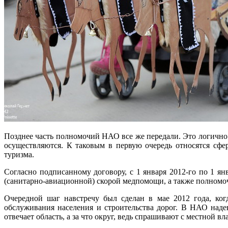
Позднее часть полномочий НАО все же передали. Это логично:
осуществляются. К таковым в первую очередь относятся сфер
туризма.
Согласно подписанному договору, с 1 января 2012-го по 1 
(санитарно-авиационной) скорой медпомощи, а также полномоч
Очередной шаг навстречу был сделан в мае 2012 года, ког
обслуживания населения и строительства дорог. В НАО надеют
отвечает область, а за что округ, ведь спрашивают с местной в