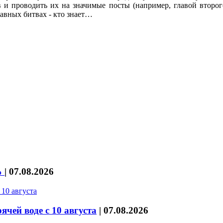
 и проводить их на значимые посты (например, главой второг
авных битвах - кто знает…
%
|
07.08.2026
чей воде с 10 августа
|
07.08.2026