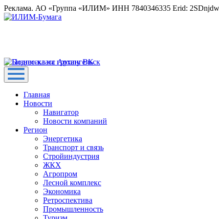
Реклама. АО «Группа «ИЛИМ» ИНН 7840346335 Erid: 2SDnjd
Главная
Новости
Навигатор
Новости компаний
Регион
Энергетика
Транспорт и связь
Стройиндустрия
ЖКХ
Агропром
Лесной комплекс
Экономика
Ретроспектива
Промышленность
Туризм