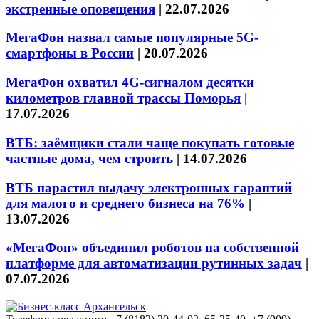
экстренные оповещения
|
22.07.2026
МегаФон назвал самые популярные 5G-
смартфоны в России
|
20.07.2026
МегаФон охватил 4G-сигналом десятки
километров главной трассы Поморья
|
17.07.2026
ВТБ: заёмщики стали чаще покупать готовые
частные дома, чем строить
|
14.07.2026
ВТБ нарастил выдачу электронных гарантий
для малого и среднего бизнеса на 76%
|
13.07.2026
«МегаФон» объединил роботов на собственной
платформе для автоматизации рутинных задач
|
07.07.2026