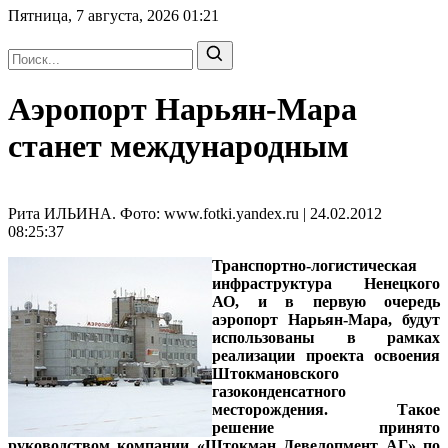
Пятница, 7 августа, 2026
01:21
Аэропорт Нарьян-Мара
станет международным
Рита ИЛЬИНА. Фото: www.fotki.yandex.ru | 24.02.2012
08:25:37
Транспортно-логистическая
инфраструктура Ненецкого
АО, и в первую очередь
аэропорт Нарьян-Мара, будут
использованы в рамках
реализации проекта освоения
Штокмановского
газоконденсатного
месторождения. Такое
решение принято
руководством компании «Штокман Девелопмент АГ» по