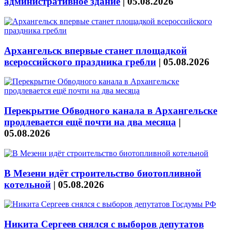
административное здание
|
05.08.2026
Архангельск впервые станет площадкой
всероссийского праздника гребли
|
05.08.2026
Перекрытие Обводного канала в Архангельске
продлевается ещё почти на два месяца
|
05.08.2026
В Мезени идёт строительство биотопливной
котельной
|
05.08.2026
Никита Сергеев снялся с выборов депутатов