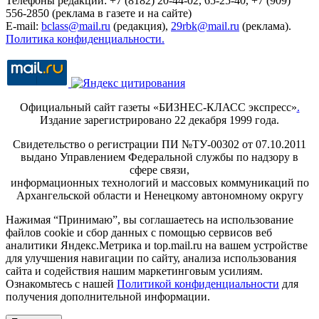
Телефоны редакции: +7 (8182) 20-44-02, 65-25-40, +7 (909)
556-2850 (реклама в газете и на сайте)
E-mail:
bclass@mail.ru
(редакция),
29rbk@mail.ru
(реклама).
Политика конфиденциальности.
Официальный сайт газеты «БИЗНЕС-КЛАСС экспресс»
.
Издание зарегистрировано 22 декабря 1999 года.
Свидетельство о регистрации ПИ №ТУ-00302 от 07.10.2011
выдано Управлением Федеральной службы по надзору в
сфере связи,
информационных технологий и массовых коммуникаций по
Архангельской области и Ненецкому автономному округу
Нажимая “Принимаю”, вы соглашаетесь на использование
файлов cookie и сбор данных с помощью сервисов веб
аналитики Яндекс.Метрика и top.mail.ru на вашем устройстве
для улучшения навигации по сайту, анализа использования
сайта и содействия нашим маркетинговым усилиям.
Ознакомьтесь с нашей
Политикой конфиденциальности
для
получения дополнительной информации.