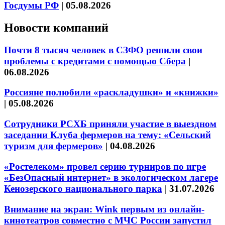
Госдумы РФ
|
05.08.2026
Новости компаний
Почти 8 тысяч человек в СЗФО решили свои
проблемы с кредитами с помощью Сбера
|
06.08.2026
Россияне полюбили «раскладушки» и «книжки»
|
05.08.2026
Сотрудники РСХБ приняли участие в выездном
заседании Клуба фермеров на тему: «Сельский
туризм для фермеров»
|
04.08.2026
«Ростелеком» провел серию турниров по игре
«БезОпасный интернет» в экологическом лагере
Кенозерского национального парка
|
31.07.2026
Внимание на экран: Wink первым из онлайн-
кинотеатров совместно с МЧС России запустил