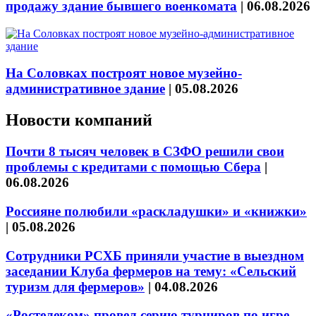
продажу здание бывшего военкомата
|
06.08.2026
На Соловках построят новое музейно-
административное здание
|
05.08.2026
Новости компаний
Почти 8 тысяч человек в СЗФО решили свои
проблемы с кредитами с помощью Сбера
|
06.08.2026
Россияне полюбили «раскладушки» и «книжки»
|
05.08.2026
Сотрудники РСХБ приняли участие в выездном
заседании Клуба фермеров на тему: «Сельский
туризм для фермеров»
|
04.08.2026
«Ростелеком» провел серию турниров по игре