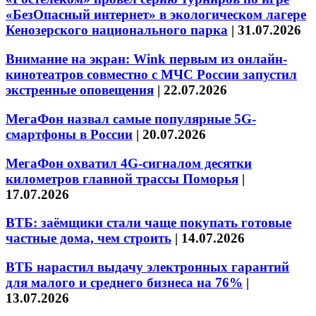
«БезОпасный интернет» в экологическом лагере
Кенозерского национального парка
|
31.07.2026
Внимание на экран: Wink первым из онлайн-
кинотеатров совместно с МЧС России запустил
экстренные оповещения
|
22.07.2026
МегаФон назвал самые популярные 5G-
смартфоны в России
|
20.07.2026
МегаФон охватил 4G-сигналом десятки
километров главной трассы Поморья
|
17.07.2026
ВТБ: заёмщики стали чаще покупать готовые
частные дома, чем строить
|
14.07.2026
ВТБ нарастил выдачу электронных гарантий
для малого и среднего бизнеса на 76%
|
13.07.2026