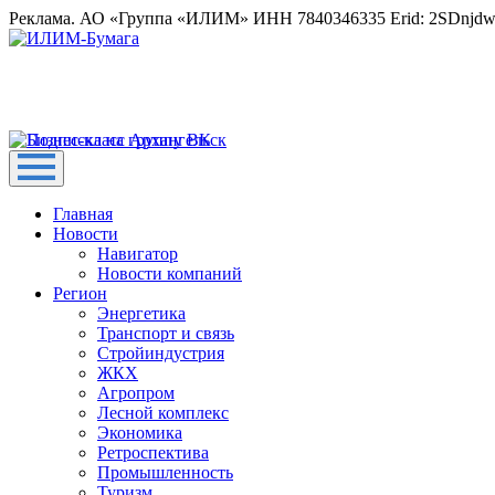
Реклама. АО «Группа «ИЛИМ» ИНН 7840346335 Erid: 2SDnjd
Главная
Новости
Навигатор
Новости компаний
Регион
Энергетика
Транспорт и связь
Стройиндустрия
ЖКХ
Агропром
Лесной комплекс
Экономика
Ретроспектива
Промышленность
Туризм