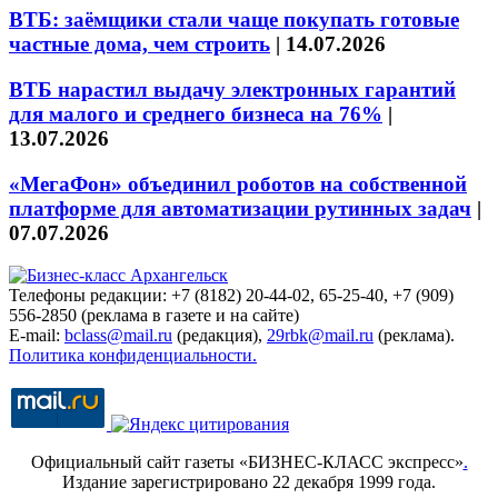
ВТБ: заёмщики стали чаще покупать готовые
частные дома, чем строить
|
14.07.2026
ВТБ нарастил выдачу электронных гарантий
для малого и среднего бизнеса на 76%
|
13.07.2026
«МегаФон» объединил роботов на собственной
платформе для автоматизации рутинных задач
|
07.07.2026
Телефоны редакции: +7 (8182) 20-44-02, 65-25-40, +7 (909)
556-2850 (реклама в газете и на сайте)
E-mail:
bclass@mail.ru
(редакция),
29rbk@mail.ru
(реклама).
Политика конфиденциальности.
Официальный сайт газеты «БИЗНЕС-КЛАСС экспресс»
.
Издание зарегистрировано 22 декабря 1999 года.