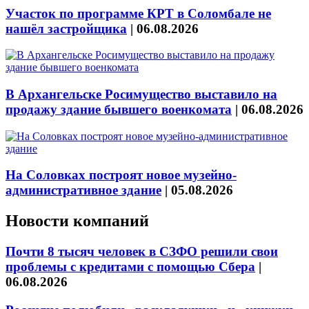
Участок по программе КРТ в Соломбале не
нашёл застройщика
|
06.08.2026
В Архангельске Росимущество выставило на
продажу здание бывшего военкомата
|
06.08.2026
На Соловках построят новое музейно-
административное здание
|
05.08.2026
Новости компаний
Почти 8 тысяч человек в СЗФО решили свои
проблемы с кредитами с помощью Сбера
|
06.08.2026