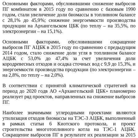
Основными факторами, обусловившими снижение выбросов
ПГ комбинатом в 2015 году по сравнению с базовым 1990
годом, стали увеличение доли биомассы в топливном балансе
с 28,1% до 45,9%; снижение энергоемкости производства
продукции на Архангельском ЦБК (по теплу – на 35,5%, по
электроэнергии – на 15,1%).
Основными факторами, обусловившими сокращение
выбросов ПГ АЦБК в 2015 году по сравнению с предыдущим
2014 годом, стало снижение доли угля в топливном балансе
АЦБК с 53,0% до 47,4% за счет увеличения доли
кородревесных отходов и осадка сточных вод с 9,9 до 15,3%, и
энергоемкости производства продукции (по электроэнергии –
на 2,8%, по теплу – на 2,0%).
В соответствии с принятой климатической стратегией на
период до 2020 годв АО «Архангельский ЦБК» планомерно
реализует ряд проектов, направленных на снижение выбросов
ПГ.
Наиболее значимыми углеродными проектами являются
утилизация отходов биомассы на ТЭС-3 АЦБК, выполненный
в рамках статьи 6 Киотского протокола, и проект
строительства многотопливного котла на ТЭС-1 АЦБК.
Сокращение выбросов ПГ в результате их реализации за 2015