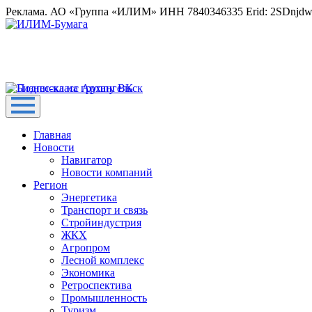
Реклама. АО «Группа «ИЛИМ» ИНН 7840346335 Erid: 2SDnjd
Главная
Новости
Навигатор
Новости компаний
Регион
Энергетика
Транспорт и связь
Стройиндустрия
ЖКХ
Агропром
Лесной комплекс
Экономика
Ретроспектива
Промышленность
Туризм