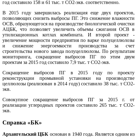
год составило 158 и 61 тыс. т СО2-экв. соответственно.
В 2015 году завершилась реализация еще двух проектов,
позволяющих снизить выбросы ПГ. Это снижение влажности
ОСВ, образующегося на производстве биологической очистки
АЦБК, что позволяет увеличить объемы сжигания ОСВ в
утилизационных котлах комбината. И второй проект -
увеличение мощности предприятия по варке полуцеллюлозы
и снижение энергоемкости производства за счет
строительства нового завода полуцеллюлозы. По результатам
мониторинга, сокращение выбросов ПГ по этим двум
проектам за 2015 год составило 7,9 тыс. т СО2-экв.
Сокращение выбросов ПГ в 2015 году по проекту
реконструкции промывной установки на производстве
целлюлозы (реализован в 2014 году) составило 38 тыс. т СО2-
экв.
Совокупное сокращение выбросов ПГ за 2015 г. от
реализации углеродных проектов составило 265 тыс. т СО2-
экв.
Справка «БК»
Архангельский ЦБК
основан в 1940 года. Является одним из