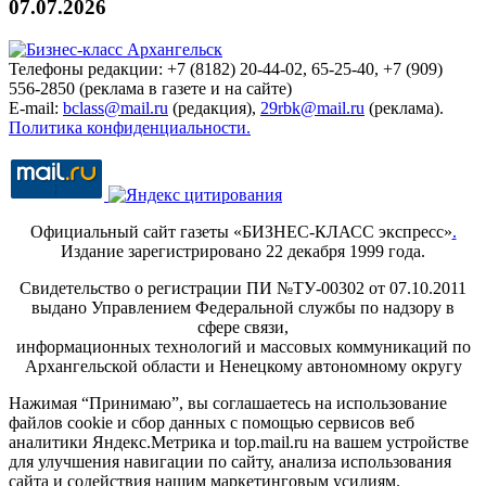
07.07.2026
Телефоны редакции: +7 (8182) 20-44-02, 65-25-40, +7 (909)
556-2850 (реклама в газете и на сайте)
E-mail:
bclass@mail.ru
(редакция),
29rbk@mail.ru
(реклама).
Политика конфиденциальности.
Официальный сайт газеты «БИЗНЕС-КЛАСС экспресс»
.
Издание зарегистрировано 22 декабря 1999 года.
Свидетельство о регистрации ПИ №ТУ-00302 от 07.10.2011
выдано Управлением Федеральной службы по надзору в
сфере связи,
информационных технологий и массовых коммуникаций по
Архангельской области и Ненецкому автономному округу
Нажимая “Принимаю”, вы соглашаетесь на использование
файлов cookie и сбор данных с помощью сервисов веб
аналитики Яндекс.Метрика и top.mail.ru на вашем устройстве
для улучшения навигации по сайту, анализа использования
сайта и содействия нашим маркетинговым усилиям.