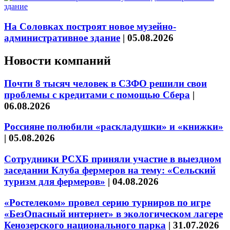
На Соловках построят новое музейно-
административное здание
|
05.08.2026
Новости компаний
Почти 8 тысяч человек в СЗФО решили свои
проблемы с кредитами с помощью Сбера
|
06.08.2026
Россияне полюбили «раскладушки» и «книжки»
|
05.08.2026
Сотрудники РСХБ приняли участие в выездном
заседании Клуба фермеров на тему: «Сельский
туризм для фермеров»
|
04.08.2026
«Ростелеком» провел серию турниров по игре
«БезОпасный интернет» в экологическом лагере
Кенозерского национального парка
|
31.07.2026