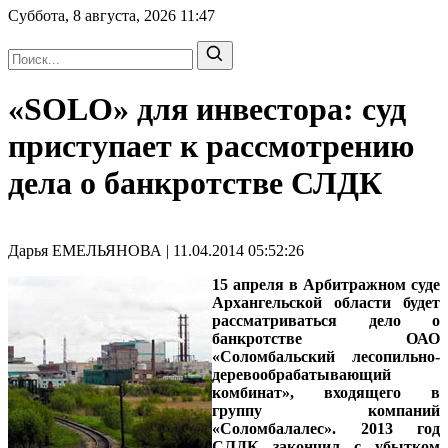
Суббота, 8 августа, 2026
11:47
«SOLO» для инвестора: суд
приступает к рассмотрению
дела о банкротстве СЛДК
Дарья ЕМЕЛЬЯНОВА | 11.04.2014 05:52:26
15 апреля в Арбитражном суде
Архангельской области будет
рассматриваться дело о
банкротстве ОАО
«Соломбальский лесопильно-
деревообрабатывающий
комбинат», входящего в
группу компаний
«Соломбалалес». 2013 год
СЛДК закончил с убытком