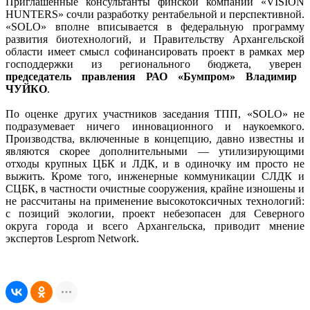
Приглашенные консультанты финской компании «VISION
HUNTERS» сочли разработку рентабельной и перспективной.
«SOLO» вполне вписывается в федеральную программу
развития биотехнологий, и Правительству Архангельской
области имеет смысл софинансировать проект в рамках мер
господдержки из регионального бюджета, уверен
председатель правления РАО «Бумпром» Владимир
ЧУЙКО
.
По оценке других участников заседания ТПП, «SOLO» не
подразумевает ничего инновационного и наукоемкого.
Производства, включенные в концепцию, давно известны и
являются скорее дополнительными — утилизирующими
отходы крупных ЦБК и ЛДК, и в одиночку им просто не
выжить. Кроме того, инженерные коммуникации СЛДК и
СЦБК, в частности очистные сооружения, крайне изношены и
не рассчитаны на применение высокотоксичных технологий:
с позиций экологии, проект небезопасен для Северного
округа города и всего Архангельска, приводит мнение
экспертов Lesprom Network.