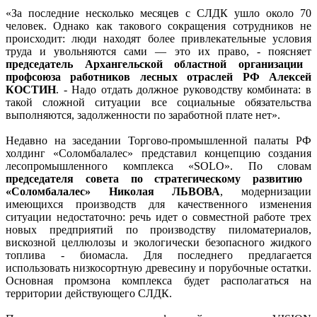
«За последние несколько месяцев с СЛДК ушло около 70
человек. Однако как такового сокращения сотрудников не
происходит: люди находят более привлекательные условия
труда и увольняются сами — это их право, - поясняет
председатель Архангельской областной организации
профсоюза работников лесных отраслей РФ Алексей
КОСТИН
. - Надо отдать должное руководству комбината: в
такой сложной ситуации все социальные обязательства
выполняются, задолженности по заработной плате нет».
Недавно на заседании Торгово-промышленной палаты РФ
холдинг «Соломбалалес» представил концепцию создания
лесопромышленного комплекса «SOLO». По словам
председателя совета по стратегическому развитию
«Соломбалалес» Николая ЛЬВОВА
, модернизации
имеющихся производств для качественного изменения
ситуации недостаточно: речь идет о совместной работе трех
новых предприятий по производству пиломатериалов,
вискозной целлюлозы и экологически безопасного жидкого
топлива - биомасла. Для последнего предлагается
использовать низкосортную древесину и порубочные остатки.
Основная промзона комплекса будет располагаться на
территории действующего СЛДК.