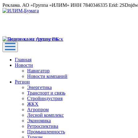
Реклама. АО «Группа «ИЛИМ» ИНН 7840346335 Erid: 2SDnjd
Главная
Новости
Навигатор
Новости компаний
Регион
Энергетика
Транспорт и связь
Стройиндустрия
ЖКХ
Агропром
Лесной комплекс
Экономика
Ретроспектива
Промышленность
Туризм