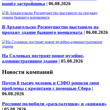
нашёл застройщика
|
06.08.2026
В Архангельске Росимущество выставило на
продажу здание бывшего военкомата
|
06.08.2026
На Соловках построят новое музейно-
административное здание
|
05.08.2026
Новости компаний
Почти 8 тысяч человек в СЗФО решили свои
проблемы с кредитами с помощью Сбера
|
06.08.2026
Россияне полюбили «раскладушки» и «книжки»
|
05.08.2026