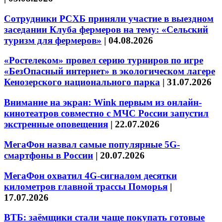
Сотрудники РСХБ приняли участие в выездном
заседании Клуба фермеров на тему: «Сельский
туризм для фермеров»
|
04.08.2026
«Ростелеком» провел серию турниров по игре
«БезОпасный интернет» в экологическом лагере
Кенозерского национального парка
|
31.07.2026
Внимание на экран: Wink первым из онлайн-
кинотеатров совместно с МЧС России запустил
экстренные оповещения
|
22.07.2026
МегаФон назвал самые популярные 5G-
смартфоны в России
|
20.07.2026
МегаФон охватил 4G-сигналом десятки
километров главной трассы Поморья
|
17.07.2026
ВТБ: заёмщики стали чаще покупать готовые