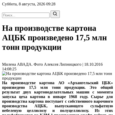
Суббота, 8 августа, 2026
09:28
На производстве картона
АЦБК произведено 17,5 млн
тонн продукции
Милена АВАДА. Фото Алексея Липницкого | 18.10.2016
14:08:25
На производстве картона АО «Архангельский ЦБК»
произведено 17,5 млн тонн продукции. Это общий
результат двух картоноделательных машин с момента
запуска цеха картона в январе 1968 году. Сырье для
производства картона поступает с собственного варочного
производства АЦБК, выпускающего сульфатную
небеленую целлюлозу и полуцеллюлозу. Из этих