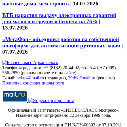
частные дома, чем строить
|
14.07.2026
ВТБ нарастил выдачу электронных гарантий
для малого и среднего бизнеса на 76%
|
13.07.2026
«МегаФон» объединил роботов на собственной
платформе для автоматизации рутинных задач
|
07.07.2026
Телефоны редакции: +7 (8182) 20-44-02, 65-25-40, +7 (909)
556-2850 (реклама в газете и на сайте)
E-mail:
bclass@mail.ru
(редакция),
29rbk@mail.ru
(реклама).
Политика конфиденциальности.
Официальный сайт газеты «БИЗНЕС-КЛАСС экспресс»
.
Издание зарегистрировано 22 декабря 1999 года.
Свидетельство о регистрации ПИ №ТУ-00302 от 07.10.2011