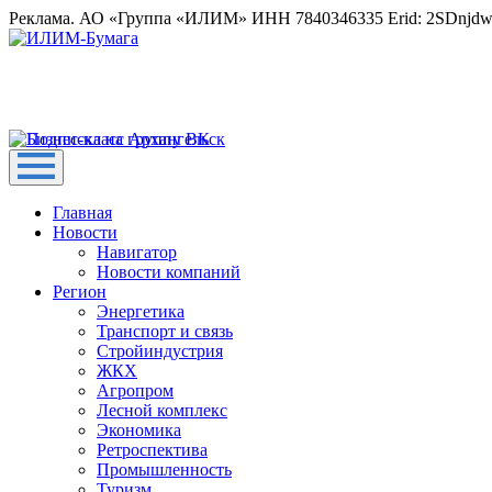
Реклама. АО «Группа «ИЛИМ» ИНН 7840346335 Erid: 2SDnjd
Главная
Новости
Навигатор
Новости компаний
Регион
Энергетика
Транспорт и связь
Стройиндустрия
ЖКХ
Агропром
Лесной комплекс
Экономика
Ретроспектива
Промышленность
Туризм