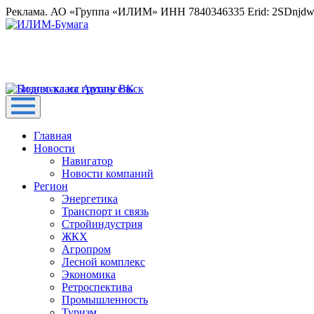
Реклама. АО «Группа «ИЛИМ» ИНН 7840346335 Erid: 2SDnjd
Главная
Новости
Навигатор
Новости компаний
Регион
Энергетика
Транспорт и связь
Стройиндустрия
ЖКХ
Агропром
Лесной комплекс
Экономика
Ретроспектива
Промышленность
Туризм