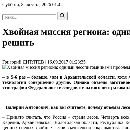
Суббота, 8 августа, 2026
01:42
Хвойная миссия региона: одн
решить
Григорий ДИТЯТЕВ | 16.09.2017 01:23:35
– в 5-6 раз – больше, чем в Архангельской области, хот
технологии совершенно другие. Однако объемы заготово
этнографии Федерального исследовательского центра ко
– Валерий Антонович, как вы считаете, почему объемы лесоз
– Принято считать, что Россия – страна лесов. Четверть вс
Карелия, Архангельская, Вологодская области, Республика 
ценных спелых хвойных лесов значительно сокращаются. Пос