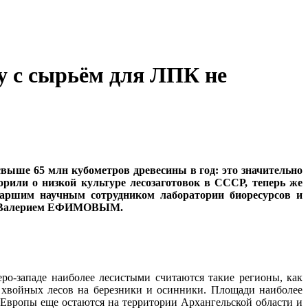
у с сырьём для ЛПК не
выше 65 млн кубометров древесины в год: это значительно
орили о низкой культуре лесозаготовок в СССР, теперь же
старшим научным сотрудником лаборатории биоресурсов и
 РФ Валерием ЕФИМОВЫМ.
еро-западе наиболее лесистыми считаются такие регионы, как
а хвойных лесов на березники и осинники. Площади наиболее
Европы еще остаются на территории Архангельской области и