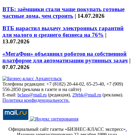
ВТБ: заёмщики стали чаще покупать готовые
частные дома, чем строить
|
14.07.2026
ВТБ нарастил выдачу электронных гарантий
для малого и среднего бизнеса на 76%
|
13.07.2026
«МегаФон» объединил роботов на собственной
платформе для автоматизации рутинных задач
|
07.07.2026
Телефоны редакции: +7 (8182) 20-44-02, 65-25-40, +7 (909)
556-2850 (реклама в газете и на сайте)
E-mail:
bclass@mail.ru
(редакция),
29rbk@mail.ru
(реклама).
Политика конфиденциальности.
Официальный сайт газеты «БИЗНЕС-КЛАСС экспресс»
.
Издание зарегистрировано 22 декабря 1999 года.