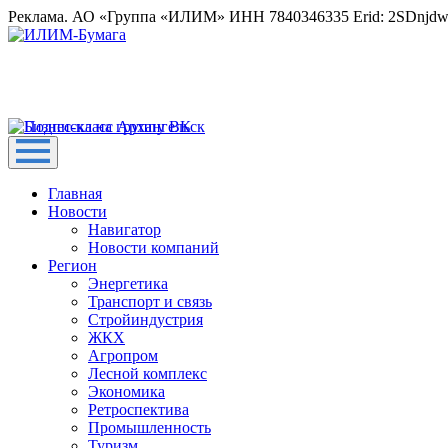
Реклама. АО «Группа «ИЛИМ» ИНН 7840346335 Erid: 2SDnjd
Главная
Новости
Навигатор
Новости компаний
Регион
Энергетика
Транспорт и связь
Стройиндустрия
ЖКХ
Агропром
Лесной комплекс
Экономика
Ретроспектива
Промышленность
Туризм