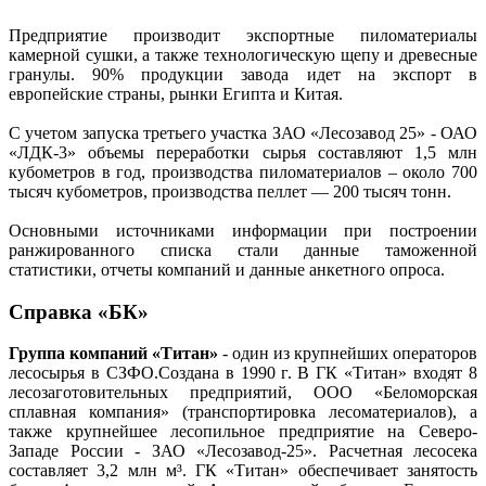
Предприятие производит экспортные пиломатериалы
камерной сушки, а также технологическую щепу и древесные
гранулы. 90% продукции завода идет на экспорт в
европейские страны, рынки Египта и Китая.
С учетом запуска третьего участка ЗАО «Лесозавод 25» - ОАО
«ЛДК-3» объемы переработки сырья составляют 1,5 млн
кубометров в год, производства пиломатериалов – около 700
тысяч кубометров, производства пеллет — 200 тысяч тонн.
Основными источниками информации при построении
ранжированного списка стали данные таможенной
статистики, отчеты компаний и данные анкетного опроса.
Справка «БК»
Группа компаний «Титан»
- один из крупнейших операторов
лесосырья в СЗФО.Создана в 1990 г. В ГК «Титан» входят 8
лесозаготовительных предприятий, ООО «Беломорская
сплавная компания» (транспортировка лесоматериалов), а
также крупнейшее лесопильное предприятие на Северо-
Западе России - ЗАО «Лесозавод-25». Расчетная лесосека
составляет 3,2 млн м³. ГК «Титан» обеспечивает занятость