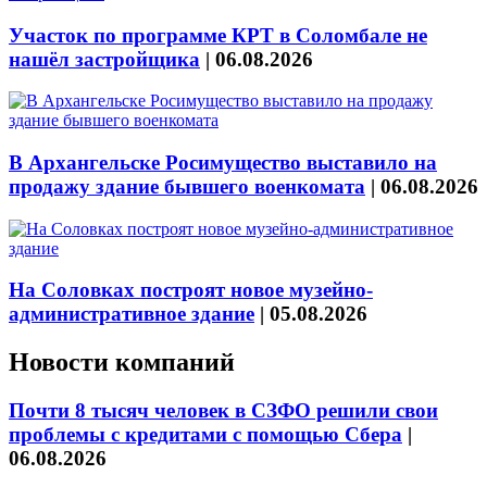
Участок по программе КРТ в Соломбале не
нашёл застройщика
|
06.08.2026
В Архангельске Росимущество выставило на
продажу здание бывшего военкомата
|
06.08.2026
На Соловках построят новое музейно-
административное здание
|
05.08.2026
Новости компаний
Почти 8 тысяч человек в СЗФО решили свои
проблемы с кредитами с помощью Сбера
|
06.08.2026