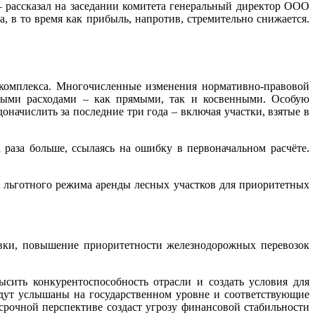
– рассказал на заседании комитета генеральный директор ООО
а, в то время как прибыль, напротив, стремительно снижается.
 комплекса. Многочисленные изменения нормативно-правовой
ьными расходами – как прямыми, так и косвенными. Особую
начислить за последние три года – включая участки, взятые в
а раза больше, ссылаясь на ошибку в первоначальном расчёте.
 льготного режима аренды лесных участков для приоритетных
овки, повышение приоритетности железнодорожных перевозок
сить конкурентоспособность отрасли и создать условия для
удут услышаны на государственном уровне и соответствующие
срочной перспективе создаст угрозу финансовой стабильности