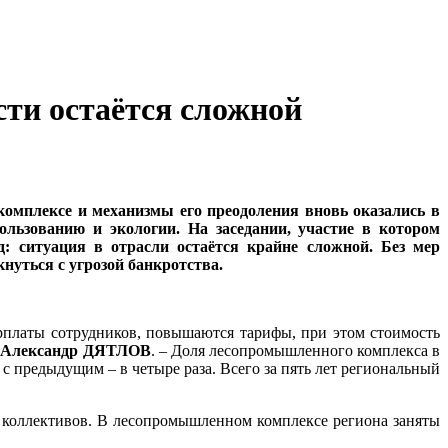
сти остаётся сложной
омплексе и механизмы его преодоления вновь оказались в
ользованию и экологии. На заседании, участие в котором
: ситуация в отрасли остаётся крайне сложной. Без мер
нуться с угрозой банкротства.
рплаты сотрудников, повышаются тарифы, при этом стоимость
ь
Александр ДЯТЛОВ
. – Доля лесопромышленного комплекса в
с предыдущим – в четыре раза. Всего за пять лет региональный
х коллективов. В лесопромышленном комплексе региона заняты