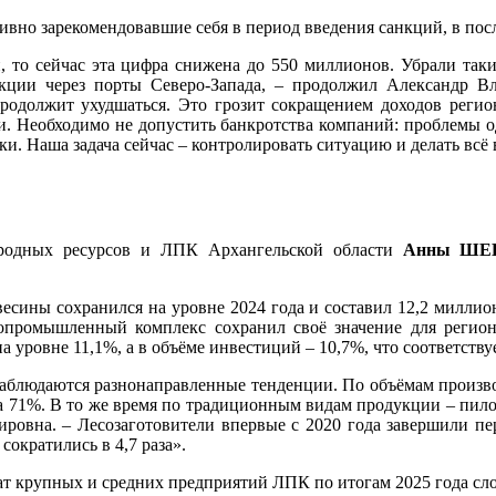
вно зарекомендовавшие себя в период введения санкций, в пос
, то сейчас эта цифра снижена до 550 миллионов. Убрали таки
кции через порты Северо-Запада, – продолжил Александр В
одолжит ухудшаться. Это грозит сокращением доходов регио
и. Необходимо не допустить банкротства компаний: проблемы о
и. Наша задача сейчас – контролировать ситуацию и делать всё
родных ресурсов и ЛПК Архангельской области
Анны ШЕ
весины сохранился на уровне 2024 года и составил 12,2 миллио
опромышленный комплекс сохранил своё значение для регион
а уровне 11,1%, а в объёме инвестиций – 10,7%, что соответству
аблюдаются разнонаправленные тенденции. По объёмам производ
 71%. В то же время по традиционным видам продукции – пилом
ировна. – Лесозаготовители впервые с 2020 года завершили пе
сократились в 4,7 раза».
ат крупных и средних предприятий ЛПК по итогам 2025 года сло