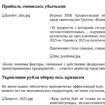
Прибыль сменилась убытками
Игроки ЛПК Архангельской обл
представительства Группы «Илим
«Те трудности, с которыми сегод
лесозаготовительных, – подчерк
целлюлозы на трёх ключевых пло
2025‑м. Однако в 2025‑м получил
Причинами стали санкции, сокра
«Более значимы факторы, связанные с действиями федерально
ориентированных предприятий», – отметил директор представ
Укрепление рубля обернулось кризисом
Не менее важно обеспечить экономически эффективный курс.
момент нет ни экономических индикаторов, ни иных сигналов,
«Курс рубля бьёт не только по 
комплектующих, лесозаготовитель