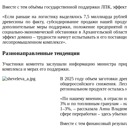
Вместе с тем объёмы государственной поддержки ЛПК, эффекти
«Если раньше на логистику выделялось 7,5 миллиарда рублей
древесины по факту, субсидирование продажи нашей проду
дополнительные меры поддержки, положение предприятий пр
социально-экономической обстановки в Архангельской област
эффект домино – трудности начнут испытывать и его поставщик
лесопромышленном комплексе».
Разнонаправленные тенденции
Участники комитета заслушали информацию министра при
комплекса и мерах его поддержки.
В 2025 году объем заготовки дре
общероссийского снижения. Лес
региональном продукте осталась н
«По нашему мнению, в отрасли н
3% и по топливным гранулам – на
1–3%, – рассказала Анна Владим
сфере переработки – здесь убытки 
Вместе с тем финансовый результ