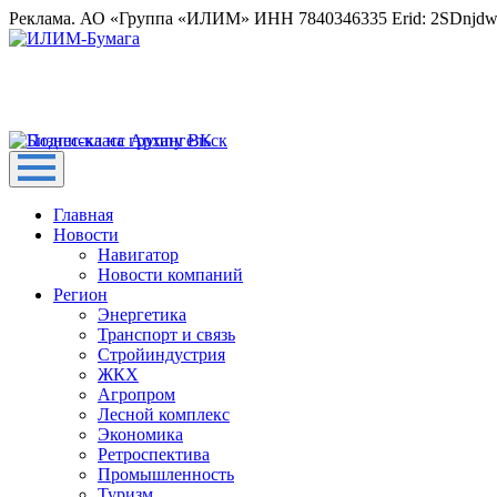
Реклама. АО «Группа «ИЛИМ» ИНН 7840346335 Erid: 2SDnjd
Главная
Новости
Навигатор
Новости компаний
Регион
Энергетика
Транспорт и связь
Стройиндустрия
ЖКХ
Агропром
Лесной комплекс
Экономика
Ретроспектива
Промышленность
Туризм