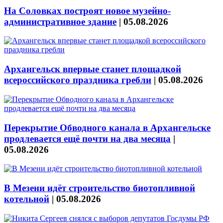
На Соловках построят новое музейно-
административное здание
|
05.08.2026
Архангельск впервые станет площадкой
всероссийского праздника гребли
|
05.08.2026
Перекрытие Обводного канала в Архангельске
продлевается ещё почти на два месяца
|
05.08.2026
В Мезени идёт строительство биотопливной
котельной
|
05.08.2026