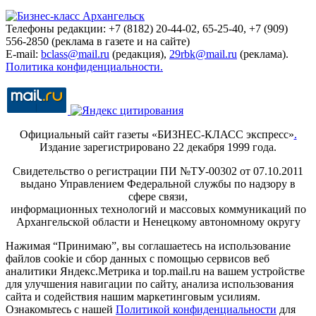
Телефоны редакции: +7 (8182) 20-44-02, 65-25-40, +7 (909)
556-2850 (реклама в газете и на сайте)
E-mail:
bclass@mail.ru
(редакция),
29rbk@mail.ru
(реклама).
Политика конфиденциальности.
Официальный сайт газеты «БИЗНЕС-КЛАСС экспресс»
.
Издание зарегистрировано 22 декабря 1999 года.
Свидетельство о регистрации ПИ №ТУ-00302 от 07.10.2011
выдано Управлением Федеральной службы по надзору в
сфере связи,
информационных технологий и массовых коммуникаций по
Архангельской области и Ненецкому автономному округу
Нажимая “Принимаю”, вы соглашаетесь на использование
файлов cookie и сбор данных с помощью сервисов веб
аналитики Яндекс.Метрика и top.mail.ru на вашем устройстве
для улучшения навигации по сайту, анализа использования
сайта и содействия нашим маркетинговым усилиям.
Ознакомьтесь с нашей
Политикой конфиденциальности
для