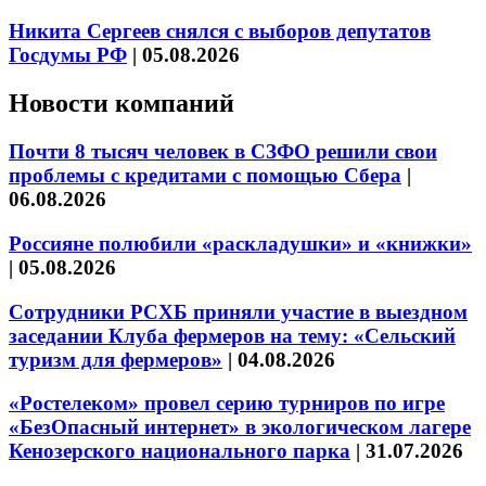
Никита Сергеев снялся с выборов депутатов
Госдумы РФ
|
05.08.2026
Новости компаний
Почти 8 тысяч человек в СЗФО решили свои
проблемы с кредитами с помощью Сбера
|
06.08.2026
Россияне полюбили «раскладушки» и «книжки»
|
05.08.2026
Сотрудники РСХБ приняли участие в выездном
заседании Клуба фермеров на тему: «Сельский
туризм для фермеров»
|
04.08.2026
«Ростелеком» провел серию турниров по игре
«БезОпасный интернет» в экологическом лагере
Кенозерского национального парка
|
31.07.2026