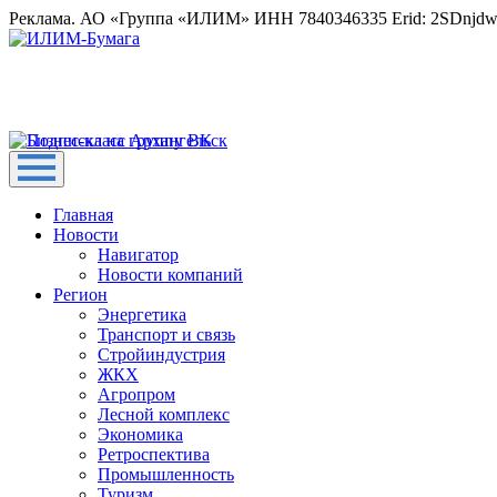
Реклама. АО «Группа «ИЛИМ» ИНН 7840346335 Erid: 2SDnjd
Главная
Новости
Навигатор
Новости компаний
Регион
Энергетика
Транспорт и связь
Стройиндустрия
ЖКХ
Агропром
Лесной комплекс
Экономика
Ретроспектива
Промышленность
Туризм