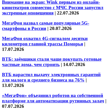
Внимание на экран: Wink первым из онлайн-
кинотеатров совместно с МЧС России запустил
экстренные оповещения
|
22.07.2026
МегаФон назвал самые популярные 5G-
смартфоны в России
|
20.07.2026
МегаФон охватил 4G-сигналом десятки
километров главной трассы Поморья
|
17.07.2026
ВТБ: заёмщики стали чаще покупать готовые
частные дома, чем строить
|
14.07.2026
ВТБ нарастил выдачу электронных гарантий
для малого и среднего бизнеса на 76%
|
13.07.2026
«МегаФон» объединил роботов на собственной
платформе для автоматизации рутинных задач
|
07.07.2026