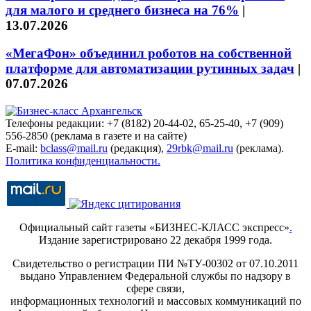
для малого и среднего бизнеса на 76%
|
13.07.2026
«МегаФон» объединил роботов на собственной
платформе для автоматизации рутинных задач
|
07.07.2026
Телефоны редакции: +7 (8182) 20-44-02, 65-25-40, +7 (909)
556-2850 (реклама в газете и на сайте)
E-mail:
bclass@mail.ru
(редакция),
29rbk@mail.ru
(реклама).
Политика конфиденциальности.
Официальный сайт газеты «БИЗНЕС-КЛАСС экспресс»
.
Издание зарегистрировано 22 декабря 1999 года.
Свидетельство о регистрации ПИ №ТУ-00302 от 07.10.2011
выдано Управлением Федеральной службы по надзору в
сфере связи,
информационных технологий и массовых коммуникаций по