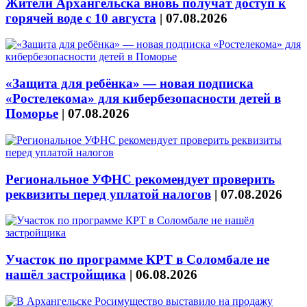
Жители Архангельска вновь получат доступ к
горячей воде с 10 августа
|
07.08.2026
«Защита для ребёнка» — новая подписка
«Ростелекома» для кибербезопасности детей в
Поморье
|
07.08.2026
Региональное УФНС рекомендует проверить
реквизиты перед уплатой налогов
|
07.08.2026
Участок по программе КРТ в Соломбале не
нашёл застройщика
|
06.08.2026