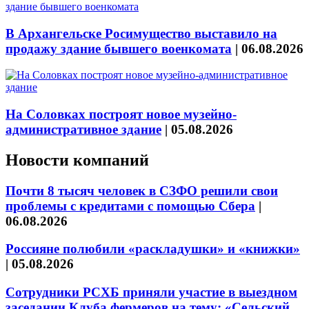
В Архангельске Росимущество выставило на
продажу здание бывшего военкомата
|
06.08.2026
На Соловках построят новое музейно-
административное здание
|
05.08.2026
Новости компаний
Почти 8 тысяч человек в СЗФО решили свои
проблемы с кредитами с помощью Сбера
|
06.08.2026
Россияне полюбили «раскладушки» и «книжки»
|
05.08.2026
Сотрудники РСХБ приняли участие в выездном
заседании Клуба фермеров на тему: «Сельский