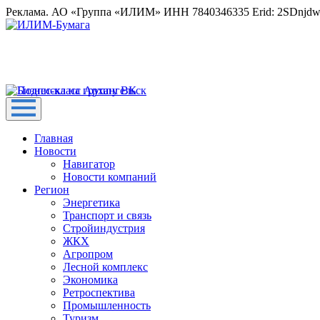
Реклама. АО «Группа «ИЛИМ» ИНН 7840346335 Erid: 2SDnjd
Главная
Новости
Навигатор
Новости компаний
Регион
Энергетика
Транспорт и связь
Стройиндустрия
ЖКХ
Агропром
Лесной комплекс
Экономика
Ретроспектива
Промышленность
Туризм