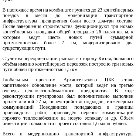
В настоящее время на комбинате грузится до 23 контейнерных
поездов в месяц: до модернизации транспортной
инфраструктуры предприятия были всего два-три состава.
После завершения строительства функционируют три новых
контейнерных площадки общей площадью 26 тысяч кв. м, к
которым ведут шесть новых путей суммарной
протяженностью более 7 км, модернизировано два
существующих пути.
С учётом переориентации рынков в сторону Китая, большого
объёма именно контейнерных перевозок построено три новых
пути общей протяжённостью 1,5 км.
Глобальным проектом Архангельского ЦБК стало
капитальное обновление моста, который ведёт на третью
очередь целлюлозно-бумажного предприятия. В ходе
реконструкции путепровода был дополнительно выполнен
пролёт длиной 27 м, переустройство подходов, инженерных
коммуникаций Новодвинска, попадающих в границы
производства работ, произведён перенос коммуникаций
горячего теплоснабжения на новую эстакаду и др. Объём
инвестиций только в этот проект составил 1,6 млрд рублей.
Всего в модернизацию транспортной инфраструктуры