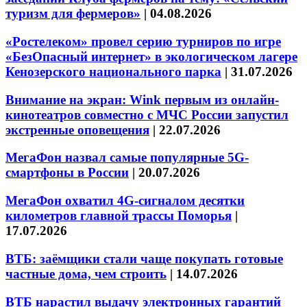
туризм для фермеров»
|
04.08.2026
«Ростелеком» провел серию турниров по игре
«БезОпасный интернет» в экологическом лагере
Кенозерского национального парка
|
31.07.2026
Внимание на экран: Wink первым из онлайн-
кинотеатров совместно с МЧС России запустил
экстренные оповещения
|
22.07.2026
МегаФон назвал самые популярные 5G-
смартфоны в России
|
20.07.2026
МегаФон охватил 4G-сигналом десятки
километров главной трассы Поморья
|
17.07.2026
ВТБ: заёмщики стали чаще покупать готовые
частные дома, чем строить
|
14.07.2026
ВТБ нарастил выдачу электронных гарантий