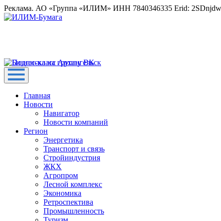
Реклама. АО «Группа «ИЛИМ» ИНН 7840346335 Erid: 2SDnjd
Главная
Новости
Навигатор
Новости компаний
Регион
Энергетика
Транспорт и связь
Стройиндустрия
ЖКХ
Агропром
Лесной комплекс
Экономика
Ретроспектива
Промышленность
Туризм