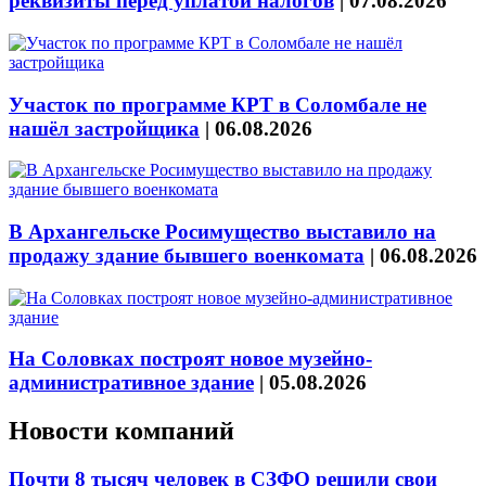
реквизиты перед уплатой налогов
|
07.08.2026
Участок по программе КРТ в Соломбале не
нашёл застройщика
|
06.08.2026
В Архангельске Росимущество выставило на
продажу здание бывшего военкомата
|
06.08.2026
На Соловках построят новое музейно-
административное здание
|
05.08.2026
Новости компаний
Почти 8 тысяч человек в СЗФО решили свои