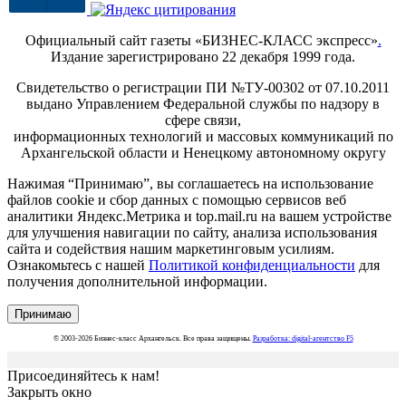
Официальный сайт газеты «БИЗНЕС-КЛАСС экспресс»
.
Издание зарегистрировано 22 декабря 1999 года.
Свидетельство о регистрации ПИ №ТУ-00302 от 07.10.2011
выдано Управлением Федеральной службы по надзору в
сфере связи,
информационных технологий и массовых коммуникаций по
Архангельской области и Ненецкому автономному округу
Нажимая “Принимаю”, вы соглашаетесь на использование
файлов cookie и сбор данных с помощью сервисов веб
аналитики Яндекс.Метрика и top.mail.ru на вашем устройстве
для улучшения навигации по сайту, анализа использования
сайта и содействия нашим маркетинговым усилиям.
Ознакомьтесь с нашей
Политикой конфиденциальности
для
получения дополнительной информации.
Принимаю
© 2003-2026 Бизнес-класс Архангельск. Все права защищены.
Разработка: digital-агентство F5
Присоединяйтесь к нам!
Закрыть окно