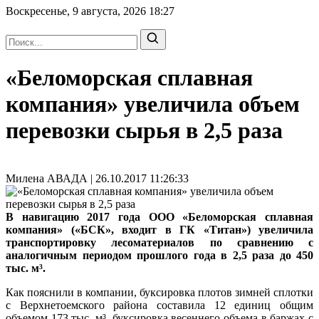
Воскресенье, 9 августа, 2026
18:27
«Беломорская сплавная
компания» увеличила объем
перевозки сырья в 2,5 раза
Милена АВАДА | 26.10.2017 11:26:33
В навигацию 2017 года ООО «Беломорская сплавная
компания» («БСК», входит в ГК «Титан») увеличила
транспортировку лесоматериалов по сравнению с
аналогичным периодом прошлого года в 2,5 раза до 450
тыс. м³.
Как пояснили в компании, буксировка плотов зимней сплотки
с Верхнетоемского района составила 12 единиц общим
объемом 173 тыс. м³, буксировка весеннего объема в баржах с