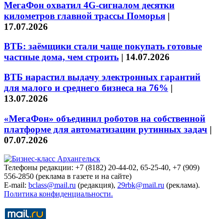
МегаФон охватил 4G-сигналом десятки
километров главной трассы Поморья
|
17.07.2026
ВТБ: заёмщики стали чаще покупать готовые
частные дома, чем строить
|
14.07.2026
ВТБ нарастил выдачу электронных гарантий
для малого и среднего бизнеса на 76%
|
13.07.2026
«МегаФон» объединил роботов на собственной
платформе для автоматизации рутинных задач
|
07.07.2026
Телефоны редакции: +7 (8182) 20-44-02, 65-25-40, +7 (909)
556-2850 (реклама в газете и на сайте)
E-mail:
bclass@mail.ru
(редакция),
29rbk@mail.ru
(реклама).
Политика конфиденциальности.