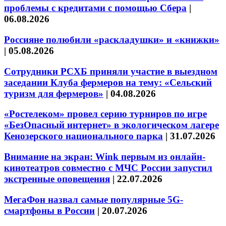
проблемы с кредитами с помощью Сбера
|
06.08.2026
Россияне полюбили «раскладушки» и «книжки»
|
05.08.2026
Сотрудники РСХБ приняли участие в выездном
заседании Клуба фермеров на тему: «Сельский
туризм для фермеров»
|
04.08.2026
«Ростелеком» провел серию турниров по игре
«БезОпасный интернет» в экологическом лагере
Кенозерского национального парка
|
31.07.2026
Внимание на экран: Wink первым из онлайн-
кинотеатров совместно с МЧС России запустил
экстренные оповещения
|
22.07.2026
МегаФон назвал самые популярные 5G-
смартфоны в России
|
20.07.2026