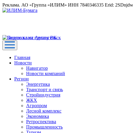
Реклама. АО «Группа «ИЛИМ» ИНН 7840346335 Erid: 2SDnjd
Главная
Новости
Навигатор
Новости компаний
Регион
Энергетика
Транспорт и связь
Стройиндустрия
ЖКХ
Агропром
Лесной комплекс
Экономика
Ретроспектива
Промышленность
Туризм