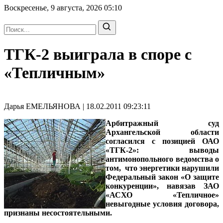
Воскресенье, 9 августа, 2026
05:10
ТГК-2 выиграла в споре с
«Тепличным»
Дарья ЕМЕЛЬЯНОВА | 18.02.2011 09:23:11
Арбитражный суд
Архангельской области
согласился с позицией ОАО
«ТГК-2»: выводы
антимонопольного ведомства о
том, что энергетики нарушили
Федеральный закон «О защите
конкуренции», навязав ЗАО
«АСХО «Тепличное»
невыгодные условия договора,
признаны несостоятельными.