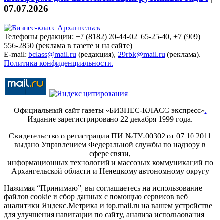
07.07.2026
Телефоны редакции: +7 (8182) 20-44-02, 65-25-40, +7 (909)
556-2850 (реклама в газете и на сайте)
E-mail:
bclass@mail.ru
(редакция),
29rbk@mail.ru
(реклама).
Политика конфиденциальности.
Официальный сайт газеты «БИЗНЕС-КЛАСС экспресс»
.
Издание зарегистрировано 22 декабря 1999 года.
Свидетельство о регистрации ПИ №ТУ-00302 от 07.10.2011
выдано Управлением Федеральной службы по надзору в
сфере связи,
информационных технологий и массовых коммуникаций по
Архангельской области и Ненецкому автономному округу
Нажимая “Принимаю”, вы соглашаетесь на использование
файлов cookie и сбор данных с помощью сервисов веб
аналитики Яндекс.Метрика и top.mail.ru на вашем устройстве
для улучшения навигации по сайту, анализа использования