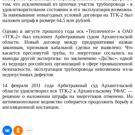
том, что исключенный из цепочки участок трубопровода - в
удовлетворительном состоянии и его эксплуатация возможна.
За навязывание невыгодных условий договора на ТГК-2 был
наложен штраф в размере 64,5 млн рублей.
Однако в августе прошлого года иск «Тепличного» к ОАО
«ТГК-2» был отклонен Арбитражным судом Архангельской
области. Новый договор между предприятиями назван
законным, признаков кабальной сделки не выявлено. Что
касается пресловутой трубы, то энергетики сослались на
выводы другой экспертизы: по заключению «ДиЭкс», одной
из ведущих российских организаций в сфере промышленной
безопасности, эксплуатация трубопровода невозможна из-за
недопустимых дефектов.
14 февраля 2011 года Арбитражный суд Архангельской
области удовлетворил иск ТГК-2 к Архангельскому УФАС —
решение о наложении штрафа на энергетиков отменено. Но
антимонопольное ведомство собирается продолжить борьбу в
апелляционной инстанции.