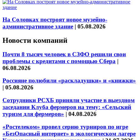
На Соловках построят новое музейно-
административное здание
|
05.08.2026
Новости компаний
Почти 8 тысяч человек в СЗФО решили свои
проблемы с кредитами с помощью Сбера
|
06.08.2026
Россияне полюбили «раскладушки» и «книжки»
|
05.08.2026
Сотрудники РСХБ приняли участие в выездном
заседании Клуба фермеров на тему: «Сельский
туризм для фермеров»
|
04.08.2026
«Ростелеком» провел серию турниров по игре
«БезОпасный интернет» в экологическом лагере